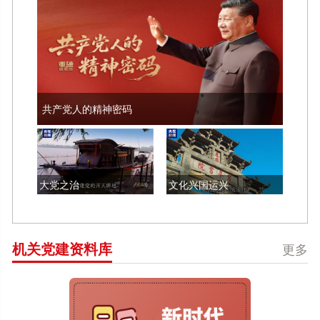
共产党人的精神密码
大党之治
文化兴国运兴
机关党建资料库
更多