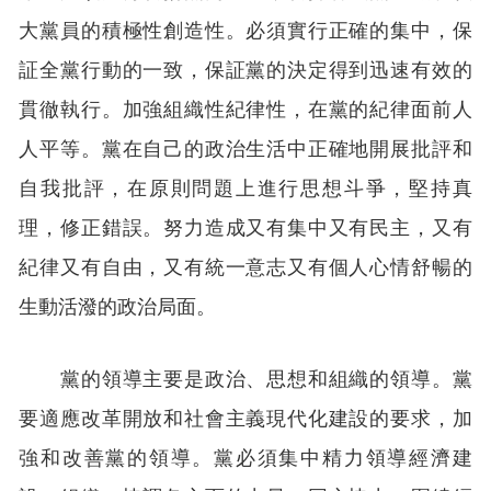
大黨員的積極性創造性。必須實行正確的集中，保
証全黨行動的一致，保証黨的決定得到迅速有效的
貫徹執行。加強組織性紀律性，在黨的紀律面前人
人平等。黨在自己的政治生活中正確地開展批評和
自我批評，在原則問題上進行思想斗爭，堅持真
理，修正錯誤。努力造成又有集中又有民主，又有
紀律又有自由，又有統一意志又有個人心情舒暢的
生動活潑的政治局面。
黨的領導主要是政治、思想和組織的領導。黨
要適應改革開放和社會主義現代化建設的要求，加
強和改善黨的領導。黨必須集中精力領導經濟建