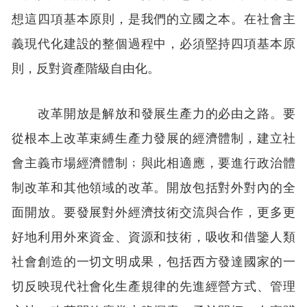
想這四項基本原則，是我們的立國之本。在社會主
義現代化建設的整個過程中，必須堅持四項基本原
則，反對資產階級自由化。
改革開放是解放和發展生產力的必由之路。要
從根本上改革束縛生產力發展的經濟體制，建立社
會主義市場經濟體制﹔與此相適應，要進行政治體
制改革和其他領域的改革。開放包括對外對內的全
面開放。要發展對外經濟技術交流與合作，更多更
好地利用外來資金、資源和技術，吸收和借鑒人類
社會創造的一切文明成果，包括西方發達國家的一
切反映現代社會化生產規律的先進經營方式、管理