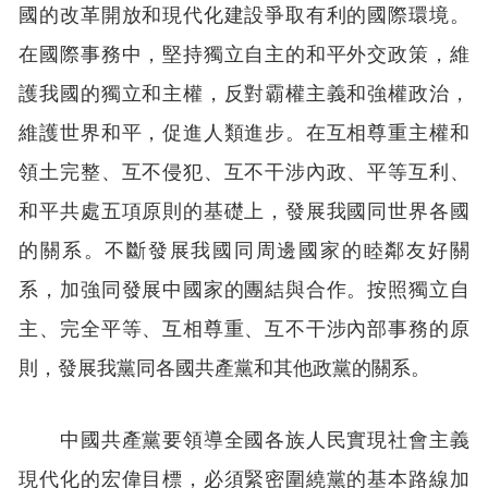
國的改革開放和現代化建設爭取有利的國際環境。
在國際事務中，堅持獨立自主的和平外交政策，維
護我國的獨立和主權，反對霸權主義和強權政治，
維護世界和平，促進人類進步。在互相尊重主權和
領土完整、互不侵犯、互不干涉內政、平等互利、
和平共處五項原則的基礎上，發展我國同世界各國
的關系。不斷發展我國同周邊國家的睦鄰友好關
系，加強同發展中國家的團結與合作。按照獨立自
主、完全平等、互相尊重、互不干涉內部事務的原
則，發展我黨同各國共產黨和其他政黨的關系。
中國共產黨要領導全國各族人民實現社會主義
現代化的宏偉目標，必須緊密圍繞黨的基本路線加