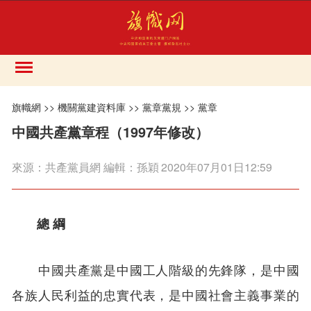
旗幟網
>>
機關黨建資料庫
>>
黨章黨規
>>
黨章
中國共產黨章程（1997年修改）
來源：
共產黨員網 編輯：孫穎
2020年07月01日12:59
總 綱
中國共產黨是中國工人階級的先鋒隊，是中國
各族人民利益的忠實代表，是中國社會主義事業的