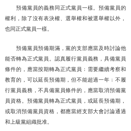
預備黨員的義務同正式黨員一樣。預備黨員的
權利，除了沒有表決權、選舉權和被選舉權以外，
也同正式黨員一樣。
預備黨員預備期滿，黨的支部應當及時討論他
能否轉為正式黨員。認真履行黨員義務，具備黨員
條件的，應當按期轉為正式黨員﹔需要繼續考察和
教育的，可以延長預備期，但不能超過一年﹔不履
行黨員義務，不具備黨員條件的，應當取消預備黨
員資格。預備黨員轉為正式黨員，或延長預備期，
或取消預備黨員資格，都應當經支部大會討論通過
和上級黨組織批准。