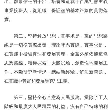
出、群眾信任的干部，培養和造就千百萬社會主義
事業接班人，從組織上保証黨的基本路線的貫徹落
實。
第二，堅持解放思想，實事求是。黨的思想路
線是一切從實際出發，理論聯系實際，實事求是，
在實踐中檢驗真理和發展真理。全黨必須依據這條
思想路線，積極探索，大膽試驗，創造性地開展工
作，不斷研究新情況，總結新經驗，解決新問題，
在實踐中豐富和發展馬克思主義。
第三，堅持全心全意為人民服務。黨除了工人
階級和最廣大人民群眾的利益，沒有自己特殊的利