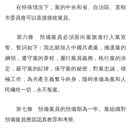
在特殊情況下，黨的中央和省、自治區、直轄
市委員會可以直接接收黨員。
第六條 預備黨員必須面向黨旗進行入黨宣
誓。誓詞如下：我志願加入中國共產黨，擁護黨的
綱領，遵守黨的章程，履行黨員義務，執行黨的決
定，嚴守黨的紀律，保守黨的秘密，對黨忠誠，積
極工作，為共產主義奮斗終身，隨時准備為黨和人
民犧牲一切，永不叛黨。
第七條 預備黨員的預備期為一年。黨組織對
預備黨員應當認真教育和考察。