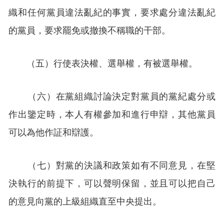
織和任何黨員違法亂紀的事實，要求處分違法亂紀
的黨員，要求罷免或撤換不稱職的干部。
（五）行使表決權、選舉權，有被選舉權。
（六）在黨組織討論決定對黨員的黨紀處分或
作出鑒定時，本人有權參加和進行申辯，其他黨員
可以為他作証和辯護。
（七）對黨的決議和政策如有不同意見，在堅
決執行的前提下，可以聲明保留，並且可以把自己
的意見向黨的上級組織直至中央提出。