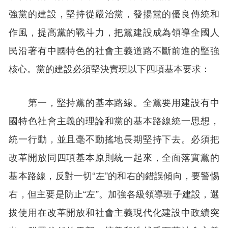
強黨的建設，堅持從嚴治黨，發揚黨的優良傳統和
作風，提高黨的戰斗力，把黨建設成為領導全國人
民沿著有中國特色的社會主義道路不斷前進的堅強
核心。黨的建設必須堅決實現以下四項基本要求：
第一，堅持黨的基本路線。全黨要用建設有中
國特色社會主義的理論和黨的基本路線統一思想，
統一行動，並且毫不動搖地長期堅持下去。必須把
改革開放同四項基本原則統一起來，全面落實黨的
基本路線，反對一切“左”的和右的錯誤傾向，要警惕
右，但主要是防止“左”。加強各級領導班子建設，選
拔使用在改革開放和社會主義現代化建設中政績突