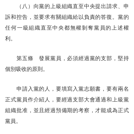
（八）向黨的上級組織直至中央提出請求、申
訴和控告，並要求有關組織給以負責的答復。黨的
任何一級組織直至中央都無權剝奪黨員的上述權
利。
第五條 發展黨員，必須經過黨的支部，堅持
個別吸收的原則。
申請入黨的人，要填寫入黨志願書，要有兩名
正式黨員作介紹人，要經過支部大會通過和上級黨
組織批准，並且經過預備期的考察，才能成為正式
黨員。