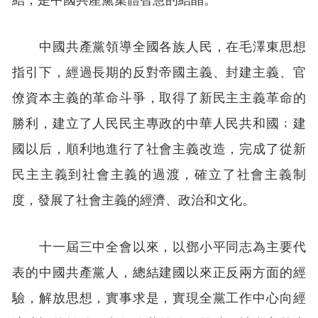
中國共產黨領導全國各族人民，在毛澤東思想
指引下，經過長期的反對帝國主義、封建主義、官
僚資本主義的革命斗爭，取得了新民主主義革命的
勝利，建立了人民民主專政的中華人民共和國﹔建
國以后，順利地進行了社會主義改造，完成了從新
民主主義到社會主義的過渡，確立了社會主義制
度，發展了社會主義的經濟、政治和文化。
十一屆三中全會以來，以鄧小平同志為主要代
表的中國共產黨人，總結建國以來正反兩方面的經
驗，解放思想，實事求是，實現全黨工作中心向經