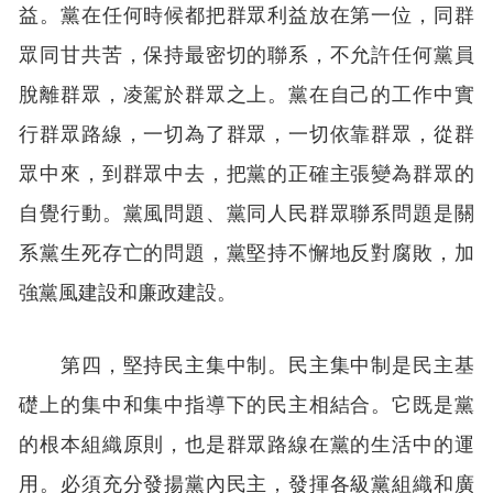
益。黨在任何時候都把群眾利益放在第一位，同群
眾同甘共苦，保持最密切的聯系，不允許任何黨員
脫離群眾，凌駕於群眾之上。黨在自己的工作中實
行群眾路線，一切為了群眾，一切依靠群眾，從群
眾中來，到群眾中去，把黨的正確主張變為群眾的
自覺行動。黨風問題、黨同人民群眾聯系問題是關
系黨生死存亡的問題，黨堅持不懈地反對腐敗，加
強黨風建設和廉政建設。
第四，堅持民主集中制。民主集中制是民主基
礎上的集中和集中指導下的民主相結合。它既是黨
的根本組織原則，也是群眾路線在黨的生活中的運
用。必須充分發揚黨內民主，發揮各級黨組織和廣