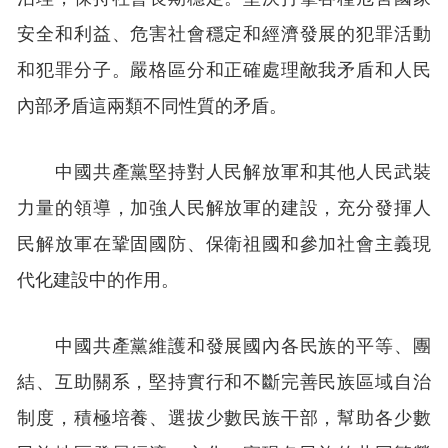
安全和利益、危害社會穩定和經濟發展的犯罪活動
和犯罪分子。嚴格區分和正確處理敵我矛盾和人民
內部矛盾這兩類不同性質的矛盾。
中國共產黨堅持對人民解放軍和其他人民武裝
力量的領導，加強人民解放軍的建設，充分發揮人
民解放軍在鞏固國防、保衛祖國和參加社會主義現
代化建設中的作用。
中國共產黨維護和發展國內各民族的平等、團
結、互助關系，堅持實行和不斷完善民族區域自治
制度，積極培養、選拔少數民族干部，幫助各少數