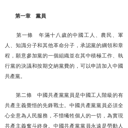
第一章 黨員
第一條 年滿十八歲的中國工人、農民、軍
人、知識分子和其他革命分子，承認黨的綱領和章
程，願意參加黨的一個組織並在其中積極工作、執
行黨的決議和按期交納黨費的，可以申請加入中國
共產黨。
第二條 中國共產黨黨員是中國工人階級的有
共產主義覺悟的先鋒戰士。中國共產黨黨員必須全
心全意為人民服務，不惜犧牲個人的一切，為實現
共產主義奮斗終身。中國共產黨黨員永遠是勞動人