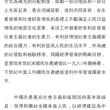
方式為補充的分配制度，鼓勵一部分地區和一部分
人先富起來，逐步消滅貧窮，達到共同富裕，在生
產發展和社會財富增長的基礎上不斷滿足人民日益
增長的物質文化需要。各項工作都要把有利於發展
社會主義社會的生產力，有利於增強社會主義國家
的綜合國力，有利於提高人民的生活水平，作為總
的出發點和檢驗標准。我國經濟發展的戰略目標，
是實現本世紀末國民生產總值比一九八○年翻兩番，
下世紀中葉人均國民生產總值達到中等發達國家水
平。
中國共產黨在社會主義初級階段的基本路線
是：領導和團結全國各族人民，以經濟建設為中