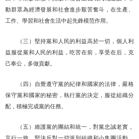
動群眾為經濟發展和社會進步艱苦奮斗，在生產、
工作、學習和社會生活中起先鋒模范作用。
（三）堅持黨和人民的利益高於一切，個人利
益服從黨和人民的利益，吃苦在前，享受在后，克
己奉公，多做貢獻。
（四）自覺遵守黨的紀律和國家的法律，嚴格
保守黨和國家的秘密，執行黨的決定，服從組織分
配，積極完成黨的任務。
（五）維護黨的團結和統一，對黨忠誠老實，
言行一致，堅決反對一切派別組織和小集團活動，