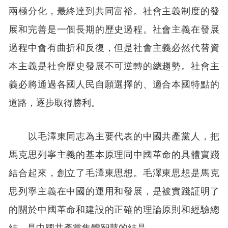
兩極分化，最終達到共同富裕。社會主義制度的發
展和完善是一個長期的歷史過程。社會主義在發展
過程中會有曲折和反復，但是社會主義必然代替資
本主義是社會歷史發展不可逆轉的總趨勢。社會主
義必將通過各國人民自願選擇的、適合本國特點的
道路，逐步取得勝利。
以毛澤東同志為主要代表的中國共產黨人，把
馬克思列寧主義的基本原理同中國革命的具體實踐
結合起來，創立了毛澤東思想。毛澤東思想是馬克
思列寧主義在中國的運用和發展，是被實踐証明了
的關於中國革命和建設的正確的理論原則和經驗總
結，是中國共產黨集體智慧的結晶。