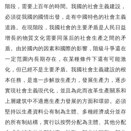
階段，需要上百年的時間。我國的社會主義建設，
必須從我國的國情出發，走有中國特色的社會主義
道路。在現階段，我國社會的主要矛盾是人民日益
增長的物質文化需要同落后的社會生產之間的矛
盾。由於國內的因素和國際的影響，階級斗爭還在
一定范圍內長期存在，在某種條件下還有可能激
化，但已經不是主要矛盾。我國社會主義建設的根
本任務，是進一步解放生產力，發展生產力，逐步
實現社會主義現代化，並且為此而改革生產關系和
上層建筑中不適應生產力發展的方面和環節。必須
堅持以生產資料公有制為主體、多種經濟成分並存
的所有制結構，實行以按勞分配為主體、其他分配