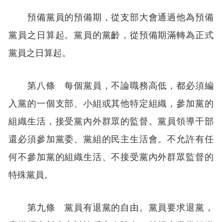
預備黨員的預備期，從支部大會通過他為預備
黨員之日算起。黨員的黨齡，從預備期滿轉為正式
黨員之日算起。
第八條 每個黨員，不論職務高低，都必須編
入黨的一個支部、小組或其他特定組織，參加黨的
組織生活，接受黨內外群眾的監督。黨員領導干部
還必須參加黨委、黨組的民主生活會。不允許有任
何不參加黨的組織生活、不接受黨內外群眾監督的
特殊黨員。
第九條 黨員有退黨的自由。黨員要求退黨，