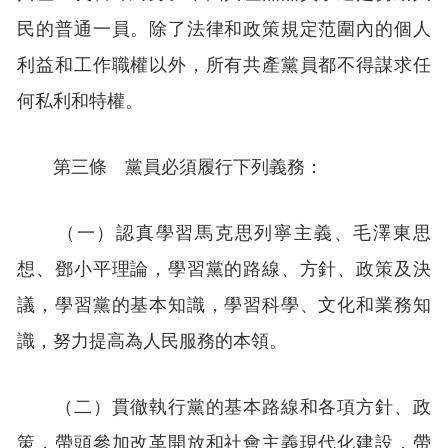
民的普通一員。除了法律和政策規定范圍內的個人
利益和工作職權以外，所有共產黨員都不得謀求任
何私利和特權。
第三條 黨員必須履行下列義務：
（一）認真學習馬克思列寧主義、毛澤東思
想、鄧小平理論，學習黨的路線、方針、政策及決
議，學習黨的基本知識，學習科學、文化和業務知
識，努力提高為人民服務的本領。
（二）貫徹執行黨的基本路線和各項方針、政
策，帶頭參加改革開放和社會主義現代化建設，帶