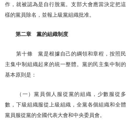
作，就被認為是自行脫黨。支部大會應當決定把這
樣的黨員除名，並報上級黨組織批准。
第二章 黨的組織制度
第十條 黨是根據自己的綱領和章程，按照民
主集中制組織起來的統一整體。黨的民主集中制的
基本原則是：
（一）黨員個人服從黨的組織，少數服從多
數，下級組織服從上級組織，全黨各個組織和全體
黨員服從黨的全國代表大會和中央委員會。