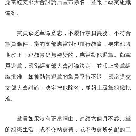
應當經支部大會討論后宣布除名，並報上級黨組織
備案。
黨員缺乏革命意志，不履行黨員義務，不符合
黨員條件，黨的支部應當對他進行教育，要求他限
期改正﹔經教育仍無轉變的，應當勸他退黨。勸黨
員退黨，應當經支部大會討論決定，並報上級黨組
織批准。如被勸告退黨的黨員堅持不退，應當提交
支部大會討論，決定把他除名，並報上級黨組織批
准。
黨員如果沒有正當理由，連續六個月不參加黨
的組織生活，或不交納黨費，或不做黨所分配的工