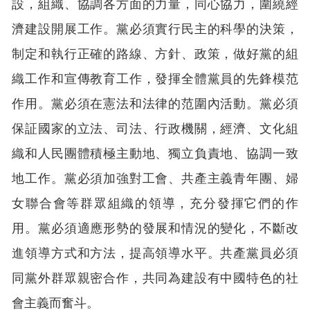
設，組織、協調各方面的力量，同心協力，圍繞經
濟建設開展工作。黨必須實行民主的科學的決策，
制定和執行正確的路線、方針、政策，做好黨的組
織工作和宣傳教育工作，發揮全體黨員的先鋒模范
作用。黨必須在憲法和法律的范圍內活動。黨必須
保証國家的立法、司法、行政機關，經濟、文化組
織和人民團體積極主動地、獨立負責地、協調一致
地工作。黨必須加強對工會、共產主義青年團、婦
女聯合會等群眾組織的領導，充分發揮它們的作
用。黨必須適應形勢的發展和情況的變化，不斷改
進領導方式和方法，提高領導水平。共產黨員必須
同黨外群眾親密合作，共同為建設有中國特色的社
會主義而奮斗。