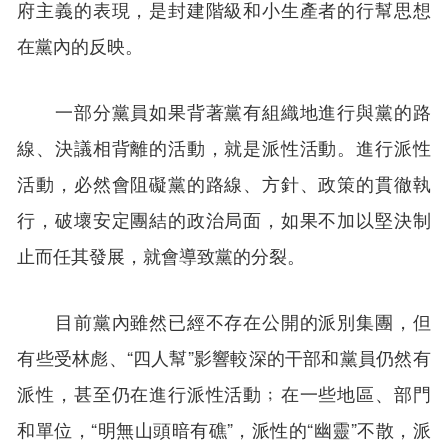
府主義的表現，是封建階級和小生產者的行幫思想
在黨內的反映。
一部分黨員如果背著黨有組織地進行與黨的路
線、決議相背離的活動，就是派性活動。進行派性
活動，必然會阻礙黨的路線、方針、政策的貫徹執
行，破壞安定團結的政治局面，如果不加以堅決制
止而任其發展，就會導致黨的分裂。
目前黨內雖然已經不存在公開的派別集團，但
有些受林彪、“四人幫”影響較深的干部和黨員仍然有
派性，甚至仍在進行派性活動﹔在一些地區、部門
和單位，“明無山頭暗有礁”，派性的“幽靈”不散，派