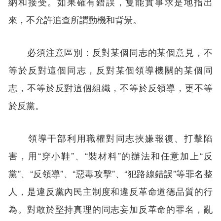
納和接受。如果確有錯誤，隻能實事求是地指出
來，不允許追查所謂動機和背景。
必須注意區別：反對某個同志的某個意見，不
等於反對這個同志，反對某個領導機關的某個同
志，不等於反對這個組織，不等於反領導，更不等
於反黨。
領導干部利用職權對同志挾嫌報復、打擊陷
害，用“穿小鞋”、“裝材料”的辦法和任意加上“反
黨”、“反領導”、“惡毒攻擊”、“犯路線錯誤”等罪名整
人，是違反黨內民主制度和違反革命道德品質的行
為。對敢於堅持真理的同志妄加反革命的罪名，亂