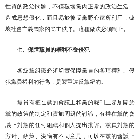
性質的政治問題，不僅破壞黨內正常的政治生活，
造成思想僵化，而且易於被反黨野心家所利用，破
壞社會主義國家的民主秩序。這種做法必須制止。
七、保障黨員的權利不受侵犯
各級黨組織必須切實保障黨員的各項權利。侵
犯黨員權利的行為，是嚴重違反黨紀的。
黨員有權在黨的會議上和黨的報刊上參加關於
黨的政策的制定和實施問題的討論，有權在黨的會
議上對黨的任何組織和個人提出批評。黨員對黨的
方針、政策、決議有不同意見，可以在黨的會議上