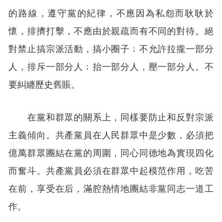
的路線，遵守黨的紀律，不應因為私怨而耿耿於
懷，排擠打擊，不應由於親疏而有不同的對待。絕
對禁止搞宗派活動，搞小圈子﹔不允許拉攏一部分
人，排斥一部分人﹔抬一部分人，壓一部分人。不
要糾纏歷史舊賬。
在黨和群眾的關系上，同樣要防止和反對宗派
主義傾向。共產黨員在人民群眾中是少數，必須把
億萬群眾團結在黨的周圍，同心同德地為實現四化
而奮斗。共產黨員必須在群眾中起模范作用，吃苦
在前，享受在后，滿腔熱情地團結非黨同志一道工
作。