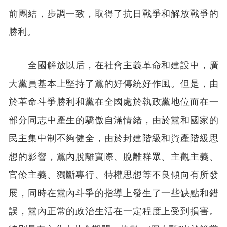
前團結，步調一致，取得了抗日戰爭和解放戰爭的
勝利。
全國解放以后，在社會主義革命和建設中，廣
大黨員基本上堅持了黨的好傳統好作風。但是，由
於革命斗爭勝利和黨在全國處於執政黨地位而在一
部分同志中產生的驕傲自滿情緒，由於黨和國家的
民主集中制不夠健全，由於封建階級和資產階級思
想的影響，黨內脫離實際、脫離群眾、主觀主義、
官僚主義、獨斷專行、特權思想等不良傾向有所發
展，同時在黨內斗爭的指導上發生了一些缺點和錯
誤，黨內正常的政治生活在一定程度上受到損害。