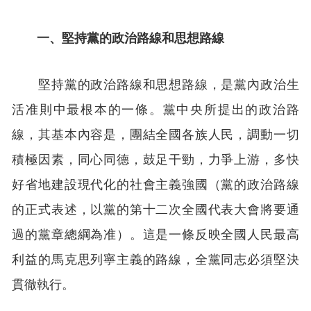
一、堅持黨的政治路線和思想路線
堅持黨的政治路線和思想路線，是黨內政治生
活准則中最根本的一條。黨中央所提出的政治路
線，其基本內容是，團結全國各族人民，調動一切
積極因素，同心同德，鼓足干勁，力爭上游，多快
好省地建設現代化的社會主義強國（黨的政治路線
的正式表述，以黨的第十二次全國代表大會將要通
過的黨章總綱為准）。這是一條反映全國人民最高
利益的馬克思列寧主義的路線，全黨同志必須堅決
貫徹執行。