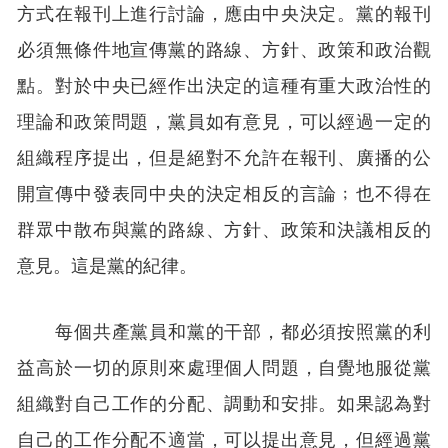
方式在報刊上進行討論，應由中央決定。黨的報刊
必須無條件地宣傳黨的路線、方針、政策和政治觀
點。對於中央已經作出決定的這種有重大政治性的
理論和政策問題，黨員如有意見，可以經過一定的
組織程序提出，但是絕對不允許在報刊、廣播的公
開宣傳中發表同中央的決定相反的言論﹔也不得在
群眾中散布與黨的路線、方針、政策和決議相反的
意見。這是黨的紀律。
每個共產黨員和黨的干部，都必須按照黨的利
益高於一切的原則來處理個人問題，自覺地服從黨
組織對自己工作的分配、調動和安排。如果認為對
自己的工作分配不適當，可以提出意見，但經過黨