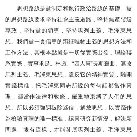
思想路線是黨制定和執行政治路線的基礎。黨
的思想路線要求堅持社會主義道路，堅持無產階級
專政，堅持黨的領導，堅持馬列主義、毛澤東思
想。我們黨一貫倡導的辯証唯物主義的思想方法和
工作方法，其根本點就是一切從實際出發，理論聯
系實際，實事求是。林彪、“四人幫”長期歪曲、篡改
馬列主義、毛澤東思想，違反它的精神實質，離開
實踐標准，把毛澤東同志所說的每句話都當作真
理，都當作法律和教條，嚴重地束縛了人們的思
想。所以必須強調破除迷信，解放思想，以實踐作
為檢驗真理的唯一標准，認真研究新情況，解決新
問題。隻有這樣，才能發展馬列主義、毛澤東思