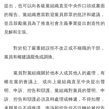
提出，也可以向各級黨組織直至中央作口頭或書面
的報告。黨組織應當歡迎黨員群眾的批評和建議，
並且鼓勵黨員為了推進社會主義事業提出創造性的
見解和主張。
對於犯了嚴重錯誤拒不改正或不稱職的干部，
黨員有權建議罷免或調換。
黨員對黨組織關於他本人或其他人的處理，有
權在黨的會議上、或向上級組織直至中央提出聲
明、申訴、控告和辯護。黨組織對黨員的聲明、申
訴、控告和辯護必須及時處理或轉遞，不得扣壓，
承辦單位不得推諉。申訴和控告信不許轉給被控告