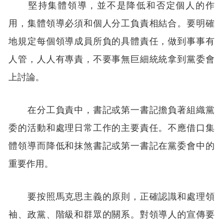
堅持集體領導，並不是降低和否定個人的作
用，集體領導必須和個人分工負責相結合。要明確
地規定每個領導成員所負的具體責任，做到事事有
人管，人人有專責，不要事無巨細統統拿到黨委會
上討論。
在分工負責中，書記或第一書記擔負著組織黨
委的活動和處理日常工作的主要責任。不應借口集
體領導而降低和抹煞書記或第一書記在黨委會中的
重要作用。
要按照馬克思主義的原則，正確認識和處理領
袖、政黨、階級和群眾的關系。對領導人的宣傳要