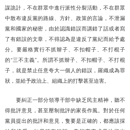
謀詭計，不在群眾中進行派性分裂活動，不在群眾
中散布違反黨的路線、方針、政策的言論，不泄漏
黨和國家的秘密，由於認識錯誤而講錯了話或者寫
了有錯誤的文章，不得認為是違反了黨紀而給予處
分。要嚴格實行不抓辮子、不扣帽子、不打棍子
的“三不主義”。所謂不抓辮子、不扣帽子、不打棍
子，就是禁止任意夸大一個人的錯誤，羅織成為罪
狀，並給予政治上、組織上的打擊甚至迫害。
要糾正一部分領導干部中缺乏民主精神，聽不
得批評意見，甚至壓制批評的家長作風。對於任何
黨員提出的批評和意見，隻要是正確的，都應該採