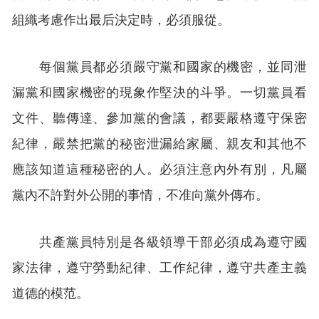
組織考慮作出最后決定時，必須服從。
每個黨員都必須嚴守黨和國家的機密，並同泄
漏黨和國家機密的現象作堅決的斗爭。一切黨員看
文件、聽傳達、參加黨的會議，都要嚴格遵守保密
紀律，嚴禁把黨的秘密泄漏給家屬、親友和其他不
應該知道這種秘密的人。必須注意內外有別，凡屬
黨內不許對外公開的事情，不准向黨外傳布。
共產黨員特別是各級領導干部必須成為遵守國
家法律，遵守勞動紀律、工作紀律，遵守共產主義
道德的模范。