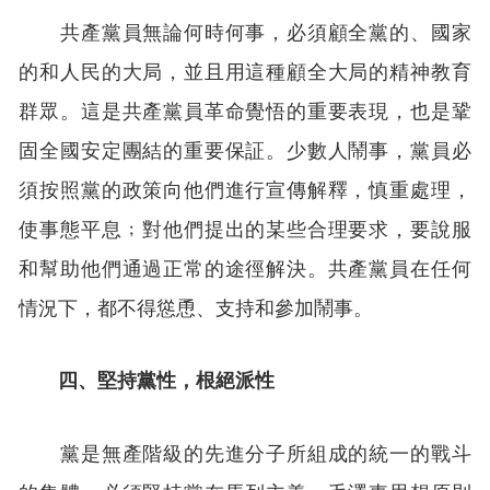
共產黨員無論何時何事，必須顧全黨的、國家
的和人民的大局，並且用這種顧全大局的精神教育
群眾。這是共產黨員革命覺悟的重要表現，也是鞏
固全國安定團結的重要保証。少數人鬧事，黨員必
須按照黨的政策向他們進行宣傳解釋，慎重處理，
使事態平息﹔對他們提出的某些合理要求，要說服
和幫助他們通過正常的途徑解決。共產黨員在任何
情況下，都不得慫恿、支持和參加鬧事。
四、堅持黨性，根絕派性
黨是無產階級的先進分子所組成的統一的戰斗