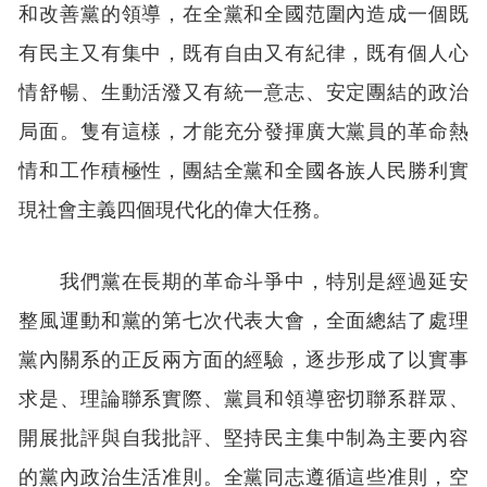
和改善黨的領導，在全黨和全國范圍內造成一個既
有民主又有集中，既有自由又有紀律，既有個人心
情舒暢、生動活潑又有統一意志、安定團結的政治
局面。隻有這樣，才能充分發揮廣大黨員的革命熱
情和工作積極性，團結全黨和全國各族人民勝利實
現社會主義四個現代化的偉大任務。
我們黨在長期的革命斗爭中，特別是經過延安
整風運動和黨的第七次代表大會，全面總結了處理
黨內關系的正反兩方面的經驗，逐步形成了以實事
求是、理論聯系實際、黨員和領導密切聯系群眾、
開展批評與自我批評、堅持民主集中制為主要內容
的黨內政治生活准則。全黨同志遵循這些准則，空