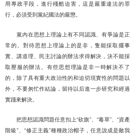
用專政手段，進行殘酷迫害，這是嚴重違法的罪
行，必須受到黨紀國法的嚴懲。
黨內在思想上理論上有不同認識、有爭論是正
常的。對待思想上理論上的是非，隻能採取擺事
實、講道理、民主討論的辦法求得解決，決不能採
取壓服的辦法。有些思想理論是非一時解決不了
的，除了具有重大政治性的和迫切現實性的問題以
外，不要匆忙作結論，留待以后進一步研究和經過
實踐來解決。
把思想認識問題任意扣上“砍旗”、“毒草”、“資產
階級”、“修正主義”種種政治帽子，任意說成是敵我