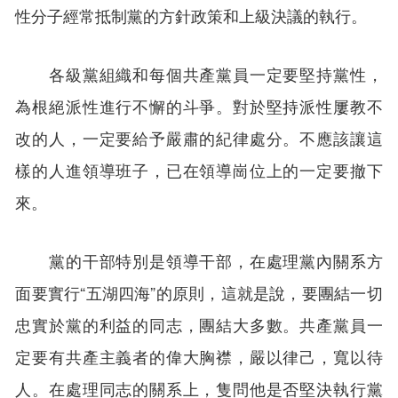
性分子經常抵制黨的方針政策和上級決議的執行。
各級黨組織和每個共產黨員一定要堅持黨性，
為根絕派性進行不懈的斗爭。對於堅持派性屢教不
改的人，一定要給予嚴肅的紀律處分。不應該讓這
樣的人進領導班子，已在領導崗位上的一定要撤下
來。
黨的干部特別是領導干部，在處理黨內關系方
面要實行“五湖四海”的原則，這就是說，要團結一切
忠實於黨的利益的同志，團結大多數。共產黨員一
定要有共產主義者的偉大胸襟，嚴以律己，寬以待
人。在處理同志的關系上，隻問他是否堅決執行黨