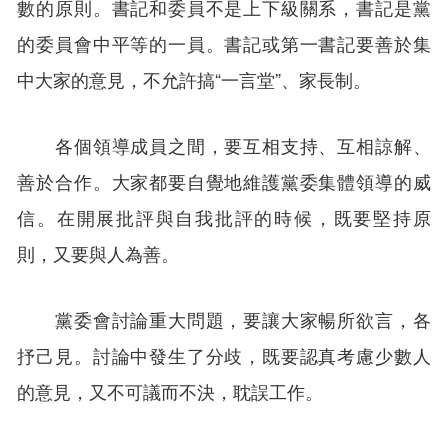
數的原則。書記和委員不是上下級關系，書記是黨
的委員會中平等的一員。書記或第一書記要善於集
中大家的意見，不允許搞“一言堂”、家長制。
各個領導成員之間，要互相支持、互相諒解、
善於合作。大家都要自覺地維護黨委集體領導的威
信。在開展批評與自我批評的時候，既要堅持原
則，又要與人為善。
黨委會討論重大問題，要讓大家暢所欲言，各
抒己見。討論中發生了分歧，既要認真考慮少數人
的意見，又不可議而不決，耽誤工作。