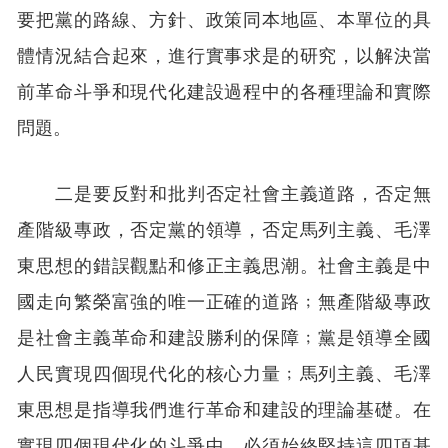
要把黨的路線、方針、政策同本地區、本單位的具
體情況結合起來，進行實事求是的研究，以解決當
前革命斗爭和現代化建設過程中的各種理論和實際
問題。
二是要反對和批判否定社會主義道路，否定無
產階級專政，否定黨的領導，否定馬列主義、毛澤
東思想的錯誤觀點和修正主義思潮。社會主義是中
國走向繁榮富強的唯一正確的道路﹔無產階級專政
是社會主義革命和建設勝利的保障﹔黨是領導全國
人民實現四個現代化的核心力量﹔馬列主義、毛澤
東思想是指導我們進行革命和建設的理論基礎。在
實現四個現代化的斗爭中，必須始終堅持這四項基