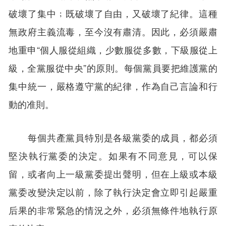
破壞了集中﹔既破壞了自由，又破壞了紀律。這種
無政府主義流毒，至今沒有肅清。因此，必須嚴肅
地重申“個人服從組織，少數服從多數，下級服從上
級，全黨服從中央”的原則。每個黨員要把維護黨的
集中統一，嚴格遵守黨的紀律，作為自己言論和行
動的准則。
每個共產黨員特別是各級黨委的成員，都必須
堅決執行黨委的決定。如果有不同意見，可以保
留，或者向上一級黨委提出聲明，但在上級或本級
黨委改變決定以前，除了執行決定會立即引起嚴重
后果的非常緊急的情況之外，必須無條件地執行原