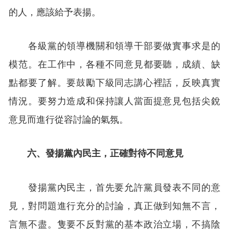
的人，應該給予表揚。
各級黨的領導機關和領導干部要做實事求是的
模范。在工作中，各種不同意見都要聽，成績、缺
點都要了解。要鼓勵下級同志講心裡話，反映真實
情況。要努力造成和保持讓人當面提意見包括尖銳
意見而進行從容討論的氣氛。
六、發揚黨內民主，正確對待不同意見
發揚黨內民主，首先要允許黨員發表不同的意
見，對問題進行充分的討論，真正做到知無不言，
言無不盡。隻要不反對黨的基本政治立場，不搞陰