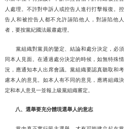
人處理。不許對申訴人或控告人進行打擊報復。控
告人和被控告人都不允許誣陷他人，對誣陷他人
者，要按黨紀國法嚴肅處理。
黨組織對黨員的鑒定、結論和處分決定，必須
同本人見面。在通過處分決定的時候，如無特殊情
況，應通知本人出席會議。黨組織要認真聽取和考
慮本人的意見。如本人有不同的意見，應將組織決
定和本人意見一並報上級黨組織審定。
八、選舉要充分體現選舉人的意志
黨內真正實行民主選舉，才有可能建立起在黨