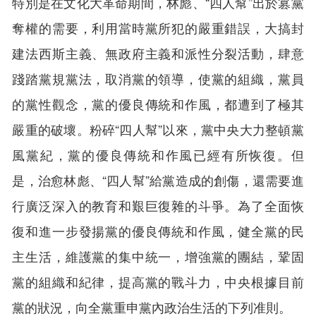
特別是在文化大革命期間，林彪、“四人幫”出於篡黨
奪權的需要，利用當時黨所犯的嚴重錯誤，大搞封
建法西斯主義、無政府主義和派性分裂活動，肆意
踐踏黨規黨法，取消黨的領導，使黨的組織，黨員
的黨性觀念，黨的優良傳統和作風，都遭到了極其
嚴重的破壞。粉碎“四人幫”以來，黨中央大力整頓黨
風黨紀，黨的優良傳統和作風已經有所恢復。但
是，治愈林彪、“四人幫”給黨造成的創傷，還需要進
行廣泛深入的教育和艱巨復雜的斗爭。為了全面恢
復和進一步發揚黨的優良傳統和作風，健全黨的民
主生活，維護黨的集中統一，增強黨的團結，鞏固
黨的組織和紀律，提高黨的戰斗力，中央根據目前
黨的狀況，向全黨重申黨內政治生活的下列准則。