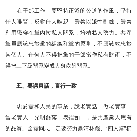
在干部工作中要堅持正派的公道的作風，堅持
任人唯賢，反對任人唯親。嚴禁以派性劃線，嚴禁
利用職權在黨內拉私人關系，培植私人勢力。共產
黨員應該忠於黨的組織和黨的原則，不應該效忠於
某個人。任何人不得把黨的干部當作私有財產，不
得把上下級關系變成人身依附關系。
五、要講真話，言行一致
忠於黨和人民的事業，說老實話，做老實事，
當老實人，光明磊落，表裡如一，是共產黨人應有
的品質。全黨同志一定要努力肅清林彪、“四人幫”橫