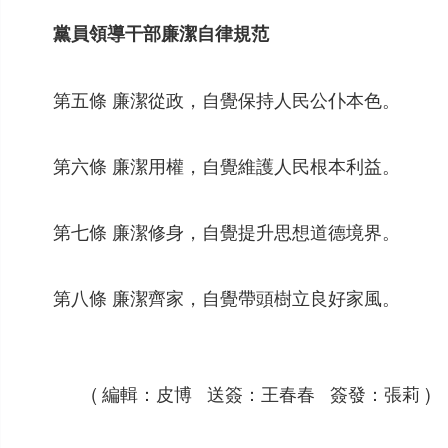
黨員領導干部廉潔自律規范
第五條 廉潔從政，自覺保持人民公仆本色。
第六條 廉潔用權，自覺維護人民根本利益。
第七條 廉潔修身，自覺提升思想道德境界。
第八條 廉潔齊家，自覺帶頭樹立良好家風。
( 編輯：皮博 送簽：王春春 簽發：張莉 )