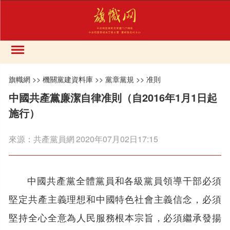
旗幟網
>>
機關黨建資料庫
>>
黨章黨規
>>
准則
中國共產黨廉潔自律准則（自2016年1月1日起
施行）
來源：
共產黨員網
2020年07月02日17:15
中國共產黨全體黨員和各級黨員領導干部必須
堅定共產主義理想和中國特色社會主義信念，必須
堅持全心全意為人民服務根本宗旨，必須繼承發揚