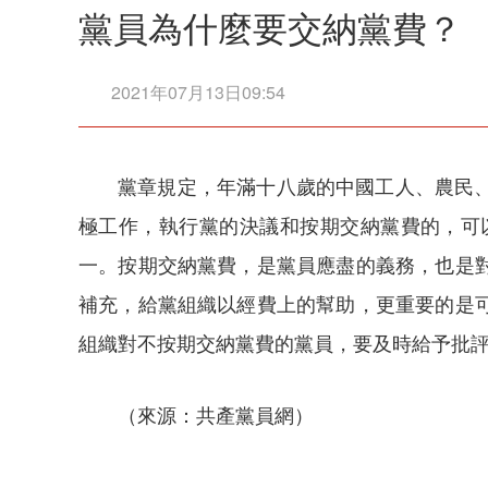
黨員為什麼要交納黨費？
2021年07月13日09:54
黨章規定，年滿十八歲的中國工人、農民
極工作，執行黨的決議和按期交納黨費的，可
一。按期交納黨費，是黨員應盡的義務，也是
補充，給黨組織以經費上的幫助，更重要的是
組織對不按期交納黨費的黨員，要及時給予批
（來源：共產黨員網）