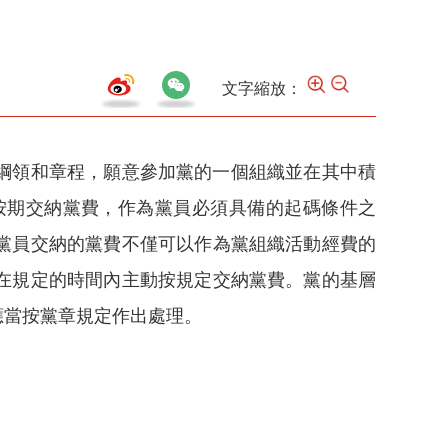
文字縮放：
綱領和章程，願意參加黨的一個組織並在其中積
按期交納黨費，作為黨員必須具備的起碼條件之
黨員交納的黨費不僅可以作為黨組織活動經費的
在規定的時間內主動按規定交納黨費。黨的基層
應當按黨章規定作出處理。