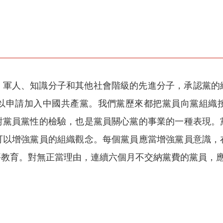
、軍人、知識分子和其他社會階級的先進分子，承認黨的
以申請加入中國共產黨。我們黨歷來都把黨員向黨組織
對黨員黨性的檢驗，也是黨員關心黨的事業的一種表現。
可以增強黨員的組織觀念。每個黨員應當增強黨員意識，
評教育。對無正當理由，連續六個月不交納黨費的黨員，