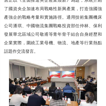
了國資央企加速布局戰略性新興產業，打造強國強
產強企的戰略考量和實施路徑。通用技術集團機床
公司潘琪、中國物流集團戰略投資部任仲林、保利
發展華北區域公司敬甫等青年骨干結合自身經歷和
企業實際，圍繞工業母機、物流、地產等行業熱點
話題作交流發言。