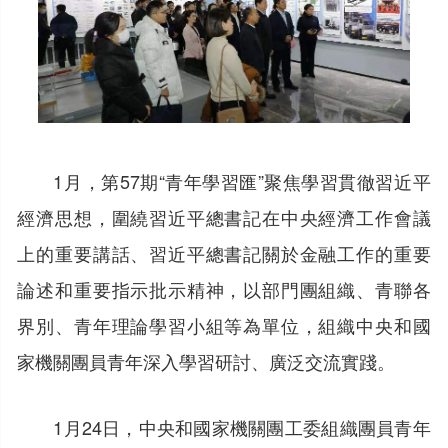
1月，第57期“青年學習匯”聚焦學習貫徹習近平
經濟思想，圍繞習近平總書記在中央經濟工作會議
上的重要講話、習近平總書記關於金融工作的重要
論述和重要指示批示精神，以部門團組織、青聯各
界別、青年理論學習小組等為單位，組織中央和國
家機關團員青年深入學習研討、廣泛交流實踐。
1月24日，中央和國家機關團工委組織團員青年