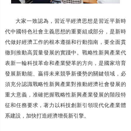
大家一致認為，習近平經濟思想是習近平新時
代中國特色社會主義思想的重要組成部分，是新時
代做好經濟工作的根本遵循和行動指南，要全面貫
徹到推動高質量發展的實踐中。戰略性新興產業代
表新一輪科技革命和產業變革的方向，是國家培育
發展新動能、贏得未來競爭新優勢的關鍵領域，必
須充分認識戰略性新興產業對推動經濟社會發展的
重大意義，准確把握戰略性新興產業發展的階段特
征和任務要求，著力以科技創新引領現代化產業體
系建設，加快打造經濟增長新引擎。