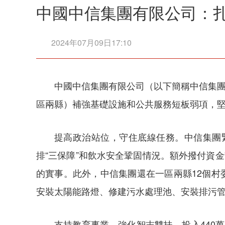
中國中信集團有限公司：
2024年07月09日17:10
中國中信集團有限公司（以下簡稱中信集團
區兩縣）補強基礎設施和公共服務短板弱項，
提高政治站位，守住底線任務。中信集團
排“三保障”和飲水安全鞏固情況。額外撥付資金
的實事。此外，中信集團還在一區兩縣12個村
安裝太陽能路燈、修建污水處理池、安裝排污
支持教育事業，強化智志雙扶。投入440萬