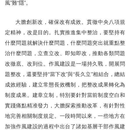
風”難“隱”。
大膽創新改，確保改有成效。貫徹中央八項規
定精神，改是目的。扎實推進集中整治，要堅持有
什麼問題就解決什麼問題，什麼問題突出就重點整
治什麼問題，立查立改、即知即改，推動各類問題
改徹底、改到位。作風建設是一場持久戰，開展問
題整改，還要堅持“當下改”與“長久立”相結合，總結
成效經驗，建立常態長效機制，把整改成果轉化為
制度成果。建章立制，特別要針對當前制度空白和
實踐痛點精准發力，大膽探索推動改革，有針對性
地完善相關制度規定。一段時間以來，一些地方在
加強作風建設的過程中出台了諸如基層干部作風建