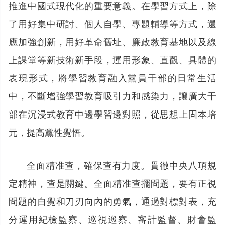
推進中國式現代化的重要意義。在學習方式上，除
了用好集中研討、個人自學、專題輔導等方式，還
應加強創新，用好革命舊址、廉政教育基地以及線
上課堂等新技術新手段，運用形象、直觀、具體的
表現形式，將學習教育融入黨員干部的日常生活
中，不斷增強學習教育吸引力和感染力，讓廣大干
部在沉浸式教育中邊學習邊對照，從思想上固本培
元，提高黨性覺悟。
全面精准查，確保查有力度。貫徹中央八項規
定精神，查是關鍵。全面精准查擺問題，要有正視
問題的自覺和刀刃向內的勇氣，通過對標對表，充
分運用紀檢監察、巡視巡察、審計監督、財會監