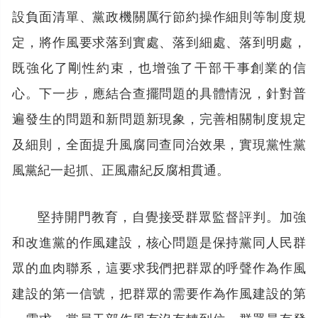
設負面清單、黨政機關厲行節約操作細則等制度規
定，將作風要求落到實處、落到細處、落到明處，
既強化了剛性約束，也增強了干部干事創業的信
心。下一步，應結合查擺問題的具體情況，針對普
遍發生的問題和新問題新現象，完善相關制度規定
及細則，全面提升風腐同查同治效果，實現黨性黨
風黨紀一起抓、正風肅紀反腐相貫通。
堅持開門教育，自覺接受群眾監督評判。加強
和改進黨的作風建設，核心問題是保持黨同人民群
眾的血肉聯系，這要求我們把群眾的呼聲作為作風
建設的第一信號，把群眾的需要作為作風建設的第
一需求。黨員干部作風有沒有轉到位，群眾最有發