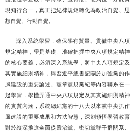
現知行合一，真正把紀律規矩轉化為政治自覺、思
想自覺、行動自覺。
深入系統學習，確保學有質量。貫徹中央八項
規定精神，學是基礎。准確把握中央八項規定精神
的核心要義，必須深入系統學，將中央八項規定及
其實施細則精神，與習近平總書記關於加強黨的作
風建設的重要論述、黨章黨規黨紀等內容聯系在一
起學習，學懂弄通中央八項規定及其實施細則精神
的實質內涵，系統總結黨的十八大以來黨中央抓作
風建設的重要成果和方法智慧，深刻領悟學習教育
對於縱深推進全面從嚴治黨、密切黨群干群關系、