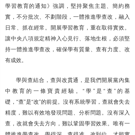
學習教育的通知》強調，堅持聚焦主題、簡約務
實，不分批次、不劃階段，一體推進學查改，融入
日常、抓在經常。開展學習教育，重在取得實效。
讓中央八項規定精神入心見行、落地生根，必須堅
持一體推進學查改，確保學有質量、查有力度、改
有成效。
學與查結合，查與改貫通，是我們開展黨內集
中教育的一條寶貴經驗。“學”是“查”的基
礎，“查”是“改”的前提。沒有系統學習，查就會失去
精度，難以有效地發現問題、分析問題。沒有深入
查，改就會失去方向，難以鞏固學習效果。唯有一
體推進學查改，學得深、查得准、改到位，才能實