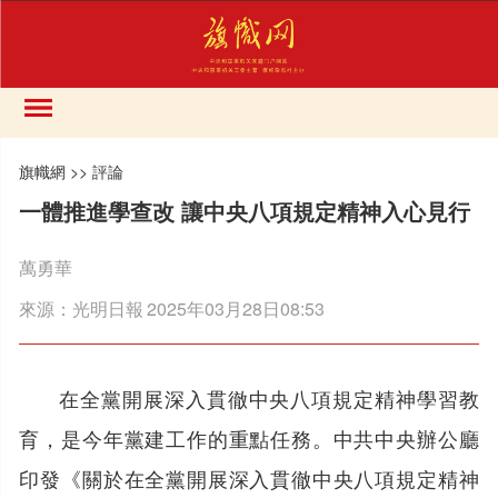
旗幟網
>>
評論
一體推進學查改 讓中央八項規定精神入心見行
萬勇華
來源：
光明日報
2025年03月28日08:53
在全黨開展深入貫徹中央八項規定精神學習教
育，是今年黨建工作的重點任務。中共中央辦公廳
印發《關於在全黨開展深入貫徹中央八項規定精神