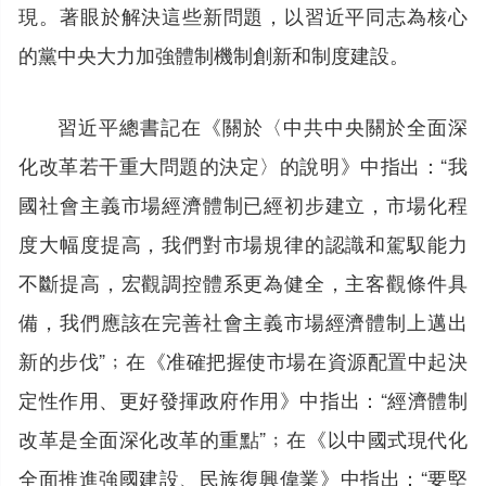
現。著眼於解決這些新問題，以習近平同志為核心
的黨中央大力加強體制機制創新和制度建設。
習近平總書記在《關於〈中共中央關於全面深
化改革若干重大問題的決定〉的說明》中指出：“我
國社會主義市場經濟體制已經初步建立，市場化程
度大幅度提高，我們對市場規律的認識和駕馭能力
不斷提高，宏觀調控體系更為健全，主客觀條件具
備，我們應該在完善社會主義市場經濟體制上邁出
新的步伐”﹔在《准確把握使市場在資源配置中起決
定性作用、更好發揮政府作用》中指出：“經濟體制
改革是全面深化改革的重點”﹔在《以中國式現代化
全面推進強國建設、民族復興偉業》中指出：“要堅