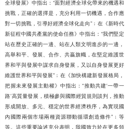
全球發展》中指出：“面對經濟全球化帶來的機遇和
挑戰，正確的選擇是，充分利用一切機遇，合作應
對一切挑戰，引導好經濟全球化走向”﹔在《新時代
新征程中國共產黨的使命任務》中指出：“我們堅定
站在歷史正確的一邊、站在人類文明進步的一邊，
高舉和平、發展、合作、共贏旗幟，在堅定維護世
界和平與發展中謀求自身發展，又以自身發展更好
維護世界和平與發展”﹔在《加快構建新發展格局，
把握未來發展主動權》中指出：“推動共建‘一帶一
路’高質量發展，積極參與國際經貿規則談判，推動
形成開放、多元、穩定的世界經濟秩序，為實現國
內國際兩個市場兩種資源聯動循環創造條件”﹔等
等。這些重要論述充分表明，我國致力於在更多領