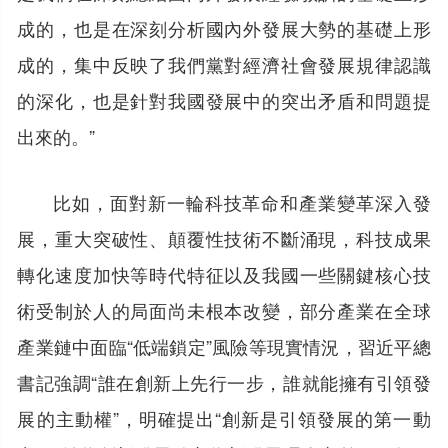
成的，也是在深刻分析國內外發展大勢的基礎上形
成的，集中反映了我們黨對經濟社會發展規律認識
的深化，也是針對我國發展中的突出矛盾和問題提
出來的。”
比如，面對新一輪科技革命和產業變革深入發
展，重大突破性、顛覆性技術不斷涌現，科技成果
轉化速度加快等時代特征以及我國一些關鍵核心技
術受制於人的局面尚未根本改變，部分產業在全球
產業鏈中面臨“低端鎖定”風險等現實情況，習近平總
書記強調“誰在創新上先行一步，誰就能擁有引領發
展的主動權”，明確提出“創新是引領發展的第一動