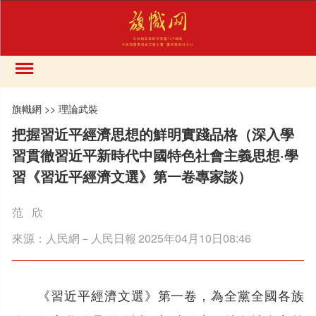
旗幟網
>>
理論武裝
把握習近平經濟思想的鮮明實踐品格（深入學
習貫徹習近平新時代中國特色社會主義思想·學
習《習近平經濟文選》第一卷專家談）
范 欣
來源：
人民網－人民日報
2025年04月10日08:46
《習近平經濟文選》第一卷，為全黨全國各族