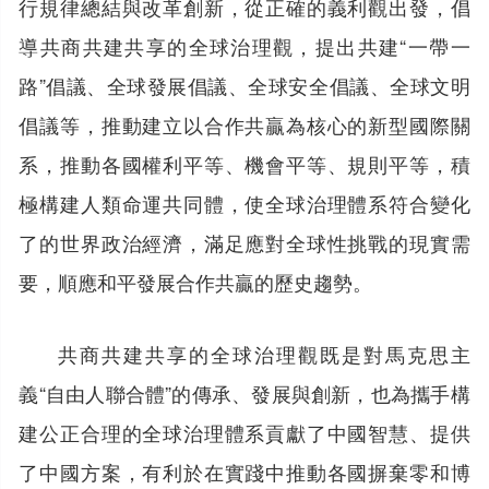
行規律總結與改革創新，從正確的義利觀出發，倡
導共商共建共享的全球治理觀，提出共建“一帶一
路”倡議、全球發展倡議、全球安全倡議、全球文明
倡議等，推動建立以合作共贏為核心的新型國際關
系，推動各國權利平等、機會平等、規則平等，積
極構建人類命運共同體，使全球治理體系符合變化
了的世界政治經濟，滿足應對全球性挑戰的現實需
要，順應和平發展合作共贏的歷史趨勢。
共商共建共享的全球治理觀既是對馬克思主
義“自由人聯合體”的傳承、發展與創新，也為攜手構
建公正合理的全球治理體系貢獻了中國智慧、提供
了中國方案，有利於在實踐中推動各國摒棄零和博