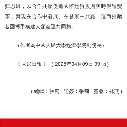
弈思維，以合作共贏促進國際經貿規則與時俱進變
革，實現在合作中發展、在發展中共贏，進而推動
各國攜手構建人類命運共同體。
（作者為中國人民大學經濟學院副院長）
《 人民日報 》（ 2025年04月09日 09 版）
( 編輯：張莉 送簽：張莉 簽發：林燕 )