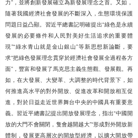
力”，並將創新發展確立為新發展理念之首。又如，
隨著我國經濟社會發展的不斷深入，生態環境保護
問題日益凸顯。習近平總書記明確提出“綠色是永續
發展的必要條件和人民對美好生活追求的重要體
現”“綠水青山就是金山銀山”等新思想新論斷，要
求“把綠色發展理念貫穿於經濟社會發展全過程各方
面”，豐富和發展了馬克思主義生態觀、發展觀。再
如，在大發展、大變革、大調整的時代背景下，如
何推進高水平的對外開放、促進改革和開放相互促
進，對於日益走近世界舞台中央的中國具有重要意
義。習近平總書記提出開放發展理念，指出“中國開
放的大門不會關閉，隻會越開越大”“形成對外開放新
體制，發展更高層次的開放型經濟，以擴大開放帶