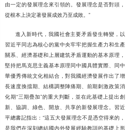
由一定的發展理念來引領的。發展理念是否對頭，
從根本上決定著發展成效乃至成敗。”
進入新時代，我國社會主要矛盾發生轉變，以
習近平同志為核心的黨中央牢牢把握生產力和生產
關系、經濟基礎和上層建筑矛盾運動的基本原理，
堅持把馬克思主義基本原理同中國具體實際、同中
華優秀傳統文化相結合，對我國經濟發展作出了增
長速度換擋期、結構調整陣痛期、前期刺激政策消
化期“三期疊加”的重大判斷，並在此基礎上提出創
新、協調、綠色、開放、共享的新發展理念。習近
平總書記指出：“這五大發展理念不是憑空得來的，
是我們在深刻總結國內外發展經驗教訓的基礎上形