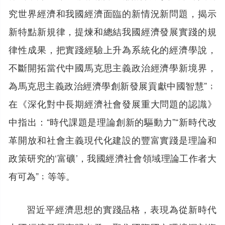
究世界經濟和我國經濟面臨的新情況新問題，揭示
新特點新規律，提煉和總結我國經濟發展實踐的規
律性成果，把實踐經驗上升為系統化的經濟學說，
不斷開拓當代中國馬克思主義政治經濟學新境界，
為馬克思主義政治經濟學創新發展貢獻中國智慧”﹔
在《深化對中長期經濟社會發展重大問題的認識》
中指出：“時代課題是理論創新的驅動力”“新時代改
革開放和社會主義現代化建設的豐富實踐是理論和
政策研究的‘富礦’，我國經濟社會領域理論工作者大
有可為”﹔等等。
習近平經濟思想的實踐品格，表現為從新時代