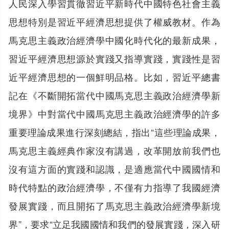
人民深入學習貫徹習近平新時代中國特色社會主義
思想特別是習近平經濟思想提供了權威教材。作為
馬克思主義政治經濟學中國化時代化的最新成果，
習近平經濟思想源於實踐又指導實踐，實踐性是習
近平經濟思想的一個鮮明品格。比如，習近平總書
記在《不斷開拓當代中國馬克思主義政治經濟學新
境界》中對當代中國馬克思主義政治經濟學的許多
重要理論成果進行深刻總結，指出“這些理論成果，
馬克思主義經典作家沒有講過，改革開放前我們也
沒有這方面的實踐和認識，是適應當代中國國情和
時代特點的政治經濟學，不僅有力指導了我國經濟
發展實踐，而且開拓了馬克思主義政治經濟學新境
界”，要求“立足我國國情和我們的發展實踐，深入研