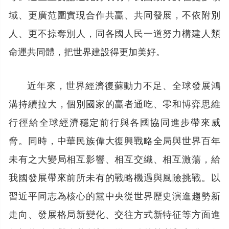
域、更廣范圍實現合作共贏、共同發展，不依附別
人、更不掠奪別人，同各國人民一道努力構建人類
命運共同體，把世界建設得更加美好。
近年來，世界經濟復蘇動力不足、全球發展鴻
溝持續拉大，個別國家的贏者通吃、零和博弈思維
行徑給全球經濟穩定前行與各國協同進步帶來威
脅。同時，中華民族偉大復興戰略全局與世界百年
未有之大變局相互影響、相互交織、相互激蕩，給
我國發展帶來前所未有的戰略機遇與風險挑戰。以
習近平同志為核心的黨中央從世界歷史演進趨勢新
走向、發展格局新變化、交往方式新特征等方面進