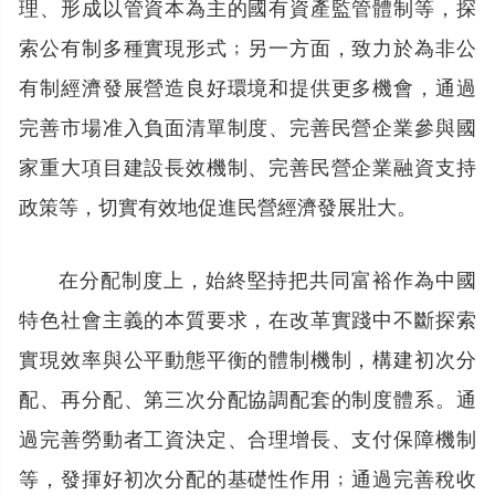
理、形成以管資本為主的國有資產監管體制等，探
索公有制多種實現形式﹔另一方面，致力於為非公
有制經濟發展營造良好環境和提供更多機會，通過
完善市場准入負面清單制度、完善民營企業參與國
家重大項目建設長效機制、完善民營企業融資支持
政策等，切實有效地促進民營經濟發展壯大。
在分配制度上，始終堅持把共同富裕作為中國
特色社會主義的本質要求，在改革實踐中不斷探索
實現效率與公平動態平衡的體制機制，構建初次分
配、再分配、第三次分配協調配套的制度體系。通
過完善勞動者工資決定、合理增長、支付保障機制
等，發揮好初次分配的基礎性作用﹔通過完善稅收