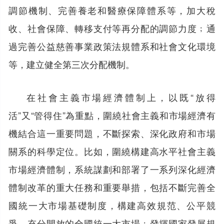
調節機制、完善養老和醫療保障體系等，加大稅
收、社會保障、轉移支付等再分配的調節力度﹔通
過完善公益慈善事業政策法規體系和社會文化環境
等，建立健全第三次分配機制。
在社會主義市場經濟體制上，以既“放得
活”又“管得住”為重點，圍繞社會主義和市場經濟有
機結合這一重要問題，不斷探索、深化政府和市場
關系的科學定位。比如，圍繞構建高水平社會主義
市場經濟體制，系統謀劃和部署了一系列深化經濟
體制改革的重大任務和重要舉措，包括不斷完善全
國統一大市場基礎制度，構建高效規范、公平競
爭、充分開放的全國統一大市場﹔發揮國家發展規