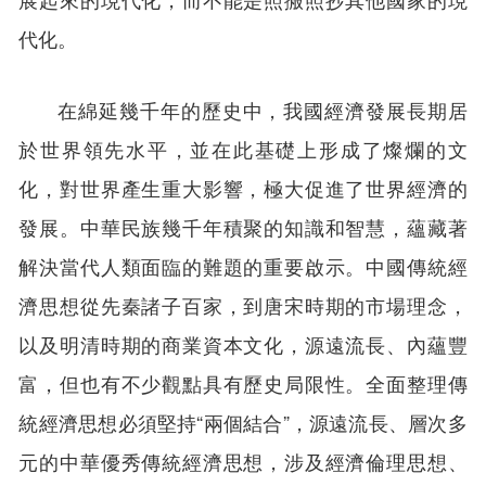
代化。
在綿延幾千年的歷史中，我國經濟發展長期居
於世界領先水平，並在此基礎上形成了燦爛的文
化，對世界產生重大影響，極大促進了世界經濟的
發展。中華民族幾千年積聚的知識和智慧，蘊藏著
解決當代人類面臨的難題的重要啟示。中國傳統經
濟思想從先秦諸子百家，到唐宋時期的市場理念，
以及明清時期的商業資本文化，源遠流長、內蘊豐
富，但也有不少觀點具有歷史局限性。全面整理傳
統經濟思想必須堅持“兩個結合”，源遠流長、層次多
元的中華優秀傳統經濟思想，涉及經濟倫理思想、