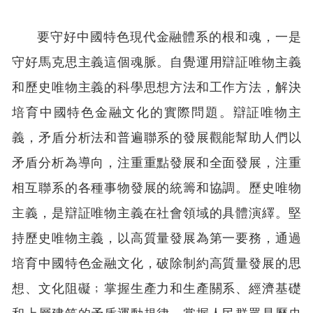
要守好中國特色現代金融體系的根和魂，一是
守好馬克思主義這個魂脈。自覺運用辯証唯物主義
和歷史唯物主義的科學思想方法和工作方法，解決
培育中國特色金融文化的實際問題。辯証唯物主
義，矛盾分析法和普遍聯系的發展觀能幫助人們以
矛盾分析為導向，注重重點發展和全面發展，注重
相互聯系的各種事物發展的統籌和協調。歷史唯物
主義，是辯証唯物主義在社會領域的具體演繹。堅
持歷史唯物主義，以高質量發展為第一要務，通過
培育中國特色金融文化，破除制約高質量發展的思
想、文化阻礙﹔掌握生產力和生產關系、經濟基礎
和上層建筑的矛盾運動規律，掌握人民群眾是歷史