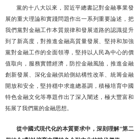
黨的十八大以來，習近平總書記對金融事業發
展的重大理論和實踐問題作出一系列重要論述，把
我們黨對金融工作本質規律和發展道路的認識提升
到了新高度，對推進金融高質量發展、堅持和加強
黨對金融工作的全面領導，堅持以人民為中心的價
值取向，服務實體經濟，防控金融風險，推進金融
創新發展、深化金融供給側結構性改革、統籌金融
開放和安全，堅持穩中求進總基調，積極培育中國
特色金融文化等專題作出了深入闡述，極大豐富和
拓展了我們黨的金融思想。
從中國式現代化的本質要求中，深刻理解“第二