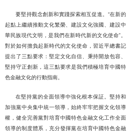
要堅持觀念創新和實踐探索相互促進。“在新的
起點上繼續推動文化繁榮、建設文化強國、建設中
華民族現代文明，是我們在新時代新的文化使命”。
對於如何擔負起新時代的文化使命，習近平總書記
提出了三點要求：堅定文化自信、秉持開放包容、
堅持守正創新，這三點要求是我們積極培育中國特
色金融文化的行動指南。
在堅持黨的全面領導中強化根本保証。堅持和
加強黨中央集中統一領導，始終牢牢把握文化領導
權，健全完善黨對培育中國特色金融文化工作全面
領導的制度體系，充分發揮黨在培育中國特色金融