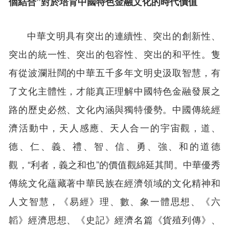
個結合”對於培育中國特色金融文化的時代價值
中華文明具有突出的連續性、突出的創新性、
突出的統一性、突出的包容性、突出的和平性。隻
有從波瀾壯闊的中華五千多年文明史汲取智慧，有
了文化主體性，才能真正理解中國特色金融發展之
路的歷史必然、文化內涵與獨特優勢。中國傳統經
濟活動中，天人感應、天人合一的宇宙觀，道、
德、仁、義、禮、智、信、勇、強、和的道德
觀，“利者，義之和也”的價值觀綿延其間。中華優秀
傳統文化蘊藏著中華民族在經濟領域的文化精神和
人文智慧，《易經》理、數、象一體思想、《六
韜》經濟思想、《史記》經濟名篇《貨殖列傳》、