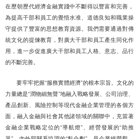
在歷朝歷代經濟金融實踐中不斷得以豐富和完善，
為提高干部和員工的覺悟水准、道德良知和職業操
守提供了豐富的思想教育資源。我們需要通過對傳
統文化的提煉教育，對廣大干部和員工產生同化作
用，進一步促進廣大干部和員工人格、意志、品行
的不斷完善。
要牢牢把握“服務實體經濟”的根本宗旨。文化的
力量總是“潤物細無聲”地融入戰略發展、公司治理、
產品創新、風險控制等現代金融企業管理的各個方
面，融入金融與社會其他諸領域的關聯中，充當著
金融企業戰略定位的“導航燈”、經營發展的“助推
器”、內外部關系協調的“黏合劑”，是企業經營觀、