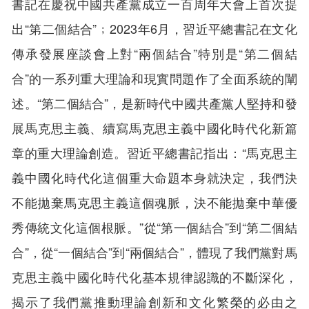
書記在慶祝中國共產黨成立一百周年大會上首次提
出“第二個結合”﹔2023年6月，習近平總書記在文化
傳承發展座談會上對“兩個結合”特別是“第二個結
合”的一系列重大理論和現實問題作了全面系統的闡
述。“第二個結合”，是新時代中國共產黨人堅持和發
展馬克思主義、續寫馬克思主義中國化時代化新篇
章的重大理論創造。習近平總書記指出：“馬克思主
義中國化時代化這個重大命題本身就決定，我們決
不能拋棄馬克思主義這個魂脈，決不能拋棄中華優
秀傳統文化這個根脈。”從“第一個結合”到“第二個結
合”，從“一個結合”到“兩個結合”，體現了我們黨對馬
克思主義中國化時代化基本規律認識的不斷深化，
揭示了我們黨推動理論創新和文化繁榮的必由之