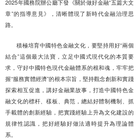
2025年國務院辦公廳下發《關於做好金融“五篇大文
章”的指導意見》，清晰體現了新時代金融治理思
路。
積極培育中國特色金融文化，要堅持用好“兩個
結合”這個最大法寶，立足中國式現代化的本質要
求，守好中國特色現代金融體系的根和魂，牢牢把
握“服務實體經濟”的根本宗旨，堅持觀念創新和實踐
探索相互促進，講好金融業故事，打造中國特色金
融文化的標杆、樣板、典范，總結好體制機制、抓
手載體的創新經驗，把實踐經驗上升為文化建設的
規律性認識，把好經驗好做法適時提升為理論體
系。