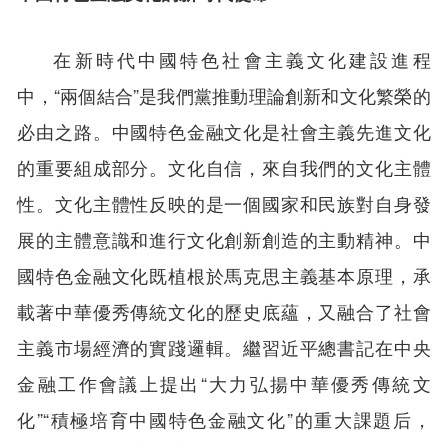
在新時代中國特色社會主義文化建設進程
中，“兩個結合”是我們黨推動理論創新和文化繁榮的
必由之路。中國特色金融文化是社會主義先進文化
的重要組成部分。文化自信，來自我們的文化主體
性。文化主體性反映的是一個國家和民族對自身發
展的主體意識和進行文化創新創造的主動精神。中
國特色金融文化既植根於馬克思主義基本原理，承
載著中華優秀傳統文化的歷史底蘊，又融合了社會
主義市場經濟的實踐邏輯。繼習近平總書記在中央
金融工作會議上提出“大力弘揚中華優秀傳統文
化”“積極培育中國特色金融文化”的重大課題后，