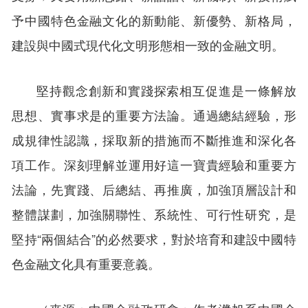
予中國特色金融文化的新動能、新優勢、新格局，
建設與中國式現代化文明形態相一致的金融文明。
堅持觀念創新和實踐探索相互促進是一條解放
思想、實事求是的重要方法論。通過總結經驗，形
成規律性認識，採取新的措施而不斷推進和深化各
項工作。深刻理解並運用好這一寶貴經驗和重要方
法論，先實踐、后總結、再推廣，加強頂層設計和
整體謀劃，加強關聯性、系統性、可行性研究，是
堅持“兩個結合”的必然要求，對於培育和建設中國特
色金融文化具有重要意義。