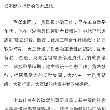
業不斷取得新的偉大成就。
毛澤東同志一貫重視金融工作，早在革命戰爭
年代，他在《湖南農民運動考察報告》中就已思慮
謀劃“建立消費、販賣，信用三種合作社組織”﹔抗日
戰爭時期，更是升級了對金融重要性的認識，提出
貿易、金融、財政是組織全部經濟生活的重要環
節﹔解放戰爭時期，他主張統⼀⾦融⼯作、貨幣發
⾏，從國民黨內的反動集團，大地主、大資產階
級、大銀行家、大買辦的代表中奪取領導權。
作為社會主義陣營的重要成員，新中國的社會
主義建設從學習蘇聯起步，經濟金融體制的理論和