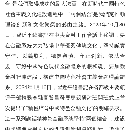
合”是我們取得成功的最大法寶。在新時代中國特色
社會主義文化建設進程中，“兩個結合”是我們黨推動
理論創新和文化繁榮的必由之路。2023年10月30
日，習近平總書記在中央金融工作會議上強調，要
在金融系統大力弘揚中華優秀傳統文化，堅持誠實
守信、以義取利、穩健審慎、守正創新、依法合
規，守好中國特色現代金融體系的根和魂。要加強
金融智庫建設，構建中國特色社會主義金融理論體
系。2024年1月16日，習近平總書記在省部級主要領
導干部推動金融高質量發展專題研討班開班式上首
次提出了“積極培育中國特色金融文化”的明確要求。
這一系列講話精神為金融系統堅持“兩個結合”，建設
中國特色金融文化的理論創新和實踐創新，指明了