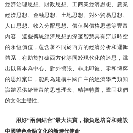
經濟治理思想、財政思想、工商業經濟思想、農業
經濟思想、金融思想、土地思想、對外貿易思想、
人口思想、收入分配思想、價值與價格思想等豐富
內容，這些傳統經濟思想的深邃智慧具有穿越時空
的永恆價值，蘊含著不同於西方的經濟分析和邏輯
體系，有助於打破西方化等同於現代化的迷思，跳
出以資本為中心、對外擴張、非此即彼、零和博弈
的思維窠臼，能夠為建構中國自主的經濟學門類知
識體系供給豐富的思想理念、精神特質，鞏固我們
的文化主體性。
用好“兩個結合”最大法寶，擔負起培育和建設
中國特色金融文化的新時代使命