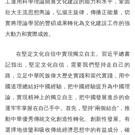
工運用科學理論開展文化建設的能力和水平，鞏固
壯大主流思想輿論，弘揚主旋律，傳播正能量，切
實將理論學習的豐碩成果轉化為文化建設工作的強
大動力和實際成效。
在堅定文化自信中實現獨立自主。習近平總書
記指出，堅定文化自信，需要我們堅持走自己的
路，立足中華民族偉大歷史實踐和當代實踐，用中
國道理總結好中國經驗，把中國經驗提升為中國理
論，實現精神上的獨立自主，把中國發展進步的命
運牢牢掌握在自己手中。首先，堅持“兩個結合”，推
動中華優秀傳統文化創造性轉化、創新性發展。有
選擇地借鑒和吸收傳統經濟思想中的有益成分，確