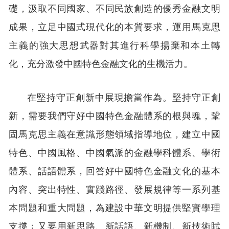
礎，汲取不同國家、不同民族創造的優秀金融文明
成果，立足中國式現代化的本質要求，運用馬克思
主義的強大思想武器對其進行科學揚棄和本土轉
化，充分激發中國特色金融文化的生機活力。
在堅持守正創新中展現擔當作為。堅持守正創
新，需要我們守好中國特色金融體系的根與魂，鞏
固馬克思主義在意識形態領域指導地位，建立中國
特色、中國風格、中國氣派的金融學科體系、學術
體系、話語體系，回答好中國特色金融文化的基本
內容、突出特性、實踐路徑、發展規律等一系列基
本問題和重大問題，為建設中華文明提供堅實學理
支撐﹔又要用新思路、新話語、新機制、新技術賦