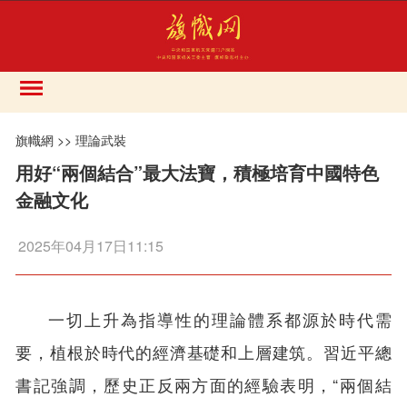
旗幟網
>>
理論武裝
用好“兩個結合”最大法寶，積極培育中國特色
金融文化
2025年04月17日11:15
一切上升為指導性的理論體系都源於時代需
要，植根於時代的經濟基礎和上層建筑。習近平總
書記強調，歷史正反兩方面的經驗表明，“兩個結