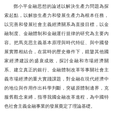
鄧小平金融思想的論述以解決生產力問題為探
索起點，以解放生產力和發展生產力為根本任務，
以完善和發展社會主義經濟關系為直接目標，以金
融制度、金融體制和金融運行規律的研究為主要內
容。把馬克思主義基本原理與時代特征、與中國發
展實際相結合，在當時的歷史條件下，鏡鑒其他國
家經濟建設的盛衰成敗，探討金融和市場經濟關
系、建立真正的銀行、金融體制改革等事關社會主
義市場經濟的重大實踐課題，對金融在現代經濟中
的地位與作用作出科學判斷，突破原體制邊界，克
服舊觀念束縛，指導我國金融改革進程，為中國特
色社會主義金融事業的發展奠定了理論基礎。