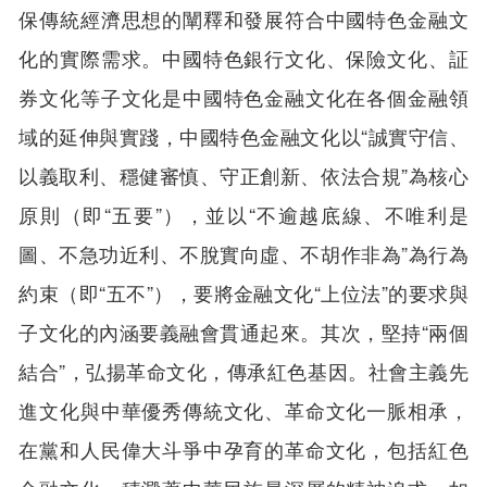
保傳統經濟思想的闡釋和發展符合中國特色金融文
化的實際需求。中國特色銀行文化、保險文化、証
券文化等子文化是中國特色金融文化在各個金融領
域的延伸與實踐，中國特色金融文化以“誠實守信、
以義取利、穩健審慎、守正創新、依法合規”為核心
原則（即“五要”），並以“不逾越底線、不唯利是
圖、不急功近利、不脫實向虛、不胡作非為”為行為
約束（即“五不”），要將金融文化“上位法”的要求與
子文化的內涵要義融會貫通起來。其次，堅持“兩個
結合”，弘揚革命文化，傳承紅色基因。社會主義先
進文化與中華優秀傳統文化、革命文化一脈相承，
在黨和人民偉大斗爭中孕育的革命文化，包括紅色