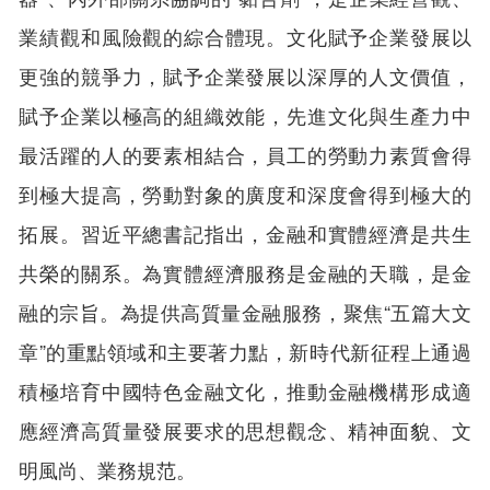
業績觀和風險觀的綜合體現。文化賦予企業發展以
更強的競爭力，賦予企業發展以深厚的人文價值，
賦予企業以極高的組織效能，先進文化與生產力中
最活躍的人的要素相結合，員工的勞動力素質會得
到極大提高，勞動對象的廣度和深度會得到極大的
拓展。習近平總書記指出，金融和實體經濟是共生
共榮的關系。為實體經濟服務是金融的天職，是金
融的宗旨。為提供高質量金融服務，聚焦“五篇大文
章”的重點領域和主要著力點，新時代新征程上通過
積極培育中國特色金融文化，推動金融機構形成適
應經濟高質量發展要求的思想觀念、精神面貌、文
明風尚、業務規范。