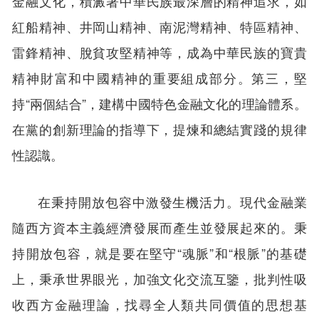
金融文化，積澱著中華民族最深層的精神追求，如
紅船精神、井岡山精神、南泥灣精神、特區精神、
雷鋒精神、脫貧攻堅精神等，成為中華民族的寶貴
精神財富和中國精神的重要組成部分。第三，堅
持“兩個結合”，建構中國特色金融文化的理論體系。
在黨的創新理論的指導下，提煉和總結實踐的規律
性認識。
在秉持開放包容中激發生機活力。現代金融業
隨西方資本主義經濟發展而產生並發展起來的。秉
持開放包容，就是要在堅守“魂脈”和“根脈”的基礎
上，秉承世界眼光，加強文化交流互鑒，批判性吸
收西方金融理論，找尋全人類共同價值的思想基