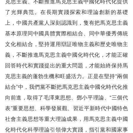
克思主義、不斷推進馬克思主義中國化時代化提供
了光輝典范。在長期實踐探索和理論創新的基礎
上，中國共產黨人深刻認識到，隻有把馬克思主義
基本原理同中國具體實際相結合、同中華優秀傳統
文化相結合，堅持運用辯証唯物主義和歷史唯物主
義，不斷推進馬克思主義中國化時代化，才能正確
回答時代和實踐提出的重大問題，才能始終保持馬
克思主義的蓬勃生機和旺盛活力。正是在堅持“兩個
結合”中，我們黨不斷把馬克思主義中國化時代化推
向前進，取得了毛澤東思想、鄧小平理論、“三個代
表”重要思想、科學發展觀、習近平新時代中國特色
社會主義思想等重大理論成果，用馬克思主義中國
化時代化科學理論引領偉大實踐，指引黨和國家事