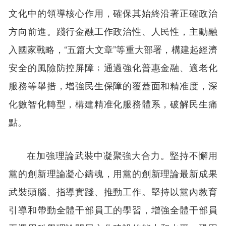
文化中的領導核心作用，確保其始終沿著正確政治
方向前進。踐行金融工作政治性、人民性，主動融
入國家戰略，“五篇大文章”等重大部署，構建起經濟
安全的風險防控屏障﹔通過強化普惠金融、適老化
服務等舉措，增強民生保障的覆蓋面和精准度，深
化數智化轉型，構建精准化服務體系，破解民生痛
點。
在加強理論武裝中凝聚強大合力。堅持不懈用
黨的創新理論凝心鑄魂，用黨的創新理論最新成果
武裝頭腦、指導實踐、推動工作。堅持以黨內教育
引導和帶動全體干部員工的學習，增強全體干部員