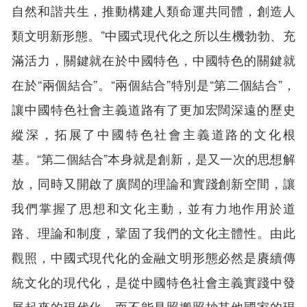
自然和諧共生，推動構建人類命運共同體，創造人
類文明新形態。”中國式現代化之所以生機勃勃、充
滿活力，關鍵就在於中國特色，中國特色的關鍵就
在於“兩個結合”。“兩個結合”特別是“第二個結合”，
讓中國特色社會主義道路有了更加宏闊深遠的歷史
縱深，拓展了中國特色社會主義道路的文化根
基。“第二個結合”本身就是創新，是又一次的思想解
放，同時又開啟了廣闊的理論和實踐創新空間，讓
我們掌握了思想和文化主動，並有力地作用於道
路、理論和制度，鞏固了我們的文化主體性。由此
觀照，中國式現代化的金融文明形態必然是賡續傳
統文化的現代化，是從中國特色社會主義實踐中發
展起來的現代化，而不能是照搬照抄其他國家的現