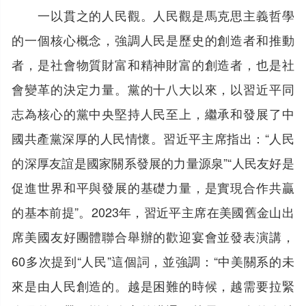
一以貫之的人民觀。人民觀是馬克思主義哲學
的一個核心概念，強調人民是歷史的創造者和推動
者，是社會物質財富和精神財富的創造者，也是社
會變革的決定力量。黨的十八大以來，以習近平同
志為核心的黨中央堅持人民至上，繼承和發展了中
國共產黨深厚的人民情懷。習近平主席指出：“人民
的深厚友誼是國家關系發展的力量源泉”“人民友好是
促進世界和平與發展的基礎力量，是實現合作共贏
的基本前提”。2023年，習近平主席在美國舊金山出
席美國友好團體聯合舉辦的歡迎宴會並發表演講，
60多次提到“人民”這個詞，並強調：“中美關系的未
來是由人民創造的。越是困難的時候，越需要拉緊