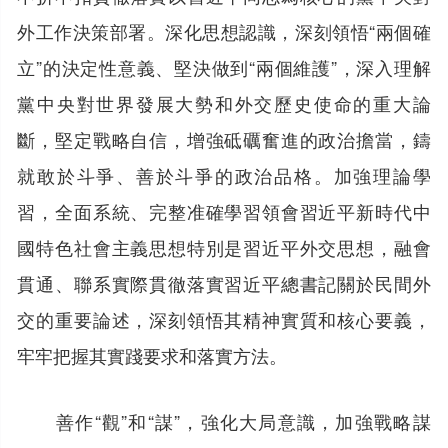
外工作決策部署。深化思想認識，深刻領悟“兩個確
立”的決定性意義、堅決做到“兩個維護”，深入理解
黨中央對世界發展大勢和外交歷史使命的重大論
斷，堅定戰略自信，增強砥礪奮進的政治擔當，鑄
就敢於斗爭、善於斗爭的政治品格。加強理論學
習，全面系統、完整准確學習領會習近平新時代中
國特色社會主義思想特別是習近平外交思想，融會
貫通、聯系實際貫徹落實習近平總書記關於民間外
交的重要論述，深刻領悟其精神實質和核心要義，
牢牢把握其實踐要求和落實方法。
善作“觀”和“謀”，強化大局意識，加強戰略謀