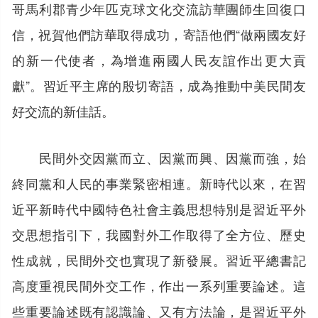
哥馬利郡青少年匹克球文化交流訪華團師生回復口
信，祝賀他們訪華取得成功，寄語他們“做兩國友好
的新一代使者，為增進兩國人民友誼作出更大貢
獻”。習近平主席的殷切寄語，成為推動中美民間友
好交流的新佳話。
民間外交因黨而立、因黨而興、因黨而強，始
終同黨和人民的事業緊密相連。新時代以來，在習
近平新時代中國特色社會主義思想特別是習近平外
交思想指引下，我國對外工作取得了全方位、歷史
性成就，民間外交也實現了新發展。習近平總書記
高度重視民間外交工作，作出一系列重要論述。這
些重要論述既有認識論、又有方法論，是習近平外