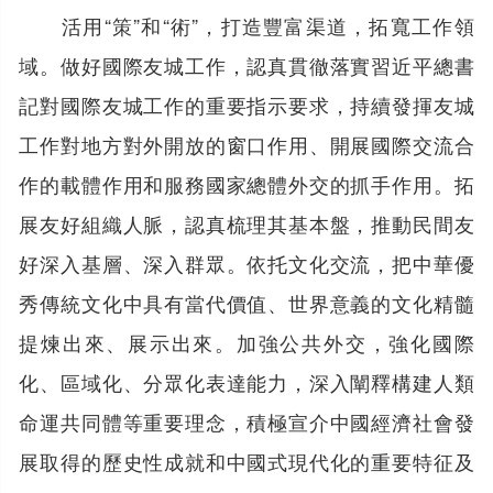
活用“策”和“術”，打造豐富渠道，拓寬工作領
域。做好國際友城工作，認真貫徹落實習近平總書
記對國際友城工作的重要指示要求，持續發揮友城
工作對地方對外開放的窗口作用、開展國際交流合
作的載體作用和服務國家總體外交的抓手作用。拓
展友好組織人脈，認真梳理其基本盤，推動民間友
好深入基層、深入群眾。依托文化交流，把中華優
秀傳統文化中具有當代價值、世界意義的文化精髓
提煉出來、展示出來。加強公共外交，強化國際
化、區域化、分眾化表達能力，深入闡釋構建人類
命運共同體等重要理念，積極宣介中國經濟社會發
展取得的歷史性成就和中國式現代化的重要特征及