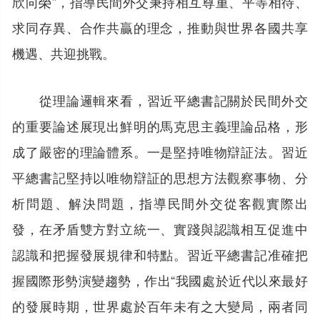
欣向榮”，指導民間外交秉持相互尊重、平等相待、
求同存異、合作共贏的理念，推動與世界各國共享
機遇、共迎挑戰。
從理論邏輯來看，習近平總書記關於民間外交
的重要論述展現出鮮明的馬克思主義理論品格，形
成了嚴密的理論體系。一是堅持唯物辯証法。習近
平總書記堅持以唯物辯証的思想方法觀察事物、分
析問題、解決問題，指導民間外交從客觀實際出
發，在矛盾雙方對立統一、實踐與認識相互促進中
認識和把握發展規律和特點。習近平總書記准確把
握國際形勢演變趨勢，作出“我國處於近代以來最好
的發展時期，世界處於百年未有之大變局，兩者同