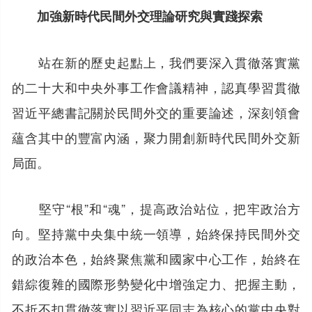
加強新時代民間外交理論研究與實踐探索
站在新的歷史起點上，我們要深入貫徹落實黨
的二十大和中央外事工作會議精神，認真學習貫徹
習近平總書記關於民間外交的重要論述，深刻領會
蘊含其中的豐富內涵，聚力開創新時代民間外交新
局面。
堅守“根”和“魂”，提高政治站位，把牢政治方
向。堅持黨中央集中統一領導，始終保持民間外交
的政治本色，始終聚焦黨和國家中心工作，始終在
錯綜復雜的國際形勢變化中增強定力、把握主動，
不折不扣貫徹落實以習近平同志為核心的黨中央對