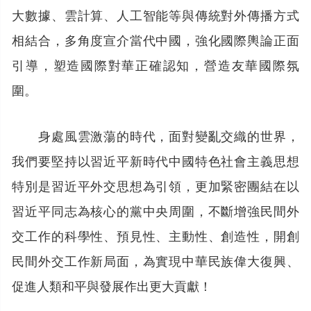
大數據、雲計算、人工智能等與傳統對外傳播方式
相結合，多角度宣介當代中國，強化國際輿論正面
引導，塑造國際對華正確認知，營造友華國際氛
圍。
身處風雲激蕩的時代，面對變亂交織的世界，
我們要堅持以習近平新時代中國特色社會主義思想
特別是習近平外交思想為引領，更加緊密團結在以
習近平同志為核心的黨中央周圍，不斷增強民間外
交工作的科學性、預見性、主動性、創造性，開創
民間外交工作新局面，為實現中華民族偉大復興、
促進人類和平與發展作出更大貢獻！