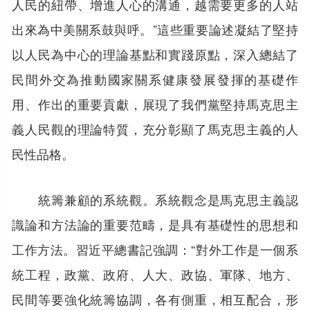
人民的紐帶、增進人心的溝通，越需要更多的人站
出來為中美關系鼓與呼。”這些重要論述凝結了堅持
以人民為中心的理論基點和實踐原點，深入總結了
民間外交為推動國家關系健康發展發揮的基礎作
用、作出的重要貢獻，展現了我們黨堅持馬克思主
義人民觀的理論特質，充分彰顯了馬克思主義的人
民性品格。
統籌兼顧的系統觀。系統觀念是馬克思主義認
識論和方法論的重要范疇，是具有基礎性的思想和
工作方法。習近平總書記強調：“對外工作是一個系
統工程，政黨、政府、人大、政協、軍隊、地方、
民間等要強化統籌協調，各有側重，相互配合，形