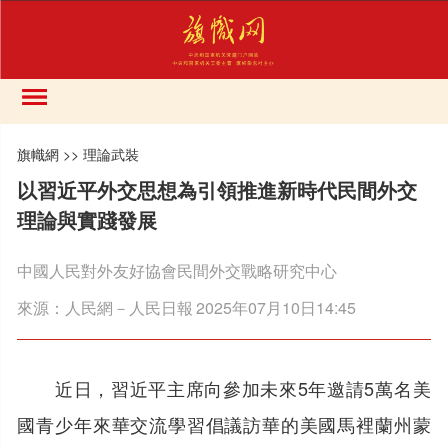
旗幟網
>>
理論武裝
以習近平外交思想為引領推進新時代民間外交
理論與實踐發展
中國人民對外友好協會民間外交戰略研究中心
來源：
人民網－人民日報
2025年07月10日14:45
近日，習近平主席向參加未來5年邀請5萬名美
國青少年來華交流學習倡議訪華的美國馬裡蘭州蒙