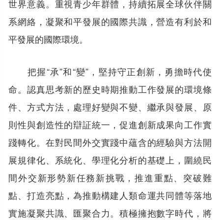
世界意義。重視青少年群體，持續拓展全球伙伴關
系網絡，凝聚和平發展的國際共識，營造有利於和
平發展的國際環境。
把握“承”和“變”，堅持守正創新，勇擔時代使
命。認真思考新的歷史時期推動工作發展的環境條
件、方式方法，處理好變與不變、繼承與發展、原
則性與創造性的辯証統一，促進創新成果向工作實
踐轉化。在對民間外交實踐中蘊含的經驗與方法開
展規律化、系統化、學理化分析的基礎上，圍繞民
間外交新形勢新任務新挑戰，推進重點、突破難
點、打造亮點，為推動構建人類命運共同體等落地
實施凝聚共識、匯聚合力。積極擁抱數字時代，將