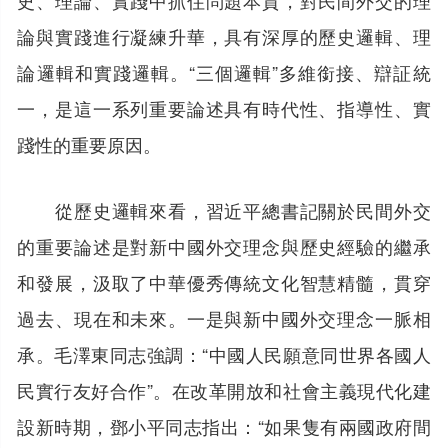
論與實踐進行凝練升華，具有深厚的歷史邏輯、理
論邏輯和實踐邏輯。“三個邏輯”多維銜接、辯証統
一，是這一系列重要論述具有時代性、指導性、實
踐性的重要原因。
從歷史邏輯來看，習近平總書記關於民間外交
的重要論述是對新中國外交理念與歷史經驗的繼承
和發展，汲取了中華優秀傳統文化智慧精髓，貫穿
過去、現在和未來。一是與新中國外交理念一脈相
承。毛澤東同志強調：“中國人民願意同世界各國人
民實行友好合作”。在改革開放和社會主義現代化建
設新時期，鄧小平同志指出：“如果隻有兩國政府間