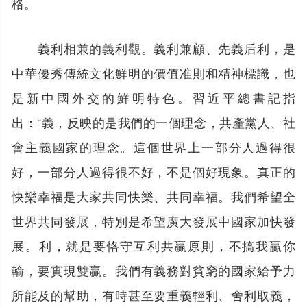
格。
義利相兼的義利觀。義利兼顧、先義后利，是
中華優秀傳統文化鮮明的價值准則和精神標識，也
是新中國外交的鮮明特色。習近平總書記指
出：“義，反映的是我們的一個理念，共產黨人、社
會主義國家的理念。這個世界上一部分人過得很
好，一部分人過得很不好，不是個好現象。真正的
快樂幸福是大家共同快樂、共同幸福。我們希望全
世界共同發展，特別是希望廣大發展中國家加快發
展。利，就是要恪守互利共贏原則，不搞我贏你
輸，要實現雙贏。我們有義務對貧窮的國家給予力
所能及的幫助，有時甚至要重義輕利、舍利取義，