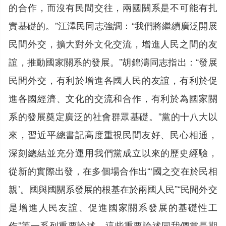
的合作，而沒有民間交往，兩國關系是不可能有扎
實基礎的。”江澤民同志強調：“我們將繼續廣泛開展
民間外交，擴大對外文化交流，增進人民之間的友
誼，推動國家關系的發展。”胡錦濤同志指出：“發展
民間外交，有利於增進各國人民的友誼，有利於促
進各國經濟、文化的交流和合作，有利於為國家關
系的發展奠定廣泛的社會群眾基礎。”黨的十八大以
來，習近平總書記高度重視民間友好、民心相通，
深刻總結並充分運用我們黨成立以來的歷史經驗，
從新的實際出發，在多個場合作出“‘國之交在於民相
親’。國與國關系發展的根基在於兩國人民”“民間外交
是增進人民友誼、促進國家關系發展的基礎性工
作”等一系列重要論述。這些重要論述同我們黨長期