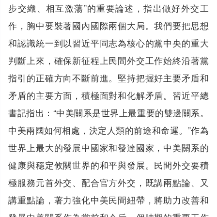
步交織、相互激蕩”的重要論述，指出做好外交工
作，胸中要裝著國內國際兩個大局。我們要把思想
和認識統一到以習近平同志為核心的黨中央的重大
判斷上來，確保新征程上民間外交工作始終沿著黨
指引的正確方向不斷前進。堅持把握好主要矛盾和
矛盾的主要方面，積極面對和化解矛盾。習近平總
書記指出：“中美關系是世界上最重要的雙邊關系。
中美兩國如何相處，決定人類的前途和命運。”作為
世界上最大的發展中國家和發達國家，中美關系的
健康與穩定攸關世界的和平與發展。民間外交要積
極服務元首外交、配合官方外交，既講兩點論、又
講重點論，著力強化中美民間紐帶，將助力改善和
發展中美關系作為當前和今后一個時期的重要工作