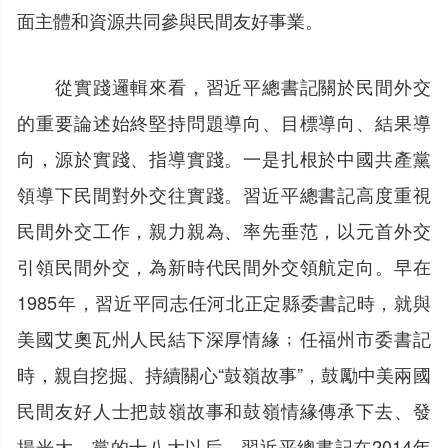
面主體和資源共同參與民間友好事業。
從實踐邏輯來看，習近平總書記關於民間外交
的重要論述始終堅持問題導向、目標導向、結果導
向，源於實踐、指導實踐。一是扎根於中國共產黨
領導下民間對外交往實踐。習近平總書記高度重視
民間外交工作，親力親為、率先垂范，以元首外交
引領民間外交，為新時代民間外交領航定向。早在
1985年，習近平同志任河北正定縣委書記時，就與
美國艾奧瓦州人民結下深厚情緣﹔任福州市委書記
時，親自挖掘、持續關心“鼓嶺故事”，鼓勵中美兩國
民間友好人士把鼓嶺故事和鼓嶺情緣傳承下去、發
揚光大。黨的十八大以后，習近平總書記在2014年