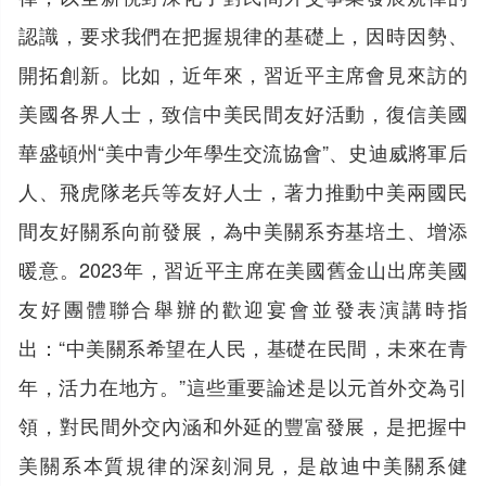
認識，要求我們在把握規律的基礎上，因時因勢、
開拓創新。比如，近年來，習近平主席會見來訪的
美國各界人士，致信中美民間友好活動，復信美國
華盛頓州“美中青少年學生交流協會”、史迪威將軍后
人、飛虎隊老兵等友好人士，著力推動中美兩國民
間友好關系向前發展，為中美關系夯基培土、增添
暖意。2023年，習近平主席在美國舊金山出席美國
友好團體聯合舉辦的歡迎宴會並發表演講時指
出：“中美關系希望在人民，基礎在民間，未來在青
年，活力在地方。”這些重要論述是以元首外交為引
領，對民間外交內涵和外延的豐富發展，是把握中
美關系本質規律的深刻洞見，是啟迪中美關系健