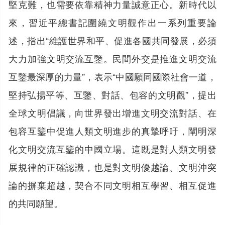
堅克難，也需要依靠精神力量誠意正心。新時代以
來，習近平總書記圍繞文明觀作出一系列重要論
述，指出“維護世界和平、促進各國共同發展，必須
大力加強文明交流互鑒。民間外交是推進文明交流
互鑒最深厚的力量”，表示“中國願同國際社會一道，
堅持弘揚平等、互鑒、對話、包容的文明觀”，提出
全球文明倡議，向世界發出增進文明交流對話、在
包容互鑒中促進人類文明進步的真摯呼吁，闡明深
化文明交流互鑒的中國立場。這既是對人類文明發
展規律的正確認識，也是對文明優越論、文明沖突
論的摒棄超越，契合不同文明相互學習、相互促進
的共同願望。