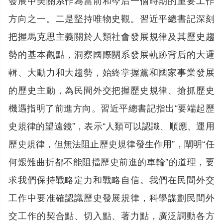
方向之一。二是堅持唯物史觀。習近平總書記深刻
把握馬克思主義關於人類社會發展規律及其歷史趨
勢的基本觀點，洞察國際關系發展軌跡背后的大邏
輯、大動力和大趨勢，始終掌握黨和國家事業發展
的歷史主動，為民間外交把握歷史規律、搶抓歷史
機遇指明了前進方向。習近平總書記指出“要端起歷
史規律的望遠鏡”，表示“人類可以認識、順應、運用
歷史規律，但無法阻止歷史規律發生作用”，闡明“任
何艱難曲折都不能阻擋歷史前進的車輪”的道理，要
求我們保持戰略定力和戰略自信。我們在民間外交
工作中要准確認識歷史發展規律，科學謀劃民間外
交工作的契合點、切入點、著力點，廣泛調動各方