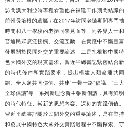
訪問澳大利亞時專程看望他在福建工作期間結識的
前州長培根的遺屬﹔在2017年訪問老撾期間專門抽
時間和八一學校的老撾同學見面等，同各界人士和
普通民眾廣泛接觸、交流互動，在實踐中不斷豐富
發展關於民間外交的重要論述。二是扎根於中國特
色大國外交的現實需求。習近平總書記緊密結合新
的時代條件和實踐要求，提出構建人類命運共同
體、全人類共同價值、共建“一帶一路”倡議、“三大
全球倡議”等一系列新理念新主張新倡議，具有鮮明
的時代特征、嶄新的思想內容、深刻的實踐價值。
習近平總書記關於民間外交的重要論述，是在堅持
和發展中國特色大國外交實踐過程中不斷探索、守