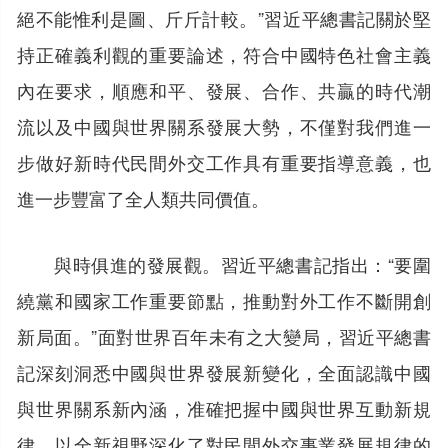
絕不能惟利是圖、斤斤計較。”習近平總書記關於堅
持正確義利觀的重要論述，符合中國特色社會主義
內在要求，順應和平、發展、合作、共贏的時代潮
流以及中國與世界關系發展大勢，不僅對我們進一
步做好新時代民間外交工作具有重要指導意義，也
進一步豐富了全人類共同價值。
與時俱進的發展觀。習近平總書記指出：“要圍
繞黨和國家工作重要節點，推動對外工作不斷開創
新局面。”面對世界百年未有之大變局，習近平總書
記深刻洞悉中國與世界發展新變化，全面認識中國
與世界關系新內涵，准確把握中國與世界互動新規
律，以全新視野深化了對民間外交事業發展規律的