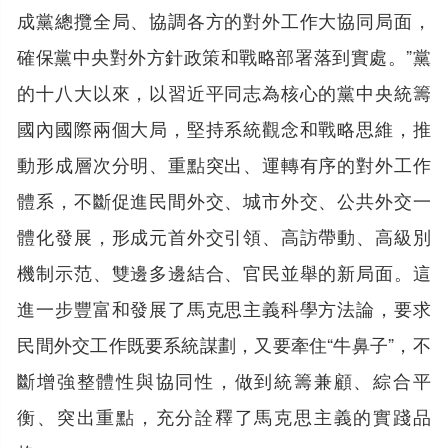
成黨總攬全局、協調各方的對外工作大協同局面，
確保黨中央對外方針政策和戰略部署落到實處。”黨
的十八大以來，以習近平同志為核心的黨中央統籌
國內國際兩個大局，堅持系統觀念和戰略思維，推
動形成層次分明、重點突出、運轉有序的對外工作
體系，不斷促進民間外交、城市外交、公共外交一
體化發展，形成元首外交引領、高訪帶動、高級別
機制示范、雙邊多邊結合、官民並舉的新局面。這
進一步豐富和發展了馬克思主義科學方法論，要求
民間外交工作既要系統謀劃，又要牽住“牛鼻子”，不
斷增強整體性與協同性，做到統籌兼顧、綜合平
衡、突出重點，充分詮釋了馬克思主義的實踐品