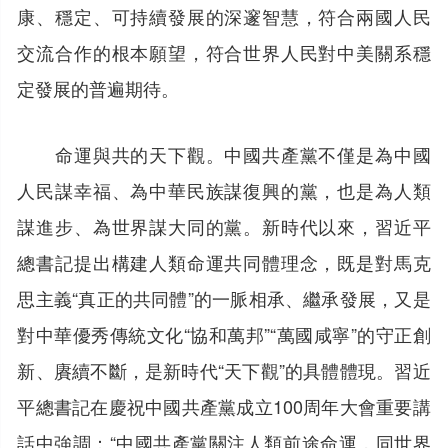
康、穩定、可持續發展的深邃智慧，符合兩國人民
交流合作的根本願望，符合世界人民對中美關系穩
定發展的普遍期待。
命運與共的天下觀。中國共產黨不僅是為中國
人民謀幸福、為中華民族謀復興的黨，也是為人類
謀進步、為世界謀大同的黨。新時代以來，習近平
總書記提出構建人類命運共同體理念，既是對馬克
思主義“真正的共同體”的一脈相承、繼承發展，又是
對中華優秀傳統文化“協和萬邦”“萬國咸寧”的守正創
新、賡續不斷，是新時代“天下觀”的具體體現。習近
平總書記在慶祝中國共產黨成立100周年大會重要講
話中強調：“中國共產黨關注人類前途命運，同世界