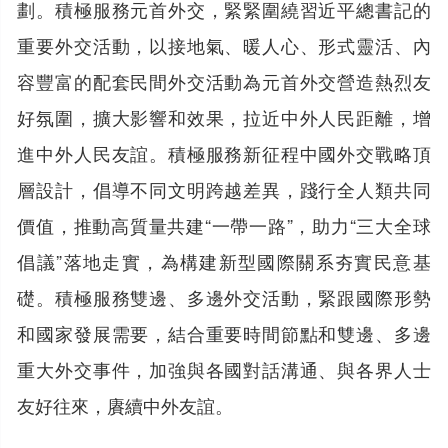
劃。積極服務元首外交，緊緊圍繞習近平總書記的
重要外交活動，以接地氣、暖人心、形式靈活、內
容豐富的配套民間外交活動為元首外交營造熱烈友
好氛圍，擴大影響和效果，拉近中外人民距離，增
進中外人民友誼。積極服務新征程中國外交戰略頂
層設計，倡導不同文明跨越差異，踐行全人類共同
價值，推動高質量共建“一帶一路”，助力“三大全球
倡議”落地走實，為構建新型國際關系夯實民意基
礎。積極服務雙邊、多邊外交活動，緊跟國際形勢
和國家發展需要，結合重要時間節點和雙邊、多邊
重大外交事件，加強與各國對話溝通、與各界人士
友好往來，賡續中外友誼。