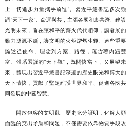
上一切進步力量攜手前進”。習近平總書記多次強
調“天下一家”、命運與共，主張各國和衷共濟、建設
光明未來，旨在讓和平的薪火代代相傳，讓發展的
動力源源不斷，讓文明的火炬熠熠生輝。這些重要
論述從使命、理念到方案、路徑，蘊含著內涵豐
富、體系嚴謹的“天下觀”，既關懷當下，又展望未
來，體現出習近平總書記深邃的歷史眼光和博大的
天下情懷，貢獻了堅定維護世界和平、促進各國共
同發展的中國智慧。
開放包容的文明觀。歷史充分証明，化解人類
面臨的突出矛盾和問題，不僅需要依靠物質手段攻