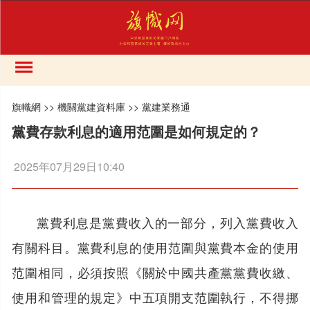
旗幟網
>>
機關黨建資料庫
>>
黨建業務通
黨費存款利息的適用范圍是如何規定的？
2025年07月29日10:40
黨費利息是黨費收入的一部分，列入黨費收入
有關科目。黨費利息的使用范圍與黨費本金的使用
范圍相同，必須按照《關於中國共產黨黨費收繳、
使用和管理的規定》中五項開支范圍執行，不得挪