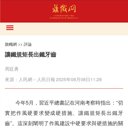
旗幟網
>>
評論
讓鐵規矩長出鐵牙齒
周廷勇
來源：
人民網－人民日報
2025年08月08日11:28
今年5月，習近平總書記在河南考察時指出：“切
實把作風硬要求變成硬措施、讓鐵規矩長出鐵牙
齒”。這深刻闡明了作風建設中硬要求與硬措施的關