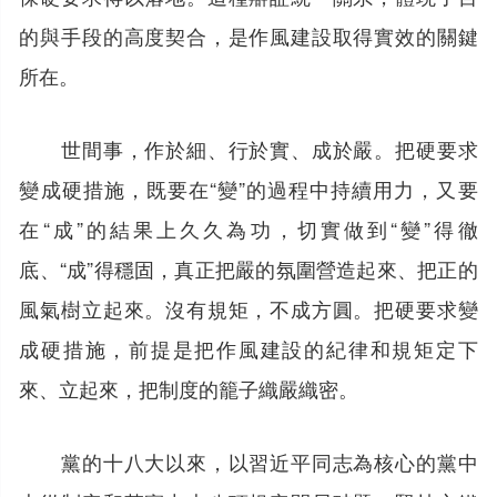
的與手段的高度契合，是作風建設取得實效的關鍵
所在。
世間事，作於細、行於實、成於嚴。把硬要求
變成硬措施，既要在“變”的過程中持續用力，又要
在“成”的結果上久久為功，切實做到“變”得徹
底、“成”得穩固，真正把嚴的氛圍營造起來、把正的
風氣樹立起來。沒有規矩，不成方圓。把硬要求變
成硬措施，前提是把作風建設的紀律和規矩定下
來、立起來，把制度的籠子織嚴織密。
黨的十八大以來，以習近平同志為核心的黨中