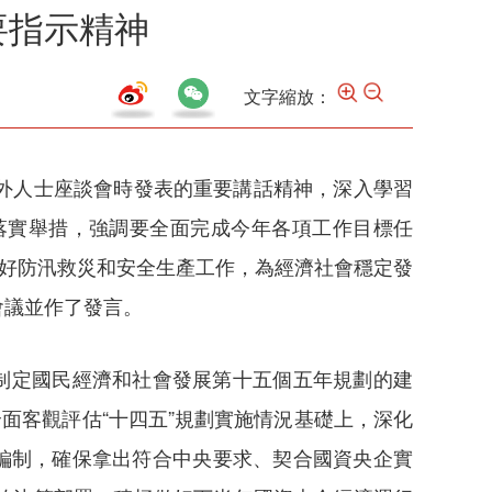
要指示精神
文字縮放：
外人士座談會時發表的重要講話精神，深入學習
落實舉措，強調要全面完成今年各項工作目標任
做好防汛救災和安全生產工作，為經濟社會穩定發
會議並作了發言。
制定國民經濟和社會發展第十五個五年規劃的建
面客觀評估“十四五”規劃實施情況基礎上，深化
編制，確保拿出符合中央要求、契合國資央企實