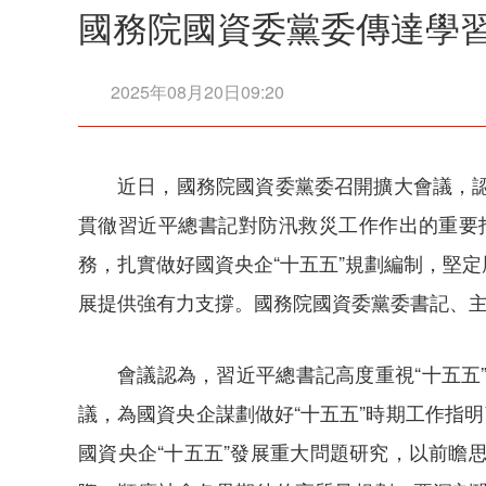
國務院國資委黨委傳達學
2025年08月20日09:20
近日，國務院國資委黨委召開擴大會議，
貫徹習近平總書記對防汛救災工作作出的重要
務，扎實做好國資央企“十五五”規劃編制，堅
展提供強有力支撐。國務院國資委黨委書記、
會議認為，習近平總書記高度重視“十五
議，為國資央企謀劃做好“十五五”時期工作指
國資央企“十五五”發展重大問題研究，以前