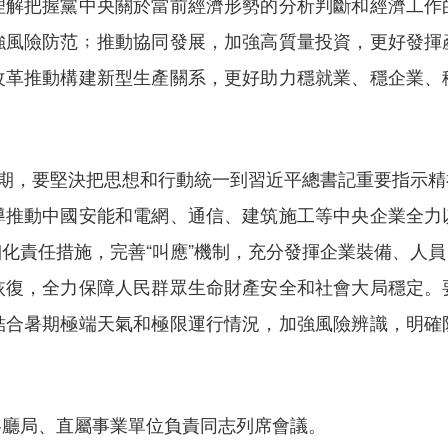
理解把握黨中央關於當前經濟形勢的分析判斷和經濟工作
強風險防范﹔推動協同發展，加強高質量投資，更好發揮
改革推動構建新型生產關系，更好助力穩就業、穩企業、
鍵期，要堅決把思想和行動統一到習近平總書記重要指示
導推動中國安能和電網、通信、建筑施工等中央企業全力
化責任措施，完善“叫應”機制，充分發揮企業裝備、人
恢復，全力保障人民群眾生命財產安全和社會大局穩定。
結合暑期極端天氣和極限運行情況，加強風險辨識，明確
各廳局、直屬事業單位負責同志列席會議。