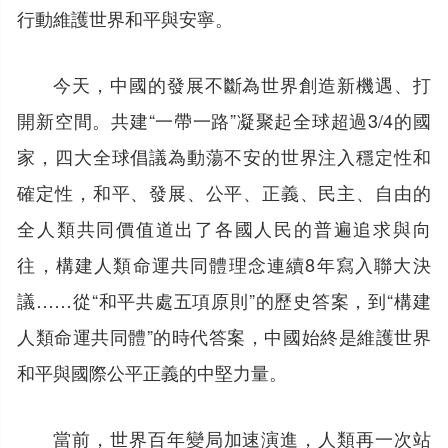
行動維護世界和平與安寧。
今天，中國的發展不斷為世界創造新機遇、打
開新空間。共建“一帶一路”凝聚起全球超過3/4的國
家，四大全球倡議為動蕩不安的世界注入穩定性和
確定性，和平、發展、公平、正義、民主、自由的
全人類共同價值道出了各國人民的普遍追求與向
往，構建人類命運共同體理念連續8年寫入聯大決
議……從“和平共處五項原則”的歷史答案，到“構建
人類命運共同體”的時代答案，中國始終是維護世界
和平與國際公平正義的中堅力量。
當前，世界百年變局加速演進，人類再一次站