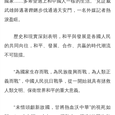
國家……多希望過上和中國人一樣的生活。”見証威
武雄師邁著鏗鏘步伐通過天安門，一名外媒記者熱
淚盈眶。
歷史和現實深刻表明，和平與發展是各國人民
的共同向往，和平、發展、合作、共贏的時代潮流
不可阻擋。
“為國家生存而戰，為民族復興而戰，為人類正
義而戰”，中國人民抗日戰爭，從一開始就具有拯救
人類文明、保衛世界和平的重大意義。
“未惜頭顱新故國，甘將熱血沃中華”的視死如