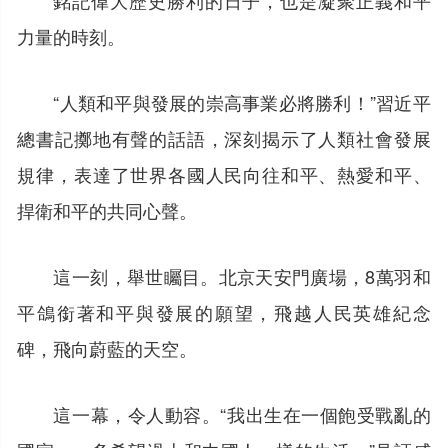
力量的時刻。
“人類和平與發展的崇高事業必將勝利！”習近平
總書記擲地有聲的話語，深刻揭示了人類社會發展
規律，表達了世界各國人民向往和平、熱愛和平、
捍衛和平的共同心聲。
這一刻，舉世矚目。北京天安門廣場，8萬羽和
平鴿銜著和平與發展的願望，飛越人民英雄紀念
碑，飛向蔚藍的天空。
這一幕，令人動容。“我出生在一個飽受戰亂的