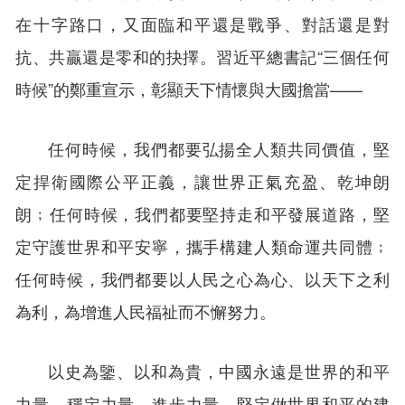
在十字路口，又面臨和平還是戰爭、對話還是對
抗、共贏還是零和的抉擇。習近平總書記“三個任何
時候”的鄭重宣示，彰顯天下情懷與大國擔當——
任何時候，我們都要弘揚全人類共同價值，堅
定捍衛國際公平正義，讓世界正氣充盈、乾坤朗
朗﹔任何時候，我們都要堅持走和平發展道路，堅
定守護世界和平安寧，攜手構建人類命運共同體﹔
任何時候，我們都要以人民之心為心、以天下之利
為利，為增進人民福祉而不懈努力。
以史為鑒、以和為貴，中國永遠是世界的和平
力量、穩定力量、進步力量，堅定做世界和平的建