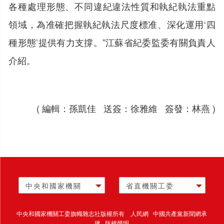
各種處理形態、不同違紀違法性質和執紀執法重點
領域，為准確把握執紀執法尺度標准、深化運用‘四
種形態’提供有力支撐。”江蘇省紀委監委有關負責人
介紹。
( 編輯：孫凱佳 送簽：徐雅維 簽發：林燕 )
中央和國家機關
省直機關工委
中央和國家機關工委旗幟雜志社版權所有 人民網 中國共產黨新聞網承
建 版權聲明