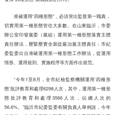
准確運用“四種形態”，必須突出監督第一職責，
切實用第一種形態管住大多數。在山東臨沂，市委
辦公室印發黨委（黨組）運用第一種形態落實主體
責任辦法，壓緊壓實全面從嚴治黨主體責任﹔市紀
委監委出台准確運用第一種形態工作辦法，從運用
情形、運用規則、實施程序等方面作出規范。
“今年1至8月，全市紀檢監察機關運用‘四種形
態’批評教育和處理6298人次，其中，運用第一種形
態批評教育和處理3566人次，佔總人次的
56.6%。”臨沂市紀委監委有關負責人舉例說，今年