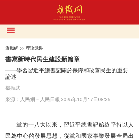
旗幟網
>>
理論武裝
書寫新時代民生建設新篇章
——學習習近平總書記關於保障和改善民生的重要
論述
楊振武
來源：
人民網－人民日報
2025年10月17日08:25
黨的十八大以來，習近平總書記始終堅持以人
民為中心的發展思想，從黨和國家事業發展全局出