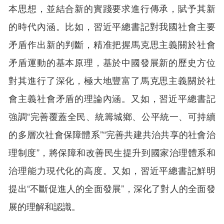
本思想，並結合新的實踐要求進行傳承，賦予其新
的時代內涵。比如，習近平總書記對我國社會主要
矛盾作出新的判斷，精准把握馬克思主義關於社會
矛盾運動的基本原理，基於中國發展新的歷史方位
對其進行了深化，極大地豐富了馬克思主義關於社
會主義社會矛盾的理論內涵。又如，習近平總書記
強調“完善覆蓋全民、統籌城鄉、公平統一、可持續
的多層次社會保障體系”“完善共建共治共享的社會治
理制度”，將保障和改善民生提升到國家治理體系和
治理能力現代化的高度。又如，習近平總書記鮮明
提出“不斷促進人的全面發展”，深化了對人的全面發
展的理解和認識。