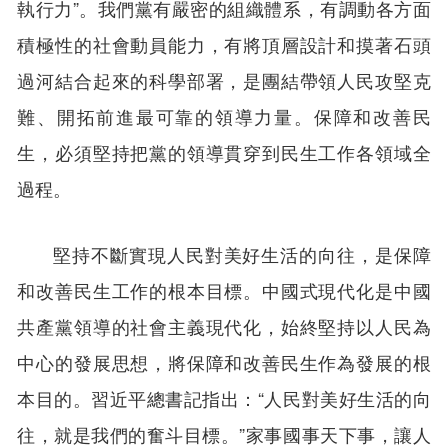
執行力”。我們黨有嚴密的組織體系，有調動各方面
積極性的社會動員能力，有將頂層設計和摸著石頭
過河結合起來的科學部署，是團結帶領人民攻堅克
難、開拓前進最可靠的領導力量。保障和改善民
生，必須堅持把黨的領導貫穿到民生工作各領域全
過程。
堅持不斷實現人民對美好生活的向往，是保障
和改善民生工作的根本目標。中國式現代化是中國
共產黨領導的社會主義現代化，始終堅持以人民為
中心的發展思想，將保障和改善民生作為發展的根
本目的。習近平總書記指出：“人民對美好生活的向
往，就是我們的奮斗目標。”家事國事天下事，讓人