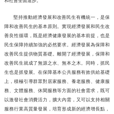
堅持推動經濟發展和改善民生有機統一，是保
障和改善民生的基本原則。實現經濟發展和民生改
善良性循環，既是經濟健康發展的基本前提，也是
民生保障持續加強的必然要求。經濟發展為保障和
改善民生提供物質基礎。離開了經濟發展，保障和
改善民生就成了無源之水、無本之木。同時，抓民
生也是抓發展。在保障基本公共服務有效供給基礎
上，積極引導群眾對居家服務、養老服務、健康服
務、文體服務、休閑服務等方面的社會需求，既可
以激發社會消費活力，擴大內需，又可以支持相關
服務行業高質量發展，培育形成新的經濟增長點，