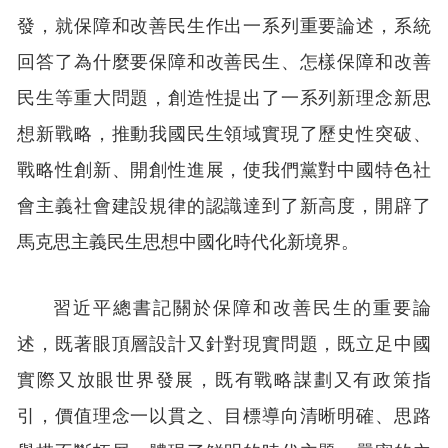
發，就保障和改善民生作出一系列重要論述，系統
回答了為什麼要保障和改善民生、怎樣保障和改善
民生等重大問題，創造性提出了一系列新理念新思
想新戰略，推動我國民生領域實現了歷史性突破、
戰略性創新、開創性進展，使我們黨對中國特色社
會主義社會建設規律的認識達到了新高度，開辟了
馬克思主義民生思想中國化時代化新境界。
習近平總書記關於保障和改善民生的重要論
述，既著眼頂層設計又針對現實問題，既立足中國
實際又放眼世界發展，既有戰略謀劃又有政策指
引，價值理念一以貫之、目標導向清晰明確、思路