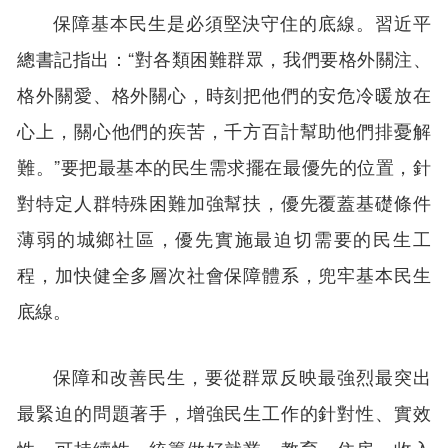
保障基本民生是必須堅決守住的底線。習近平
總書記指出：“對各類困難群眾，我們要格外關注、
格外關愛、格外關心，時刻把他們的安危冷暖放在
心上，關心他們的疾苦，千方百計幫助他們排憂解
難。”要把最基本的民生需求擺在最優先的位置，針
對特定人群特殊困難加強幫扶，優先覆蓋基礎條件
薄弱的城鄉社區，優先實施最迫切需要的民生工
程，加快健全多層次社會保障體系，兜牢基本民生
底線。
保障和改善民生，要從群眾反映最強烈最突出
最緊迫的問題著手，增強民生工作的針對性、實效
性、可持續性。統籌做好就業、教育、住房、收入