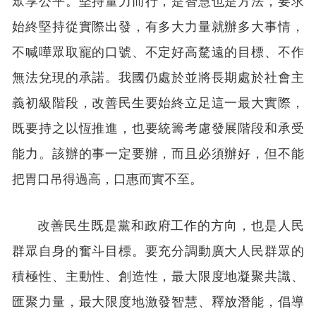
始終堅持從實際出發，有多大力量就辦多大事情，
不喊嘩眾取寵的口號、不定好高騖遠的目標、不作
無法兌現的承諾。我國仍處於並將長期處於社會主
義初級階段，改善民生要始終立足這一最大實際，
既要持之以恆推進，也要統籌考慮發展階段和承受
能力。該辦的事一定要辦，而且必須辦好，但不能
把胃口吊得過高，口惠而實不至。
改善民生既是黨和政府工作的方向，也是人民
群眾自身的奮斗目標。要充分調動廣大人民群眾的
積極性、主動性、創造性，最大限度地凝聚共識、
匯聚力量，最大限度地激發智慧、釋放潛能，倡導