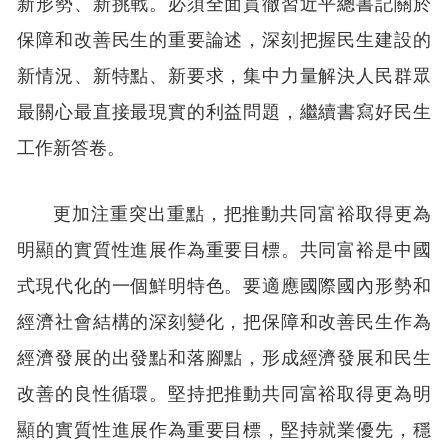
新形勢、新挑戰。必須全面貫徹習近平總書記關於
保障和改善民生的重要論述，深刻把握民生建設的
新情況、新特點、新要求，集中力量解決人民群眾
最關心最直接最現實的利益問題，繼續書寫好民生
工作新答卷。
更加注重突出重點，把推動共同富裕取得更為
明顯的實質性進展作為重要目標。共同富裕是中國
式現代化的一個鮮明特色。要適應國際國內形勢和
經濟社會結構的深刻變化，把保障和改善民生作為
經濟發展的出發點和落腳點，形成經濟發展和民生
改善的良性循環。堅持把推動共同富裕取得更為明
顯的實質性進展作為重要目標，堅持就業優先，穩