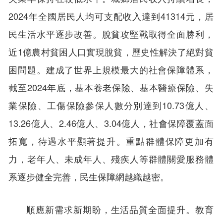
2024年全國居民人均可支配收入達到41314元，居
民生活水平逐步改善。脫貧攻堅戰取得全面勝利，
近1億農村貧困人口實現脫貧，歷史性解決了絕對貧
困問題。建成了世界上規模最大的社會保障體系，
截至2024年底，基本養老保險、基本醫療保險、失
業保險、工傷保險參保人數分別達到10.73億人、
13.26億人、2.46億人、3.04億人，社會保障覆蓋面
拓寬，待遇水平顯著提升。重點群體保障更加有
力，老年人、未成年人、殘疾人等群體關愛服務體
系逐步健全完善，民生保障網越織越密。
順應新需求新期盼，生活品質全面提升。教育