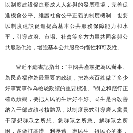
以制度建設促進形成人人參與的發展環境，完善促
進機會公平、維護社會公平正義的制度機制，也要
以制度建設促進提高基本公共服務保障能力和水
平，引導政府、市場、社會等多方力量共同參與公
共服務供給，增強基本公共服務均衡性和可及性。
習近平總書記指出：“中國共產黨把為民辦事、
為民造福作為最重要的政績，把為老百姓做了多少
好事實事作為檢驗政績的重要標准。”樹立和踐行正
確政績觀，要把人民的生活好不好、民生是否改善
納入干部政績考核體系，以制度形式引導廣大黨員
干部想群眾之所想、急群眾之所急、解群眾之所
困，多做打基礎、利長遠、惠民生、得民心的事，