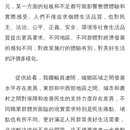
元，某一方面的短板和不足都可能影響整體體驗和
實際感受。人們不僅追求個體生活品質，也對民
主、法治、公平、正義、安全、環境等社會生活品
質提出更高要求。不同地區、不同群體對經濟發展
的感知不同，對政策施行的體驗有別，對美好生活
的評價多樣化。
從供給看，我國幅員遼闊，城鄉區域之間發展
水平存在差異，東部和中西部地區之間、城市和農
村之間對保障和改善民生的支持力度存在差異，不
同職業群體所面臨的現實需求特別是民生痛點、堵
點也有所不同。更好滿足人民群眾美好生活需要，
必須解決供給不充分問題。這不僅要求進一步推動