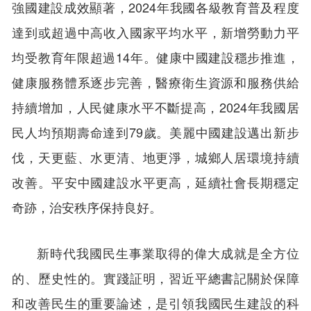
強國建設成效顯著，2024年我國各級教育普及程度
達到或超過中高收入國家平均水平，新增勞動力平
均受教育年限超過14年。健康中國建設穩步推進，
健康服務體系逐步完善，醫療衛生資源和服務供給
持續增加，人民健康水平不斷提高，2024年我國居
民人均預期壽命達到79歲。美麗中國建設邁出新步
伐，天更藍、水更清、地更淨，城鄉人居環境持續
改善。平安中國建設水平更高，延續社會長期穩定
奇跡，治安秩序保持良好。
新時代我國民生事業取得的偉大成就是全方位
的、歷史性的。實踐証明，習近平總書記關於保障
和改善民生的重要論述，是引領我國民生建設的科