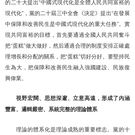
的二十大提出“中國式現代化是全體人民共同富裕的
現代化”，黨的二十屆三中全會《決定》提出“在發展
中保障和改善民生是中國式現代化的重大任務”。實
現共同富裕的目標，首先要通過全國人民共同奮斗
把“蛋糕”做大做好，然后通過合理的制度安排正確處
理增長和分配的關系，把“蛋糕”切好分好。要堅持民
生為大，把保障和改善民生融入強國建設、民族復
興偉業。
視野宏闊、思想深邃、立意高遠，形成了內涵
豐富、邏輯嚴密、系統完整的理論體系
理論的體系化是理論成熟的重要標志。黨的十