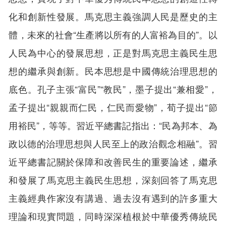
化和創新性發展。馬克思主義強調人民是歷史的主
體，未來的社會“生產將以所有的人富裕為目的”。以
人民為中心的發展思想，正是對馬克思主義民生思
想的繼承與創新。民本思想是中國傳統治理思想的
底色。孔子主張“富民”“教民”，墨子提出“兼相愛”，
孟子提出“親親而仁民，仁民而愛物”，荀子提出“節
用裕民”，等等。習近平總書記指出：“民為邦本、為
政以德的治理思想與人民至上的政治觀念相融”。習
近平總書記關於保障和改善民生的重要論述，繼承
和發展了馬克思主義民生思想，深刻回答了馬克思
主義經典作家沒有講過、過去沒有遇到的許多重大
理論和現實問題，同時深深植根於中華優秀傳統民