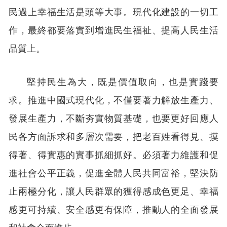
民過上幸福生活是頭等大事。現代化建設的一切工
作，最終都要落實到增進民生福祉、提高人民生活
品質上。
堅持民生為大，既是價值取向，也是實踐要
求。推進中國式現代化，不僅要著力解放生產力、
發展生產力，不斷夯實物質基礎，也要更好回應人
民各方面訴求和多層次需要，把老百姓看得見、摸
得著、得實惠的實事抓細抓好。必須著力維護和促
進社會公平正義，促進全體人民共同富裕，堅決防
止兩極分化，讓人民群眾的獲得感成色更足、幸福
感更可持續、安全感更有保障，推動人的全面發展
和社會全面進步。