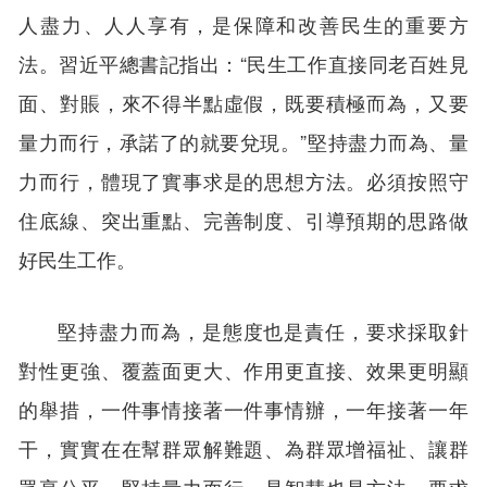
人盡力、人人享有，是保障和改善民生的重要方
法。習近平總書記指出：“民生工作直接同老百姓見
面、對賬，來不得半點虛假，既要積極而為，又要
量力而行，承諾了的就要兌現。”堅持盡力而為、量
力而行，體現了實事求是的思想方法。必須按照守
住底線、突出重點、完善制度、引導預期的思路做
好民生工作。
堅持盡力而為，是態度也是責任，要求採取針
對性更強、覆蓋面更大、作用更直接、效果更明顯
的舉措，一件事情接著一件事情辦，一年接著一年
干，實實在在幫群眾解難題、為群眾增福祉、讓群
眾享公平。堅持量力而行，是智慧也是方法，要求