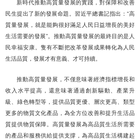
新時代推動高質量發展的實踐，對保障和改善
民生提出了新的發展命題。習近平總書記指出：“高
質量發展，就是能夠很好滿足人民日益增長的美好
生活需要的發展”。推動高質量發展的最終目的是人
民幸福安康。隻有不斷把改革發展成果轉化為人民
生活品質，發展才有意義、才可持續。
推動高質量發展，不僅意味著經濟指標增長和
收入水平提高，還意味著通過創新驅動、產業升
級、綠色轉型等，提供品質更優、層次更高、類型
更多的物質文化產品，為全方位改善和提升生活品
質提供物質保障。高質量發展為高品質生活所需要
的產品和服務供給提供支撐，為高品質生活構建起