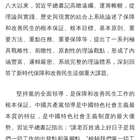
八大以來，習近平總書記高瞻遠矚、運籌帷幄，從
理論與實踐、歷史與現實的結合上系統論述了保障
和改善民生的根本保証、根本目標、基本原則、重
要方法、重點任務、重要保障等，提出了一系列極
具戰略性、前瞻性、原創性的理論觀點，形成了內
涵豐富、邏輯嚴密、系統完整的理論體系，深刻回
答了新時代保障和改善民生這個重大課題。
堅持黨的全面領導，是保障和改善民生工作的
根本保証。中國共產黨領導是中國特色社會主義最
本質的特征，是中國特色社會主義制度的最大優
勢。習近平總書記指出：“讓老百姓過上好日子是我
們一切工作的出發點和落腳點。”檢驗我們黨一切工