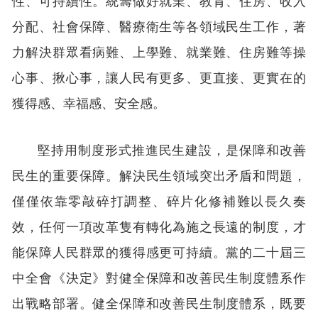
分配、社會保障、醫療衛生等各領域民生工作，著
力解決群眾看病難、上學難、就業難、住房難等操
心事、揪心事，讓人民有更多、更直接、更實在的
獲得感、幸福感、安全感。
堅持用制度形式推進民生建設，是保障和改善
民生的重要保障。解決民生領域突出矛盾和問題，
僅僅依靠零敲碎打調整、碎片化修補難以長久奏
效，任何一項改革隻有轉化為施之長遠的制度，才
能保障人民群眾的獲得感更可持續。黨的二十屆三
中全會《決定》對健全保障和改善民生制度體系作
出戰略部署。健全保障和改善民生制度體系，既要