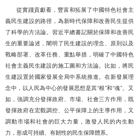
從實踐貢獻看，豐富和拓展了中國特色社會主
義民生建設的路徑，為新時代保障和改善民生提供
了科學的方法論。習近平總書記關於保障和改善民
生的重要論述，闡明了民生建設的理念、原則以及
戰略部署、改革任務、重點舉措，明確了中國特色
社會主義民生建設的施工圖和方法論。比如，將民
生建設置於國家發展全局中系統推進。在新發展理
念中，以人民為中心的發展思想是其“根”和“魂”。又
如，強調充分發揮政府、市場、社會三方作用，既
發揮政府在宏觀調控、公平保障上的主導作用，又
調動市場和社會的巨大力量，激發人民的內生動
力，形成可持續、有韌性的民生保障體系。