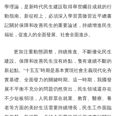
學理論，是新時代民生建設取得舉世矚目成就的行
動指南。新征程上，必須深入學習貫徹習近平總書
記關於保障和改善民生的重要論述，持續增進民生
福祉，促進人的全面發展、社會全面進步。
更加注重動態調整，持續推進、不斷優化民生
建設。保障和改善民生沒有終點，隻有連續不斷的
新起點。“十五五”時期是基本實現社會主義現代化夯
實基礎、全面發力的關鍵時期。這一時期，我國發
展不平衡不充分的問題仍然突出，民生領域還存在
不少短板弱項，人民群眾在就業、教育、醫療、養
老等方面的美好生活需要持續增長，民生工作面臨