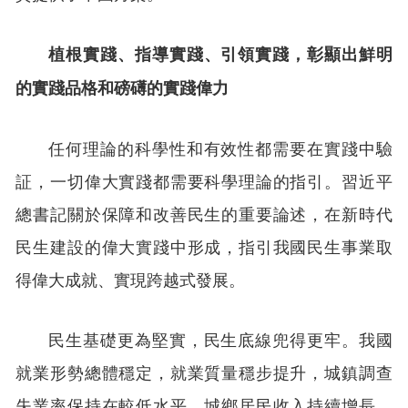
植根實踐、指導實踐、引領實踐，彰顯出鮮明
的實踐品格和磅礡的實踐偉力
任何理論的科學性和有效性都需要在實踐中驗
証，一切偉大實踐都需要科學理論的指引。習近平
總書記關於保障和改善民生的重要論述，在新時代
民生建設的偉大實踐中形成，指引我國民生事業取
得偉大成就、實現跨越式發展。
民生基礎更為堅實，民生底線兜得更牢。我國
就業形勢總體穩定，就業質量穩步提升，城鎮調查
失業率保持在較低水平。城鄉居民收入持續增長，