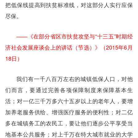
把低保线提高到扶贫标准线，对这部分人实行应保
尽保。
——《在部分省区市扶贫攻坚与“十三五”时期经
济社会发展座谈会上的讲话（节选）》（2015年6月
18日）
我们有一千八百万左右的城镇低保人口，对他
们而言，要通过完善各项保障制度来保障基本生
活；对一亿三千万多六十五岁以上的老年人，要增
加养老服务供给、增强医疗服务的便利性；对二亿
多在城镇务工的农民工，要让他们逐步公平享受当
地基本公共服务；对上千万在特大城市就业的大学