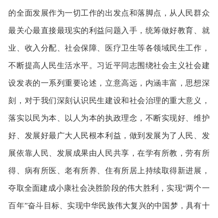
的全面发展作为一切工作的出发点和落脚点，从人民群众
最关心最直接最现实的利益问题入手，统筹做好教育、就
业、收入分配、社会保障、医疗卫生等各领域民生工作，
不断提高人民生活水平。习近平同志围绕社会主义社会建
设发表的一系列重要论述，立意高远，内涵丰富，思想深
刻，对于我们深刻认识民生建设和社会治理的重大意义，
落实以民为本、以人为本的执政理念，不断实现好、维护
好、发展好最广大人民根本利益，做到发展为了人民、发
展依靠人民、发展成果由人民共享，在学有所教，劳有所
得、病有所医、老有所养、住有所居上持续取得新进展，
夺取全面建成小康社会决胜阶段的伟大胜利，实现“两个一
百年”奋斗目标、实现中华民族伟大复兴的中国梦，具有十