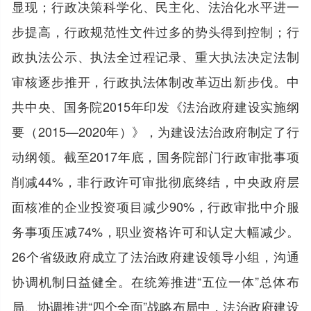
显现；行政决策科学化、民主化、法治化水平进一
步提高，行政规范性文件过多的势头得到控制；行
政执法公示、执法全过程记录、重大执法决定法制
审核逐步推开，行政执法体制改革迈出新步伐。中
共中央、国务院2015年印发《法治政府建设实施纲
要（2015—2020年）》，为建设法治政府制定了行
动纲领。截至2017年底，国务院部门行政审批事项
削减44%，非行政许可审批彻底终结，中央政府层
面核准的企业投资项目减少90%，行政审批中介服
务事项压减74%，职业资格许可和认定大幅减少。
26个省级政府成立了法治政府建设领导小组，沟通
协调机制日益健全。在统筹推进“五位一体”总体布
局、协调推进“四个全面”战略布局中，法治政府建设