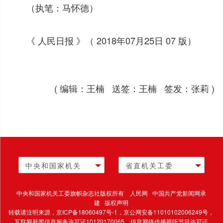
（执笔：马怀德）
《 人民日报 》（ 2018年07月25日 07 版）
( 编辑：王楠 送签：王楠 签发：张莉 )
中央和国家机关
省直机关工委
中央和国家机关工委旗帜杂志社版权所有 人民网 中国共产党新闻网承
建 版权声明
转载请注明来源，
京ICP备18060497号-1
，京公网安备11010102006249号，
互联网新闻信息服务许可证10120170065，
信息网络传播视听节目许可证