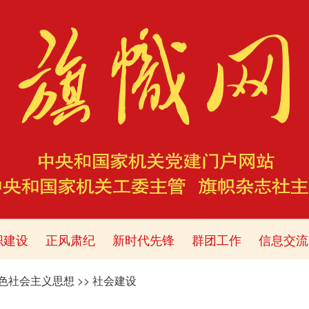
织建设
正风肃纪
新时代先锋
群团工作
信息交流
色社会主义思想
>>
社会建设