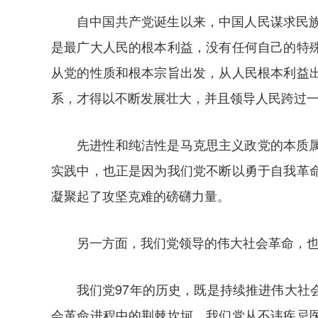
自中国共产党诞生以来，中国人民谋求民
是最广大人民的根本利益，没有任何自己的特
从党的性质和根本宗旨出发，从人民根本利益
系，才得以不断发展壮大，并且领导人民跨过
先进性和纯洁性是马克思主义政党的本质
实践中，也正是因为我们党不断以勇于自我革
凝聚起了攻坚克难的磅礴力量。
另一方面，我们党领导的伟大社会革命，
我们党97年的历史，既是持续推进伟大
会革命进程中的荆棘坎坷，我们党从不讳疾忌