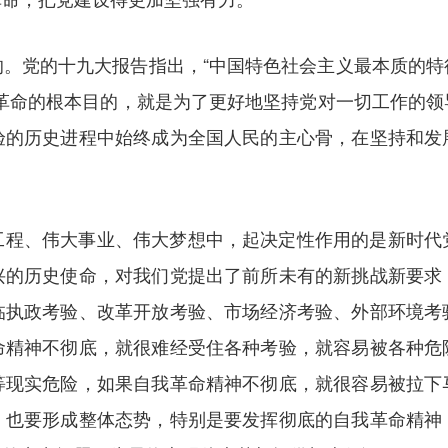
的。党的十九大报告指出，“中国特色社会主义最本质的特
我革命的根本目的，就是为了更好地坚持党对一切工作的领
验的历史进程中始终成为全国人民的主心骨，在坚持和发
工程、伟大事业、伟大梦想中，起决定性作用的是新时代
兴的历史使命，对我们党提出了前所未有的新挑战新要求
临执政考验、改革开放考验、市场经济考验、外部环境考
命精神不彻底，就很难经受住各种考验，就容易被各种危
等现实危险，如果自我革命精神不彻底，就很容易被拉下
，也要形成整体态势，特别是要发挥彻底的自我革命精神