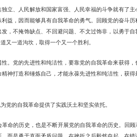
族独立、人民解放和国家富强、人民幸福的斗争就有了主
殊利益，因而能够具有自我革命的勇气。回顾党的奋斗历
出发，不掩饰缺点、不回避问题、不文过饰非，以勇于自
一道又一道沟坎，取得一个又一个胜利。
属性。党的先进性和纯洁性，要靠党的自我革命来获得，
命精神打造和锤炼自己，才能永葆先进性和纯洁性，获得
也为党的自我革命提供了实践沃土和坚实依托。
社会革命的历史，也是不断开展党的自我革命的历史。回顾
医，而是勇于直面矛盾问题，在挫折之后毅然奋起，在错