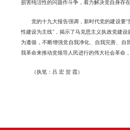
损害纯洁性的问题作斗争，着力解决党自身存
党的十九大报告强调，新时代党的建设要
性建设为主线”，揭示了马克思主义执政党建
为遵循，不断增强党自我净化、自我完善、自
我革命来推动党领导人民进行的伟大社会革命
（执笔：吕 宏 贺 霞）