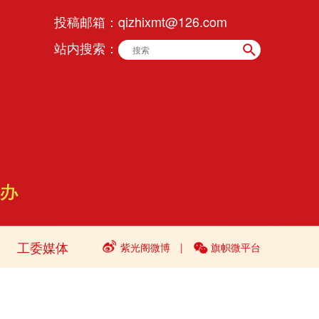
投稿邮箱：
qizhixmt@126.com
站内搜索：
工委媒体
紫光阁微博
|
旗帜微平台