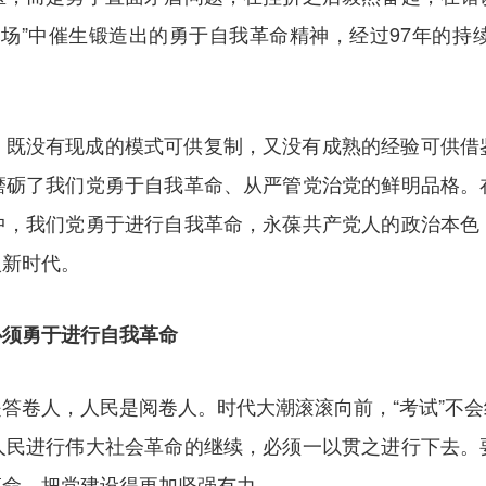
考场”中催生锻造出的勇于自我革命精神，经过97年的持
，既没有现成的模式可供复制，又没有成熟的经验可供借
磨砺了我们党勇于自我革命、从严管党治党的鲜明品格。
中，我们党勇于进行自我革命，永葆共产党人的政治本色
入新时代。
必须勇于进行自我革命
答卷人，人民是阅卷人。时代大潮滚滚向前，“考试”不
人民进行伟大社会革命的继续，必须一以贯之进行下去。
革命，把党建设得更加坚强有力。