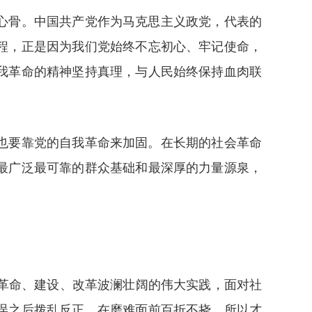
心骨。中国共产党作为马克思主义政党，代表的
程，正是因为我们党始终不忘初心、牢记使命，
我革命的精神坚持真理，与人民始终保持血肉联
也要靠党的自我革命来加固。在长期的社会革命
最广泛最可靠的群众基础和最深厚的力量源泉，
革命、建设、改革波澜壮阔的伟大实践，面对社
误之后拨乱反正，在磨难面前百折不挠，所以才