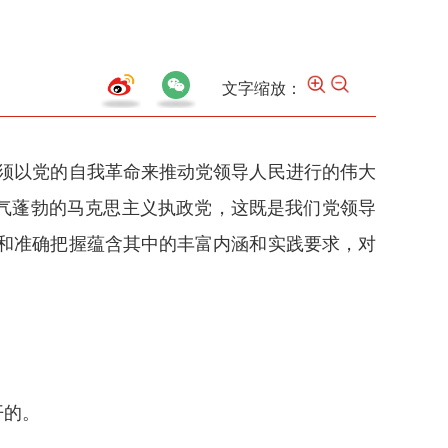
文字缩放：
须以党的自我革命来推动党领导人民进行的伟大
气蓬勃的马克思主义执政党，这既是我们党领导
和准确把握蕴含其中的丰富内涵和实践要求，对
开的。