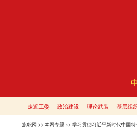
走近工委
政治建设
理论武装
基层组
旗帜网
>>
本网专题
>>
学习贯彻习近平新时代中国特