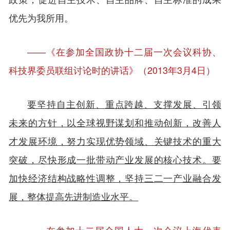
优先为我所用。
——《在参加全国政协十二届一次会议科协、
科技界委员联组讨论时的讲话》（2013年3月4日）
要坚持自主创新、重点跨越、支撑发展、引领
未来的方针，以全球视野谋划和推动创新，改善人
才发展环境，努力实现优势领域、关键技术的重大
突破，尽快形成一批带动产业发展的核心技术。要
加快经济结构战略性调整，坚持三二一产业融合发
展，整体提高先进制造业水平。