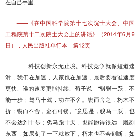
在自己手里。
——《在中国科学院第十七次院士大会、中国
工程院第十二次院士大会上的讲话》（2014年6月9
日），人民出版社单行本，第12页
科技创新永无止境。科技竞争就像短道速
滑，我们在加速，人家也在加速，最后要看谁速度
更快、谁的速度更能持续。荀子说：“骐骥一跃，不
能十步；驽马十驾，功在不舍。锲而舍之，朽木不
折；锲而不舍，金石可镂。”意思是，骏马一跃，也
不会达到十步；劣马跑十天，也能跑得很远；雕刻
东西，如果刻了一下就放下，朽木也不会刻断；如