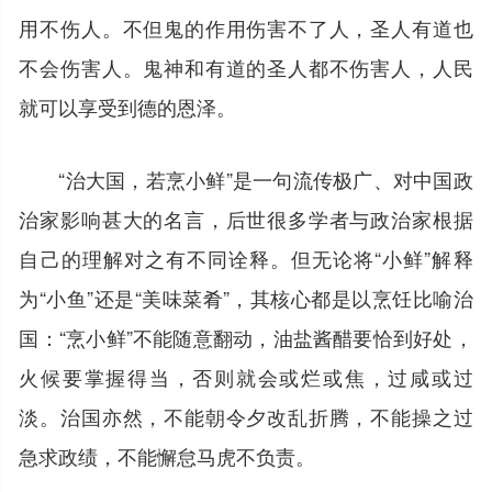
用不伤人。不但鬼的作用伤害不了人，圣人有道也
不会伤害人。鬼神和有道的圣人都不伤害人，人民
就可以享受到德的恩泽。
“治大国，若烹小鲜”是一句流传极广、对中国政
治家影响甚大的名言，后世很多学者与政治家根据
自己的理解对之有不同诠释。但无论将“小鲜”解释
为“小鱼”还是“美味菜肴”，其核心都是以烹饪比喻治
国：“烹小鲜”不能随意翻动，油盐酱醋要恰到好处，
火候要掌握得当，否则就会或烂或焦，过咸或过
淡。治国亦然，不能朝令夕改乱折腾，不能操之过
急求政绩，不能懈怠马虎不负责。