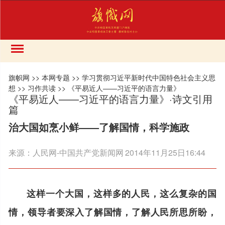
旗帜网
>>
本网专题
>>
学习贯彻习近平新时代中国特色社会主义思
想
>>
习作共读
>>
《平易近人——习近平的语言力量》
《平易近人——习近平的语言力量》·诗文引用
篇
治大国如烹小鲜——了解国情，科学施政
来源：
人民网-中国共产党新闻网
2014年11月25日16:44
这样一个大国，这样多的人民，这么复杂的国
情，领导者要深入了解国情，了解人民所思所盼，