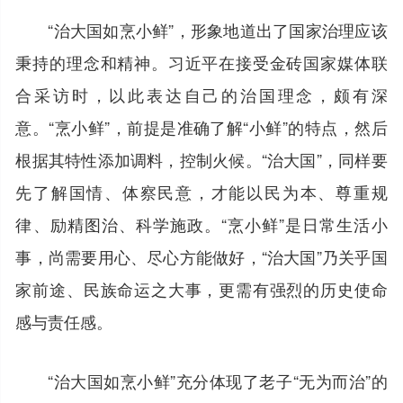
“治大国如烹小鲜”，形象地道出了国家治理应该
秉持的理念和精神。习近平在接受金砖国家媒体联
合采访时，以此表达自己的治国理念，颇有深
意。“烹小鲜”，前提是准确了解“小鲜”的特点，然后
根据其特性添加调料，控制火候。“治大国”，同样要
先了解国情、体察民意，才能以民为本、尊重规
律、励精图治、科学施政。“烹小鲜”是日常生活小
事，尚需要用心、尽心方能做好，“治大国”乃关乎国
家前途、民族命运之大事，更需有强烈的历史使命
感与责任感。
“治大国如烹小鲜”充分体现了老子“无为而治”的