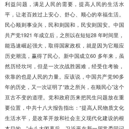
利益问题，满足人民的需要，提高人民的生活水
平，让老百姓过上安心、舒心、顺心的幸福生活。
民心顺则事业兴，民和则国和，民安则国安。中国
共产党1921 年成立后，之所以在短短28 年时间里，
能迅速崛起强大，取得国家政权，就是因为它顺应
历史潮流，赢得了民心。新中国成立60 多年来，虽
然历经坎坷，但是一次次战胜困难，经受住考验，
依靠的也是人民的力量。应该说，中国共产党90多
年的历史，又一次证明了“政之所兴，在顺民心”这个
亘古不变的道理。党和政府历来把民生问题放在重
要位置，中共十八大报告指出：“提高人民物质文化
生活水平，是改革开放和社会主义现代化建设的根
本目的。”十八大闭幕后，习近平在新一届常委同记