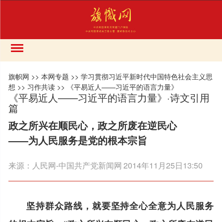
旗帜网
>>
本网专题
>>
学习贯彻习近平新时代中国特色社会主义思
想
>>
习作共读
>>
《平易近人——习近平的语言力量》
《平易近人——习近平的语言力量》·诗文引用
篇
政之所兴在顺民心，政之所废在逆民心
——为人民服务是党的根本宗旨
来源：
人民网-中国共产党新闻网
2014年11月25日13:50
坚持群众路线，就要坚持全心全意为人民服务