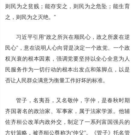
则民为之贫贱；能存安之，则民为之危坠；能生育
之，则民为之灭绝。”
习近平引用“政之所兴在顺民心，政之所废在逆
民心”，意在说明人心向背是决定一个政党、一个政
权兴衰的根本因素，强调党要坚持以全心全意为人
民服务作为一切行动的根本出发点和落脚点，以是
否让人民群众满意为衡量工作好坏的标准。
管子，名夷吾，又名敬仲，字仲，是春秋时期
齐国著名的政治家、军事家，属于法家学派。他辅
佐齐桓公改革内政外交，制定了一系列富国强兵的
方针策略，被齐桓公尊称为“仲父”。《管子》托名管