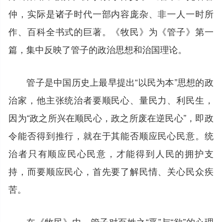
仲，实际是诸子时代一部内容庞杂、非一人一时所
作、百科全书式的巨著。《牧民》为《管子》第一
篇，集中反映了管子的政治思想和治国理论。
管子是中国历史上最早提出“以民为本”思想的政
治家，他主张统治者要顺民心、量民力、利民生，
因为“政之所兴在顺民心，政之所废在逆民心”，即政
令能否得到推行，就在于其能否顺应民心民意。统
治者只有顺应民心民意，才能得到人民的拥护支
持，而要顺应民心，首先要了解民情、关心民众疾
苦。
在《牧民》中，管子对百姓之“恶”与“欲”的心理