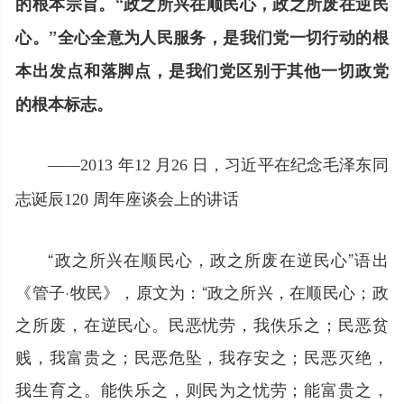
的根
本宗旨。“政之所兴在顺民心，政之所废在逆民
心。”全
心全意为人民服务，是我们党一切行动的根
本出发点和
落脚点，是我们党区别于其他一切政党
的根本标志。
——2013 年12 月26 日，习近平在纪念毛泽东同
志诞辰120 周年座谈会上
的讲话
“政之所兴在顺民心，政之所废在逆民心”语出
《管子·牧民》，原文为：“政之所兴，在顺民心；政
之所废，在逆民心。民恶忧劳，我佚乐之；民恶贫
贱，我富贵之；民恶危坠，我存安之；民恶灭绝，
我生育之。能佚乐之，则民为之忧劳；能富贵之，