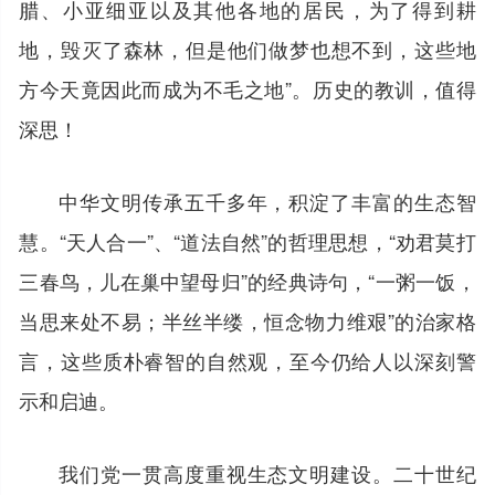
腊、小亚细亚以及其他各地的居民，为了得到耕
地，毁灭了森林，但是他们做梦也想不到，这些地
方今天竟因此而成为不毛之地”。历史的教训，值得
深思！
中华文明传承五千多年，积淀了丰富的生态智
慧。“天人合一”、“道法自然”的哲理思想，“劝君莫打
三春鸟，儿在巢中望母归”的经典诗句，“一粥一饭，
当思来处不易；半丝半缕，恒念物力维艰”的治家格
言，这些质朴睿智的自然观，至今仍给人以深刻警
示和启迪。
我们党一贯高度重视生态文明建设。二十世纪