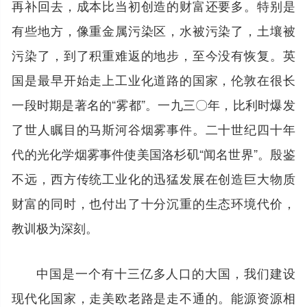
再补回去，成本比当初创造的财富还要多。特别是
有些地方，像重金属污染区，水被污染了，土壤被
污染了，到了积重难返的地步，至今没有恢复。英
国是最早开始走上工业化道路的国家，伦敦在很长
一段时期是著名的“雾都”。一九三〇年，比利时爆发
了世人瞩目的马斯河谷烟雾事件。二十世纪四十年
代的光化学烟雾事件使美国洛杉矶“闻名世界”。殷鉴
不远，西方传统工业化的迅猛发展在创造巨大物质
财富的同时，也付出了十分沉重的生态环境代价，
教训极为深刻。
中国是一个有十三亿多人口的大国，我们建设
现代化国家，走美欧老路是走不通的。能源资源相