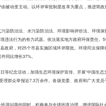
护由被动变主动。以环评审批制度改革为重点，推进简政
气污染防治法、水污染防治法、环境影响评价法、环境保
境违法行为的有力武器。依法落实地方政府环保责任。5
市县政府，对25个市县实施区域环评限批。环境司法保
案件同比增长37%。
日等纪念活动，加强生态环境保护宣传。开展“中国生态
累计受理群众举报近7.3万余件。各级党委、政府和广大
环境问题的同时，积极参与全球环境治理，增进国际社会