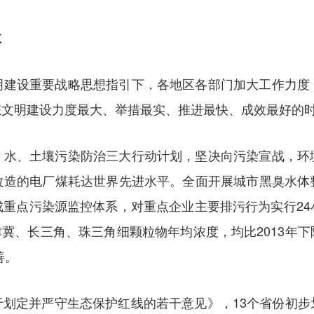
效
明建设重要战略思想指引下，各地区各部门加大工作力度
态文明建设力度最大、举措最实、推进最快、成效最好的
、水、土壤污染防治三大行动计划，坚决向污染宣战，环
改造的电厂煤耗达世界先进水平。全面开展城市黑臭水体
成重点污染源监控体系，对重点企业主要排污行为实行24
京津冀、长三角、珠三角细颗粒物年均浓度，均比2013年
善。
于划定并严守生态保护红线的若干意见》，13个省份初步