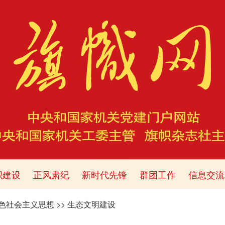
织建设
正风肃纪
新时代先锋
群团工作
信息交流
色社会主义思想
>>
生态文明建设