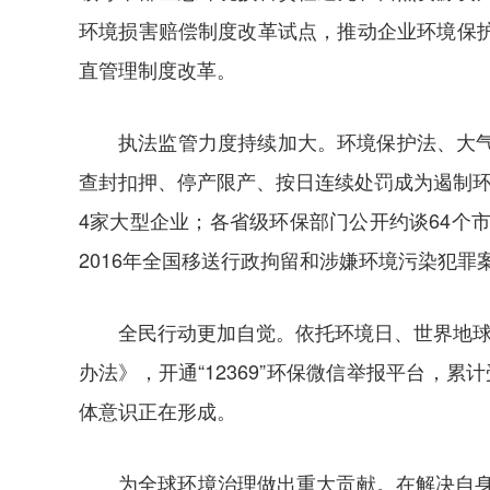
环境损害赔偿制度改革试点，推动企业环境保
直管理制度改革。
执法监管力度持续加大。环境保护法、大
查封扣押、停产限产、按日连续处罚成为遏制环
4家大型企业；各省级环保部门公开约谈64个
2016年全国移送行政拘留和涉嫌环境污染犯罪
全民行动更加自觉。依托环境日、世界地球
办法》，开通“12369”环保微信举报平台，
体意识正在形成。
为全球环境治理做出重大贡献。在解决自身