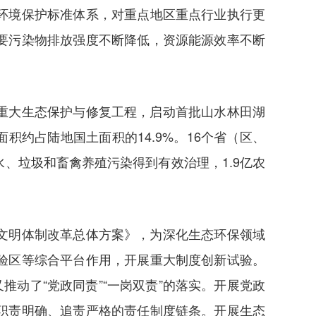
环境保护标准体系，对重点地区重点行业执行更
要污染物排放强度不断降低，资源能源效率不断
重大生态保护与修复工程，启动首批山水林田湖
面积约占陆地国土面积的14.9%。16个省（区、
、垃圾和畜禽养殖污染得到有效治理，1.9亿农
文明体制改革总体方案》，为深化生态环保领域
验区等综合平台作用，开展重大制度创新试验。
动了“党政同责”“一岗双责”的落实。开展党政
职责明确、追责严格的责任制度链条。开展生态