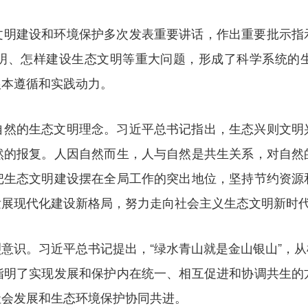
文明建设和环境保护多次发表重要讲话，作出重要批示指
明、怎样建设生态文明等重大问题，形成了科学系统的
根本遵循和实践动力。
自然的生态文明理念。习近平总书记指出，生态兴则文明
然的报复。人因自然而生，人与自然是共生关系，对自然
把生态文明建设摆在全局工作的突出地位，坚持节约资源
发展现代化建设新格局，努力走向社会主义生态文明新时
意识。习近平总书记提出，“绿水青山就是金山银山”，
指明了实现发展和保护内在统一、相互促进和协调共生的
社会发展和生态环境保护协同共进。