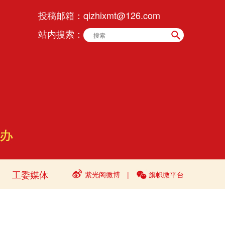
投稿邮箱：
qizhixmt@126.com
站内搜索：
工委媒体
紫光阁微博
|
旗帜微平台