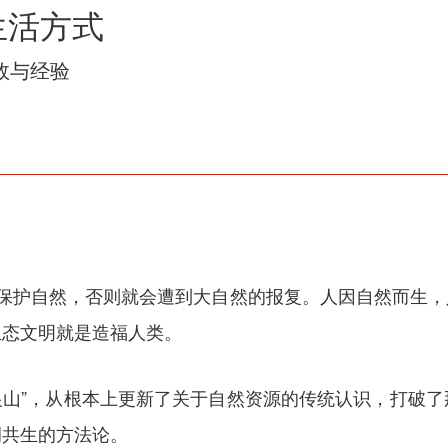
生活方式
效与经验
、保护自然，否则就会遭到大自然的报复。人因自然而生，
生态文明就是造福人类。
银山”，从根本上更新了关于自然资源的传统认识，打破
调共生的方法论。