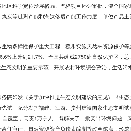
各地区科学定位发展格局。严格项目环评审批，健全国家
、煤炭等过剩产能和淘汰落后产能工作力度，单位产品主
施生物多样性保护重大工程，稳步实施天然林资源保护等
6%上升到21.7%。全国共建成2750处自然保护区，总
生态文明的重要示范。开展农村环境综合整治，生活污水
国务院印发《关于加快推进生态文明建设的意见》《生态
行先试，充分发挥福建、江西、贵州建设国家生态文明试
）全覆盖，问责1万余人，既解决了一批突出环境问题，又推
产离任审计、自然资源资产负债表编制等改革试点，形成