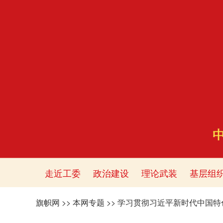
走近工委
政治建设
理论武装
基层组
旗帜网
>>
本网专题
>>
学习贯彻习近平新时代中国特