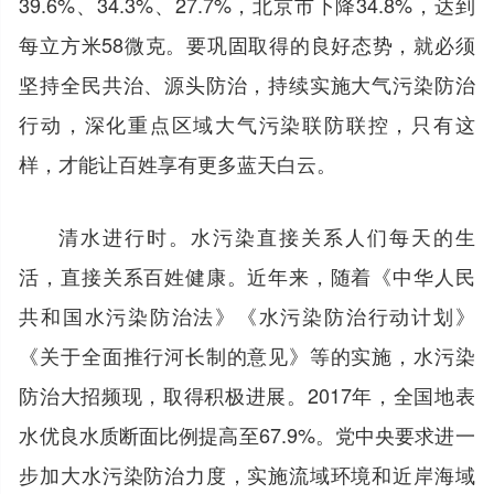
39.6%、34.3%、27.7%，北京市下降34.8%，达到
每立方米58微克。要巩固取得的良好态势，就必须
坚持全民共治、源头防治，持续实施大气污染防治
行动，深化重点区域大气污染联防联控，只有这
样，才能让百姓享有更多蓝天白云。
清水进行时。水污染直接关系人们每天的生
活，直接关系百姓健康。近年来，随着《中华人民
共和国水污染防治法》《水污染防治行动计划》
《关于全面推行河长制的意见》等的实施，水污染
防治大招频现，取得积极进展。2017年，全国地表
水优良水质断面比例提高至67.9%。党中央要求进一
步加大水污染防治力度，实施流域环境和近岸海域