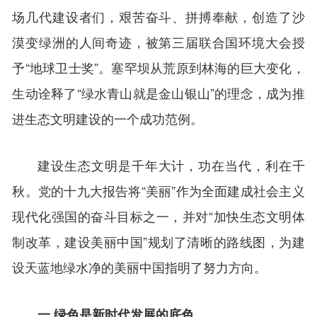
场几代建设者们，艰苦奋斗、拼搏奉献，创造了沙
漠变绿洲的人间奇迹，被第三届联合国环境大会授
予“地球卫士奖”。塞罕坝从荒原到林海的巨大变化，
生动诠释了“绿水青山就是金山银山”的理念，成为推
进生态文明建设的一个成功范例。
建设生态文明是千年大计，功在当代，利在千
秋。党的十九大报告将“美丽”作为全面建成社会主义
现代化强国的奋斗目标之一，并对“加快生态文明体
制改革，建设美丽中国”规划了清晰的路线图，为建
设天蓝地绿水净的美丽中国指明了努力方向。
一 绿色是新时代发展的底色