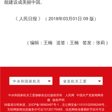
能建设成美丽中国。
《 人民日报 》（ 2018年03月01日 09 版）
( 编辑：王楠 送签：王楠 签发：张莉 )
中央和国家机关
省直机关工委
中央和国家机关工委旗帜杂志社版权所有 人民网 中国共产党新闻网承
建 版权声明
转载请注明来源，
京ICP备18060497号-1
，京公网安备11010102006249号，
互联网新闻信息服务许可证10120170065，
信息网络传播视听节目许可证