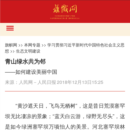
旗帜网
>>
本网专题
>>
学习贯彻习近平新时代中国特色社会主义思
想
>>
生态文明建设
青山绿水共为邻
——如何建设美丽中国
来源：
人民网－人民日报
2018年12月13日15:25
“黄沙遮天日，飞鸟无栖树”，这是昔日荒漠塞罕
坝无比凄凉的景象；“蓝天白云游，绿野无尽头”，这
是如今绿洲塞罕坝万顷怡人的美景。河北塞罕坝林