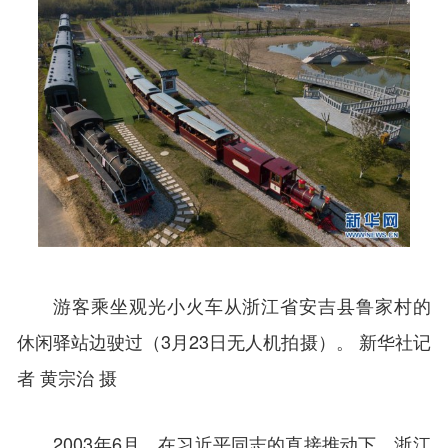
游客乘坐观光小火车从浙江省安吉县鲁家村的
休闲驿站边驶过（3月23日无人机拍摄）。 新华社记
者 黄宗治 摄
2003年6月，在习近平同志的直接推动下，浙江