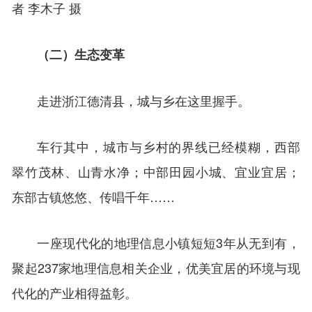
者 李木子 摄
（二）生态变革
走进浙江德清县，城与乡在这里握手。
车行其中，城市与乡村的界线已经模糊，西部
翠竹茂林、山青水净；中部田园小城、宜业宜居；
东部古镇悠悠、传唱千年……
一座现代化的地理信息小镇短短3年从无到有，
聚起237家地理信息相关企业，优美宜居的环境与现
代化的产业相得益彰。