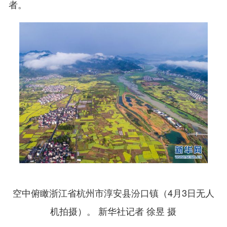
者。
空中俯瞰浙江省杭州市淳安县汾口镇（4月3日无人
机拍摄）。 新华社记者 徐昱 摄