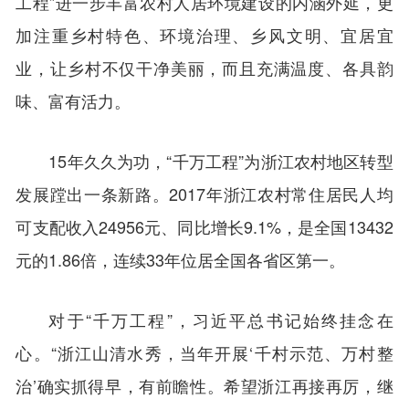
工程”进一步丰富农村人居环境建设的内涵外延，更
加注重乡村特色、环境治理、乡风文明、宜居宜
业，让乡村不仅干净美丽，而且充满温度、各具韵
味、富有活力。
15年久久为功，“千万工程”为浙江农村地区转型
发展蹚出一条新路。2017年浙江农村常住居民人均
可支配收入24956元、同比增长9.1%，是全国13432
元的1.86倍，连续33年位居全国各省区第一。
对于“千万工程”，习近平总书记始终挂念在
心。“浙江山清水秀，当年开展‘千村示范、万村整
治’确实抓得早，有前瞻性。希望浙江再接再厉，继