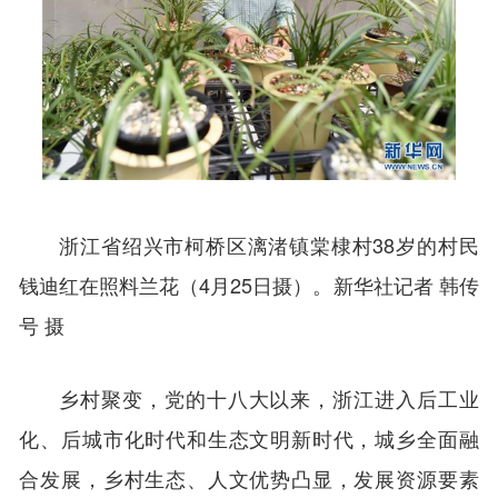
浙江省绍兴市柯桥区漓渚镇棠棣村38岁的村民
钱迪红在照料兰花（4月25日摄）。新华社记者 韩传
号 摄
乡村聚变，党的十八大以来，浙江进入后工业
化、后城市化时代和生态文明新时代，城乡全面融
合发展，乡村生态、人文优势凸显，发展资源要素