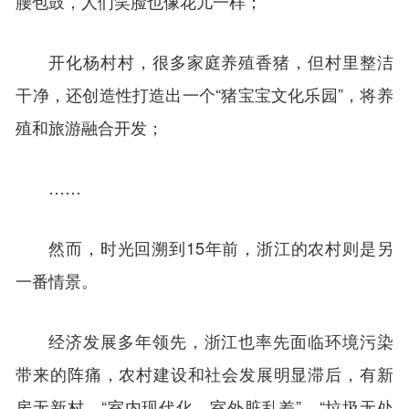
腰包鼓，人们笑脸也像花儿一样；
开化杨村村，很多家庭养殖香猪，但村里整洁
干净，还创造性打造出一个“猪宝宝文化乐园”，将养
殖和旅游融合开发；
……
然而，时光回溯到15年前，浙江的农村则是另
一番情景。
经济发展多年领先，浙江也率先面临环境污染
带来的阵痛，农村建设和社会发展明显滞后，有新
房无新村、“室内现代化、室外脏乱差”、“垃圾无处