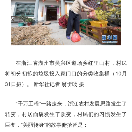
在浙江省湖州市吴兴区道场乡红里山村，村民
将初分初拣的垃圾投入家门口的分类收集桶（10月
31日摄）。 新华社记者 翁忻旸 摄
“千万工程”一路走来，浙江农村发展思路发生了
转变，村居面貌发生了质变，村民们的习惯发生了
巨变，“美丽转身”的故事俯拾皆是：