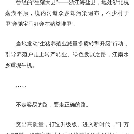
曾经的“生猪大县”——浙江海盐县，地处浙北杭
嘉湖平原，境内河道众多却污染遍布，不少村子
里“奔驰宝马狂奔在猪粪堆里”。
当地发动“生猪养殖业减量提质转型升级”行动，
引导养殖户走上转产转业、绿色发展之路，江南水
乡重现生机。
……
不走容易的路，要走正确的路。
突出高质量，打造升级版。进入新时代，“千万