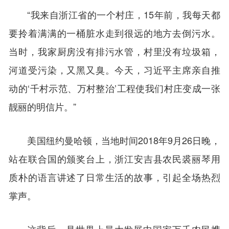
“我来自浙江省的一个村庄，15年前，我每天都
要拎着满满的一桶脏水走到很远的地方去倒污水。
当时，我家厨房没有排污水管，村里没有垃圾箱，
河道受污染，又黑又臭。今天，习近平主席亲自推
动的‘千村示范、万村整治’工程使我们村庄变成一张
靓丽的明信片。”
美国纽约曼哈顿，当地时间2018年9月26日晚，
站在联合国的颁奖台上，浙江安吉县农民裘丽琴用
质朴的语言讲述了日常生活的故事，引起全场热烈
掌声。
这背后，是世界上最大发展中国家万千农民携