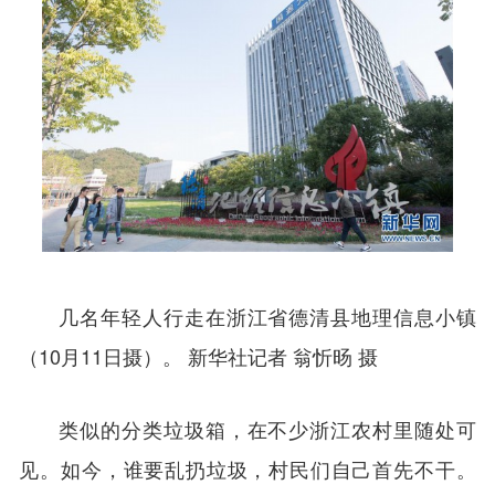
几名年轻人行走在浙江省德清县地理信息小镇
（10月11日摄）。 新华社记者 翁忻旸 摄
类似的分类垃圾箱，在不少浙江农村里随处可
见。如今，谁要乱扔垃圾，村民们自己首先不干。