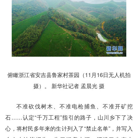
俯瞰浙江省安吉县鲁家村茶园（11月16日无人机拍
摄）。 新华社记者 孟晨光 摄
不准砍伐树木、不准电枪捕鱼、不准开矿挖
石……认定“千万工程”指引的路子，山川乡下了决
心，将村民多年来的生计列入了“禁止名单”，并写入