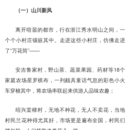
（一）山川新风
离开喧嚣的都市，行在浙江秀水明山之间，一
个个小村庄镶嵌其中。走进这些小村庄，仿佛走进
了“万花筒”——
安吉鲁家村，野山茶、蔬菜果园、药材等18个
家庭农场星罗棋布，一列颇具童话气息的彩色小火
车穿梭其中，将农场串联起来供游人品味农趣；
绍兴棠棣村，无地不种花，无人不卖花，当地
村民兰花种得尤其好，市场更是遍布全国，村民们