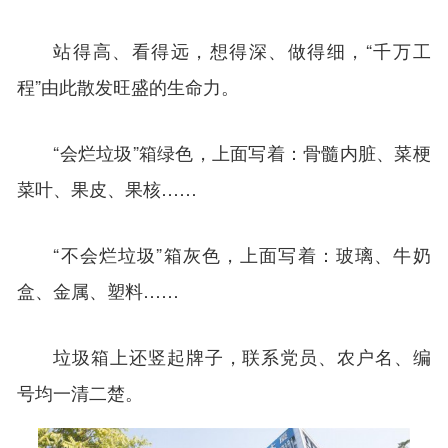
站得高、看得远，想得深、做得细，“千万工
程”由此散发旺盛的生命力。
“会烂垃圾”箱绿色，上面写着：骨髓内脏、菜梗
菜叶、果皮、果核……
“不会烂垃圾”箱灰色，上面写着：玻璃、牛奶
盒、金属、塑料……
垃圾箱上还竖起牌子，联系党员、农户名、编
号均一清二楚。