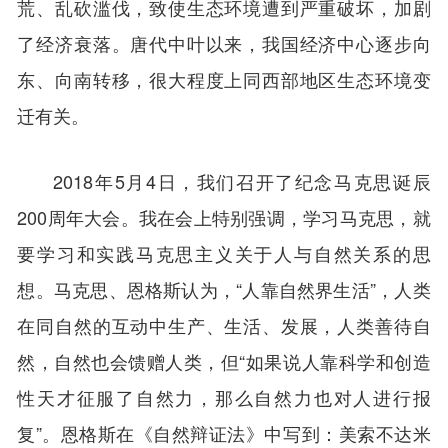
荒、乱砍滥伐，致使生态环境遭到严重破坏，加剧
了经济衰落。唐代中叶以来，我国经济中心逐步向
东、向南转移，很大程度上同西部地区生态环境变
迁有关。
2018年5月4日，我们召开了纪念马克思诞辰
200周年大会。我在会上特别强调，学习马克思，就
要学习和实践马克思主义关于人与自然关系的思
想。马克思、恩格斯认为，“人靠自然界生活”，人类
在同自然的互动中生产、生活、发展，人类善待自
然，自然也会馈赠人类，但“如果说人靠科学和创造
性天才征服了自然力，那么自然力也对人进行报
复”。恩格斯在《自然辩证法》中写到：美索不达米