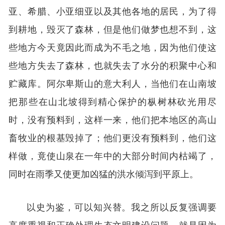
亚、希腊、小亚细亚以及其他各地的居民，为了得
到耕地，毁灭了森林，但是他们做梦也想不到，这
些地方今天竟因此而成为不毛之地，因为他们使这
些地方失去了森林，也就失去了水分的积聚中心和
贮藏库。阿尔卑斯山的意大利人，当他们在山南坡
把那些在山北坡得到精心保护的枞树林砍光用尽
时，没有预料到，这样一来，他们把本地区的高山
畜牧业的根基毁掉了；他们更没有预料到，他们这
样做，竟使山泉在一年中的大部分时间内枯竭了，
同时在雨季又使更加凶猛的洪水倾泻到平原上。
以史为鉴，可以知兴替。我之所以反复强调要
高度重视和正确处理生态文明建设问题，就是因为