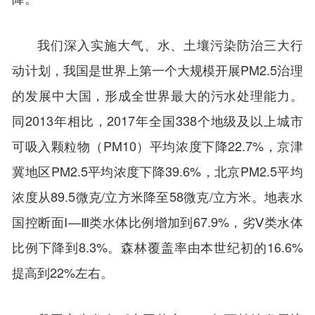
我们深入实施大气、水、土壤污染防治三大行
动计划，我国是世界上第一个大规模开展PM2.5治理
的发展中大国，形成全世界最大的污水处理能力。
同2013年相比，2017年全国338个地级及以上城市
可吸入颗粒物（PM10）平均浓度下降22.7%，京津
冀地区PM2.5平均浓度下降39.6%，北京PM2.5平均
浓度从89.5微克/立方米降至58微克/立方米。地表水
国控断面Ⅰ—Ⅲ类水体比例增加到67.9%，劣Ⅴ类水体
比例下降到8.3%。森林覆盖率由本世纪初的16.6%
提高到22%左右。