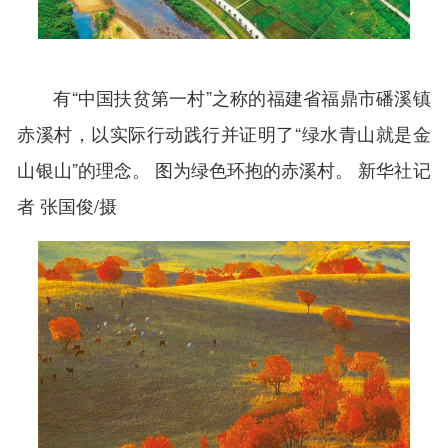
有“中国扶贫第一村”之称的福建省福鼎市磻溪镇
赤溪村，以实际行动践行并证明了“绿水青山就是金
山银山”的理念。 图为绿色环抱的赤溪村。 新华社记
者 张国俊/摄