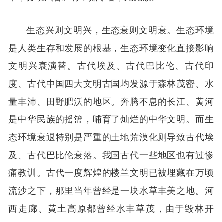
生态兴则文明兴，生态衰则文明衰。生态环境
是人类生存和发展的根基，生态环境变化直接影响
文明兴衰演替。古代埃及、古代巴比伦、古代印
度、古代中国四大文明古国均发源于森林茂密、水
量丰沛、田野肥沃的地区。奔腾不息的长江、黄河
是中华民族的摇篮，哺育了灿烂的中华文明。而生
态环境衰退特别是严重的土地荒漠化则导致古代埃
及、古代巴比伦衰落。我国古代一些地区也有过惨
痛教训。古代一度辉煌的楼兰文明已被埋藏在万顷
流沙之下，那里当年曾经是一块水草丰美之地。河
西走廊、黄土高原都曾经水丰草茂，由于毁林开