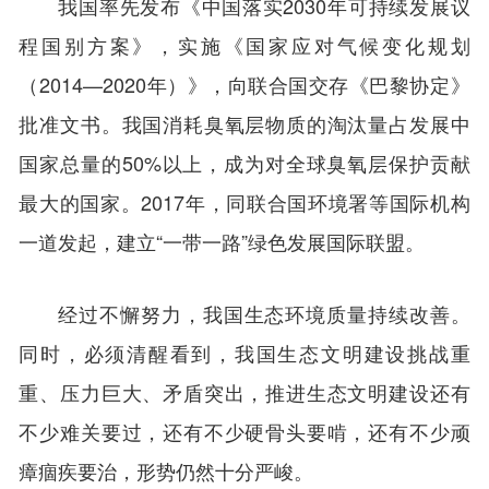
我国率先发布《中国落实2030年可持续发展议
程国别方案》，实施《国家应对气候变化规划
（2014—2020年）》，向联合国交存《巴黎协定》
批准文书。我国消耗臭氧层物质的淘汰量占发展中
国家总量的50%以上，成为对全球臭氧层保护贡献
最大的国家。2017年，同联合国环境署等国际机构
一道发起，建立“一带一路”绿色发展国际联盟。
经过不懈努力，我国生态环境质量持续改善。
同时，必须清醒看到，我国生态文明建设挑战重
重、压力巨大、矛盾突出，推进生态文明建设还有
不少难关要过，还有不少硬骨头要啃，还有不少顽
瘴痼疾要治，形势仍然十分严峻。