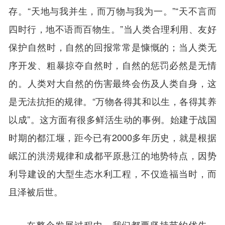
存。“天地与我并生，而万物与我为一。”“天不言而
四时行，地不语而百物生。”当人类合理利用、友好
保护自然时，自然的回报常常是慷慨的；当人类无
序开发、粗暴掠夺自然时，自然的惩罚必然是无情
的。人类对大自然的伤害最终会伤及人类自身，这
是无法抗拒的规律。“万物各得其和以生，各得其养
以成”。这方面有很多鲜活生动的事例。始建于战国
时期的都江堰，距今已有2000多年历史，就是根据
岷江的洪涝规律和成都平原悬江的地势特点，因势
利导建设的大型生态水利工程，不仅造福当时，而
且泽被后世。
在整个发展过程中，我们都要坚持节约优先、