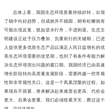
总体上看，我国生态环境质量持续好转，出现
了稳中向好趋势，但成效并不稳固，稍有松懈就有
可能出现反复，犹如逆水行舟，不进则退。生态文
明建设正处于压力叠加、负重前行的关键期，已进
入提供更多优质生态产品以满足人民日益增长的优
美生态环境需要的攻坚期，也到了有条件有能力解
决生态环境突出问题的窗口期。我国经济已由高速
增长阶段转向高质量发展阶段，需要跨越一些常规
性和非常规性关口。这是一个凤凰涅槃的过程。如
果现在不抓紧，将来解决起来难度会更高、代价会
更大、后果会更重。我们必须咬紧牙关，爬过这个
坡，迈过这道坎。