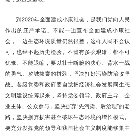
到2020年全面建成小康社会，是我们党向人民
作出的庄严承诺。不能一边宣布全面建成小康社
会，一边生态环境质量仍然很差，这样人民不会认
可，也经不起历史检验。不管有多么艰难，都不可
犹豫、不能退缩，要以壮士断腕的决心、背水一战
的勇气、攻城拔寨的拼劲，坚决打好污染防治攻坚
战。各级党委和政府要自觉把经济社会发展同生态
文明建设统筹起来，坚持党委领导、政府主导、企
业主体、公众参与，坚决摒弃“先污染、后治理”的老
路，坚决摒弃损害甚至破坏生态环境的增长模式。
要充分发挥党的领导和我国社会主义制度能够集中