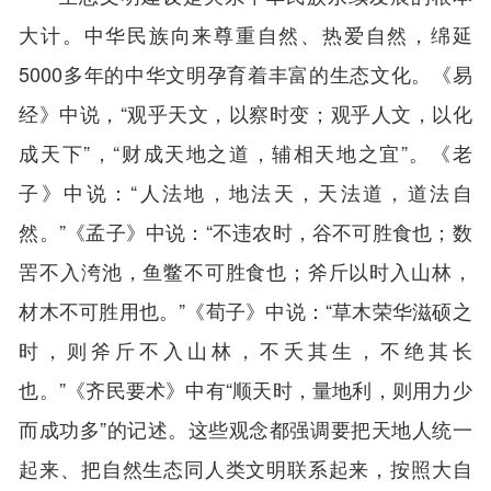
大计。中华民族向来尊重自然、热爱自然，绵延
5000多年的中华文明孕育着丰富的生态文化。《易
经》中说，“观乎天文，以察时变；观乎人文，以化
成天下”，“财成天地之道，辅相天地之宜”。《老
子》中说：“人法地，地法天，天法道，道法自
然。”《孟子》中说：“不违农时，谷不可胜食也；数
罟不入洿池，鱼鳖不可胜食也；斧斤以时入山林，
材木不可胜用也。”《荀子》中说：“草木荣华滋硕之
时，则斧斤不入山林，不夭其生，不绝其长
也。”《齐民要术》中有“顺天时，量地利，则用力少
而成功多”的记述。这些观念都强调要把天地人统一
起来、把自然生态同人类文明联系起来，按照大自