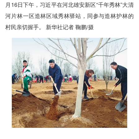
月16日下午，习近平在河北雄安新区“千年秀林”大清
河片林一区造林区域秀林驿站，同参与造林护林的
村民亲切握手。 新华社记者 鞠鹏/摄