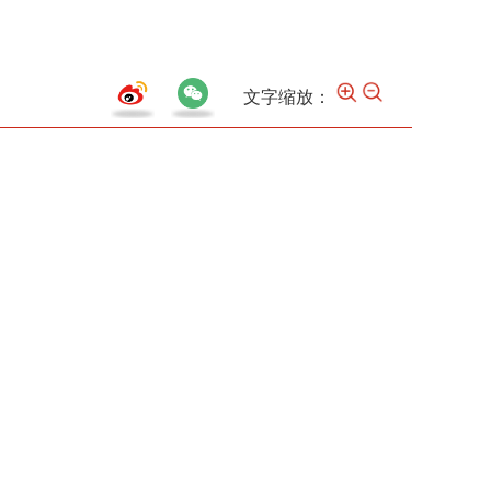
文字缩放：