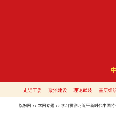
走近工委
政治建设
理论武装
基层组
旗帜网
>>
本网专题
>>
学习贯彻习近平新时代中国特