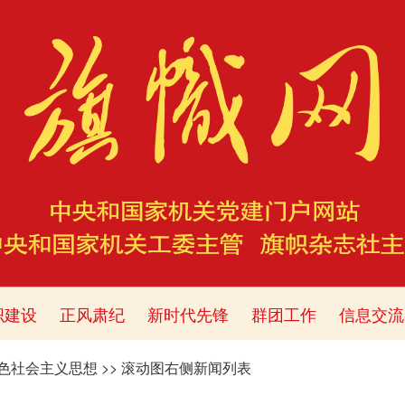
织建设
正风肃纪
新时代先锋
群团工作
信息交流
色社会主义思想
>>
滚动图右侧新闻列表