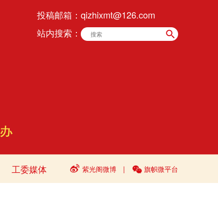
投稿邮箱：
qizhixmt@126.com
站内搜索：
工委媒体
紫光阁微博
|
旗帜微平台