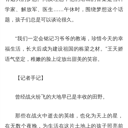
学家、解放军、医生……午休时，围绕梦想这个话
题，孩子们总是可以谈论很久。
“我们一定会铭记习爷爷的教诲，珍惜今天的幸
福生活，长大后成为建设祖国的栋梁之材。”王天娇
语气坚定，稚嫩的脸上绽放出甜美的笑容。
【记者手记】
曾经战火纷飞的大地早已是丰收的田野。
那些在战火中逝去的英雄，也化为天上的星，
在无数个夜晚，为生活在这片土地上的孩子照亮前