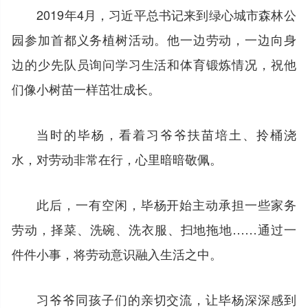
2019年4月，习近平总书记来到绿心城市森林公
园参加首都义务植树活动。他一边劳动，一边向身
边的少先队员询问学习生活和体育锻炼情况，祝他
们像小树苗一样茁壮成长。
当时的毕杨，看着习爷爷扶苗培土、拎桶浇
水，对劳动非常在行，心里暗暗敬佩。
此后，一有空闲，毕杨开始主动承担一些家务
劳动，择菜、洗碗、洗衣服、扫地拖地……通过一
件件小事，将劳动意识融入生活之中。
习爷爷同孩子们的亲切交流，让毕杨深深感到