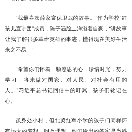
“我最喜欢薛家寨保卫战的故事。”作为学校“红
孩儿宣讲团”成员，陈子涵脸上洋溢着自豪，“讲故事
让我了解很多革命英雄的事迹，懂得现在美好生活
来之不易。”
“希望你们怀着一颗感恩的心，珍惜时光，努力
学习，将来做对国家、对人民、对社会有用的
人。”习近平总书记回信中的叮嘱，孩子们铭记在
心。
虽身处小村，但北梁红军小学的孩子们同样怀
有远大的梦想。问及理想，他们给出的答案是当科