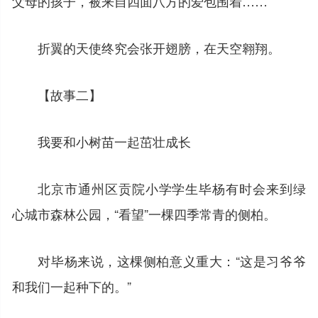
父母的孩子，被来自四面八方的爱包围着……
折翼的天使终究会张开翅膀，在天空翱翔。
【故事二】
我要和小树苗一起茁壮成长
北京市通州区贡院小学学生毕杨有时会来到绿
心城市森林公园，“看望”一棵四季常青的侧柏。
对毕杨来说，这棵侧柏意义重大：“这是习爷爷
和我们一起种下的。”