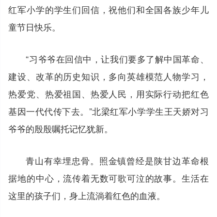
红军小学的学生们回信，祝他们和全国各族少年儿
童节日快乐。
“习爷爷在回信中，让我们要多了解中国革命、
建设、改革的历史知识，多向英雄模范人物学习，
热爱党、热爱祖国、热爱人民，用实际行动把红色
基因一代代传下去。”北梁红军小学学生王天娇对习
爷爷的殷殷嘱托记忆犹新。
青山有幸埋忠骨。照金镇曾经是陕甘边革命根
据地的中心，流传着无数可歌可泣的故事。生活在
这里的孩子们，身上流淌着红色的血液。