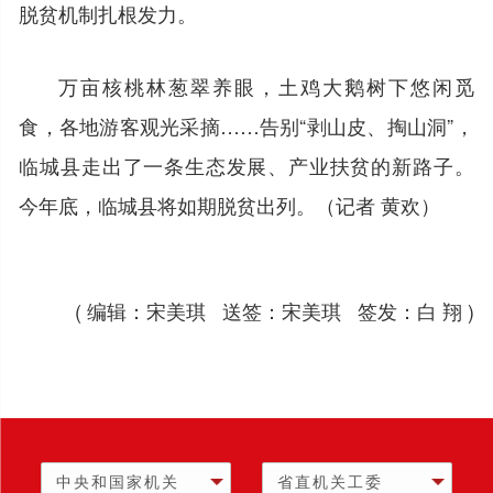
脱贫机制扎根发力。
万亩核桃林葱翠养眼，土鸡大鹅树下悠闲觅
食，各地游客观光采摘……告别“剥山皮、掏山洞”，
临城县走出了一条生态发展、产业扶贫的新路子。
今年底，临城县将如期脱贫出列。（记者 黄欢）
( 编辑：宋美琪 送签：宋美琪 签发：白 翔 )
中央和国家机关
省直机关工委