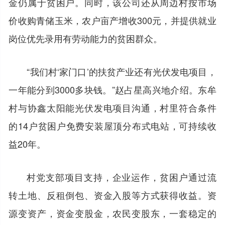
金仍属于贫困户。同时，该公司还从周边村按市场
价收购青储玉米，农户亩产增收300元，并提供就业
岗位优先录用有劳动能力的贫困群众。
“我们村‘家门口’的扶贫产业还有光伏发电项目，
一年能分到3000多块钱。”赵占星高兴地介绍。东牟
村与协鑫太阳能光伏发电项目沟通，村里符合条件
的14户贫困户免费安装屋顶分布式电站，可持续收
益20年。
村党支部项目支持，企业运作，贫困户通过流
转土地、反租倒包、资金入股等方式获得收益。资
源变资产，资金变股金，农民变股东，一套稳定的