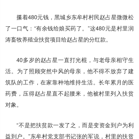
攥着480元钱，黑城乡东牟村村民赵占星微微松
了一口气：“有余钱给娘买药了。”这480元是村里润
涛畜牧养殖业扶贫项目给赵占星的分红款。
40多岁的赵占星一直打光棍，与老母亲相守生
活。为了照顾突然中风的母亲，他不得不放弃了建
筑队的工作，在家靠种地维持生活。长年累月的医
药费，压得赵占星直不起腰来，他被村里列入扶贫
对象。
“不是把扶贫款一发了之，而是变资金到户为利
益到户。”东牟村党支部书记张的军说，村里的扶贫