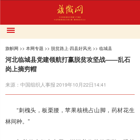
旗帜网
>>
本网专题
>>
脱贫路上·四县好风光
>>
临城县
河北临城县党建领航打赢脱贫攻坚战——乱石
岗上摘穷帽
来源：
中国组织人事报
2019年10月22日14:41
“刺槐头，板栗腰，苹果核桃占山脚，药材花生
林间种。”