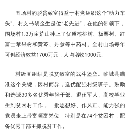
围场村的脱贫致富得益于村党组织这个“动力车
头”。村支书胡金生是位“老先进”，在他的带领下，
围场村1.3万亩荒山种上了优质核桃树、板栗树、红
富士苹果树和黄芩、丹参等中药材。全村山场每年
可创经济效益1700万元，人均增收1000元。
村级党组织是脱贫致富的战斗堡垒。临城县瞄
准这个关键，因村而异，选优配强村级班子。鼓励
和选派30多名优秀年轻干部、退伍军人、高校毕业
生到贫困村工作，一批思想好、作风正、能力强的
党员走上带富领富岗位。特别是在74个贫困村，配
备优秀干部主抓脱贫工作。