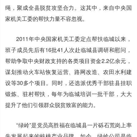
绳，聚成全县脱贫攻坚合力。这其中，来自中央国
家机关工委的帮扶力量不容忽视。
2011年中央国家机关工委定点帮扶临城以来，
班子成员先后有16批41人次赴临城县调研和慰问，
帮助争取中央财政支持的各类项目资金2.2亿余元，
谋划推动火车站恢复运营、路网改造、农田水利建
设等30多个项目。同时，还选派优秀干部驻县挂职
锻炼、驻村帮扶，每年为临城培训一批干部，大大
提升了他们引领群众脱贫致富的能力。
“绿岭”是党员高胜福在临城县一片砾石荒岗上率
先发展起来的核桃产业品牌。如今，绿岭公司是临