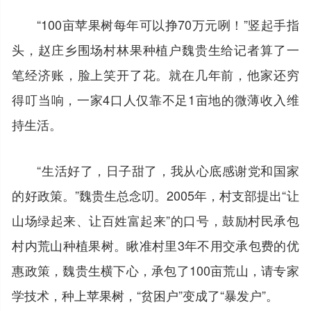
“100亩苹果树每年可以挣70万元咧！”竖起手指
头，赵庄乡围场村林果种植户魏贵生给记者算了一
笔经济账，脸上笑开了花。就在几年前，他家还穷
得叮当响，一家4口人仅靠不足1亩地的微薄收入维
持生活。
“生活好了，日子甜了，我从心底感谢党和国家
的好政策。”魏贵生总念叨。2005年，村支部提出“让
山场绿起来、让百姓富起来”的口号，鼓励村民承包
村内荒山种植果树。瞅准村里3年不用交承包费的优
惠政策，魏贵生横下心，承包了100亩荒山，请专家
学技术，种上苹果树，“贫困户”变成了“暴发户”。