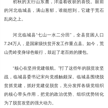
初秋的太行山东麓，洋溢着收获的喜悦。眼前
的河北临城县，满山葱郁，谁能想到，它建于荒石
乱岗之上。
河北临城县“七山一水二分田”，全县贫困人口
7.24万人，是国家级扶贫开发工作重点县。如今，荒
山秃岭变身绿色银行，鼓起了老百姓的腰包。
“核心在坚持党建领航。”打了这些年的脱贫攻坚
战，临城县委书记宋向党感触颇深。临城县围绕脱
贫抓党建，抓好党建促脱贫，充分发挥各级党组织
的核心带头作用，把党的政治优势、组织优势转化
为了脱贫攻坚的强大动力。