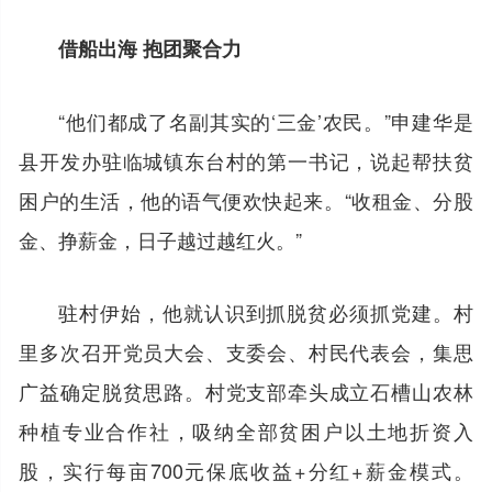
借船出海 抱团聚合力
“他们都成了名副其实的‘三金’农民。”申建华是
县开发办驻临城镇东台村的第一书记，说起帮扶贫
困户的生活，他的语气便欢快起来。“收租金、分股
金、挣薪金，日子越过越红火。”
驻村伊始，他就认识到抓脱贫必须抓党建。村
里多次召开党员大会、支委会、村民代表会，集思
广益确定脱贫思路。村党支部牵头成立石槽山农林
种植专业合作社，吸纳全部贫困户以土地折资入
股，实行每亩700元保底收益+分红+薪金模式。