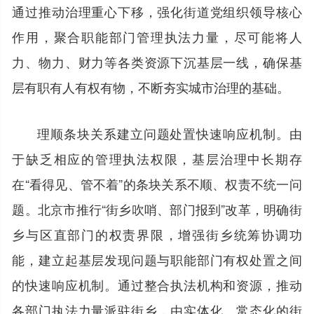
通过推动治理重心下移，强化街道党组织领导核心
作用，聚合职能部门管理执法力量，尽可能将人
力、物力、财力等各类资源下沉基层一线，确保基
层有职有人有权有物，不断夯实城市治理的基础。
理顺条块关系建立问题处置快速响应机制。由
于缺乏相应的管理执法权限，基层治理中长期存
在“看得见、管不着”的条块关系不顺、权责不统一问
题。北京市推行“街乡吹哨、部门报到”改革，明确街
乡与区直部门的权责界限，增强街乡统筹协调功
能，建立起基层发现问题与职能部门有权处置之间
的快速响应机制。通过整合执法机构和资源，推动
各部门执法力量派驻街乡，由实体化、常态化的街