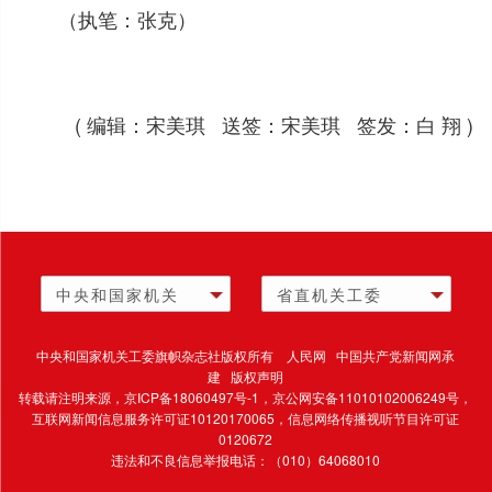
（执笔：张克）
( 编辑：宋美琪 送签：宋美琪 签发：白 翔 )
中央和国家机关
省直机关工委
中央和国家机关工委旗帜杂志社版权所有 人民网 中国共产党新闻网承
建 版权声明
转载请注明来源，
京ICP备18060497号-1
，京公网安备11010102006249号，
互联网新闻信息服务许可证10120170065，
信息网络传播视听节目许可证
0120672
违法和不良信息举报电话：（010）64068010