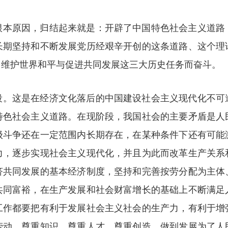
根本原因，归结起来就是：开辟了中国特色社会主义道路
长期坚持和不断发展党历经艰辛开创的这条道路、这个理
、维护世界和平与促进共同发展这三大历史任务而奋斗。
段。这是在经济文化落后的中国建设社会主义现代化不可
特色社会主义道路。在现阶段，我国社会的主要矛盾是人
级斗争还在一定范围内长期存在，在某种条件下还有可能
力，逐步实现社会主义现代化，并且为此而改革生产关系
济共同发展的基本经济制度，坚持和完善按劳分配为主体
共同富裕，在生产发展和社会财富增长的基础上不断满足
工作都要把有利于发展社会主义社会的生产力，有利于增
劳动、尊重知识、尊重人才、尊重创造，做到发展为了人