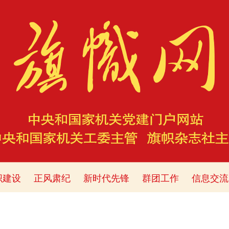
织建设
正风肃纪
新时代先锋
群团工作
信息交流