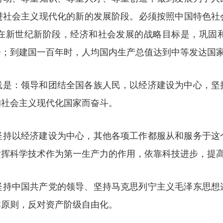
进社会主义现代化的新的发展阶段。必须按照中国特色社
在新世纪新阶段，经济和社会发展的战略目标是，巩固
会；到建国一百年时，人均国内生产总值达到中等发达国
线是：领导和团结全国各族人民，以经济建设为中心，坚
的社会主义现代化国家而奋斗。
坚持以经济建设为中心，其他各项工作都服从和服务于这
发挥科学技术作为第一生产力的作用，依靠科技进步，提
坚持中国共产党的领导、坚持马克思列宁主义毛泽东思想
本原则，反对资产阶级自由化。