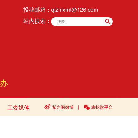
投稿邮箱：
qizhixmt@126.com
站内搜索：
工委媒体
紫光阁微博
|
旗帜微平台