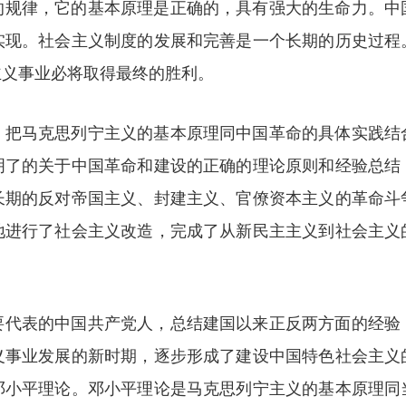
的规律，它的基本原理是正确的，具有强大的生命力。中
实现。社会主义制度的发展和完善是一个长期的历史过程
主义事业必将取得最终的胜利。
，把马克思列宁主义的基本原理同中国革命的具体实践结
明了的关于中国革命和建设的正确的理论原则和经验总结
长期的反对帝国主义、封建主义、官僚资本主义的革命斗
地进行了社会主义改造，完成了从新民主主义到社会主义
要代表的中国共产党人，总结建国以来正反两方面的经验
义事业发展的新时期，逐步形成了建设中国特色社会主义
邓小平理论。邓小平理论是马克思列宁主义的基本原理同