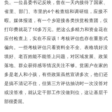
负。一位县委书记反映，曾在一天内接待了国家、
省里、部门、市里的4个检查组和调研组，应接不
暇。媒体报道，有一个乡迎接各类扶贫检查团，仅
打印费就花了10多万元。把这么多精力和资金花在
应付检查上，实在不应该！考核评估也存在重形式
偏向。一些考核评估只看资料全不全、表格填好没
填好、老百姓能不能答上问题，对区域发展、政策
落地、群众获得感等情况关注不够。贫困户在家的
多是老人和小孩，有些政策虽然宣讲多次，他们还
是搞不清记不住，但第三方评估抽访时一次没答对
或没答准，就认定干部工作没做到位，这让基层干
部很委屈。