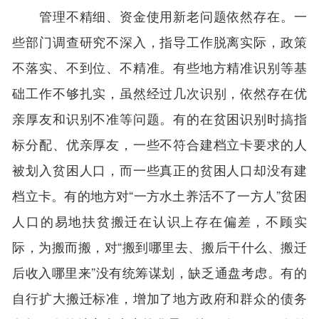
管理不精细、资金使用新老问题依然存在。一
些部门调查研究不深入，指导工作脱离实际，政策
不落实、不到位、不精准。有些地方精准识别等基
础工作不够扎实，虽然经过几次识别，依然存在优
亲厚友和识别不准等问题。有的在贫困识别时搞指
标分配、优亲厚友，一些不符合建档立卡要求的人
被划入贫困人口，而一些真正的贫困人口却没有建
档立卡。有的地方对“一方水土养活不了一方人”贫困
人口的易地扶贫搬迁在认识上存在偏差，不顾实
际，为搬而搬，对“搬到哪里去、搬后干什么、搬迁
后收入哪里来”没有统筹谋划，缺乏通盘考虑。有的
自行扩大搬迁标准，增加了地方政府和群众的债务