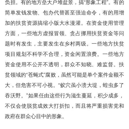
负担。有的地方垒大户堆盆景，搞“形象工程”。有的
简单发钱发物、包办代替甚至强迫命令，有的用增
加的扶贫资源搞缩小版大水漫灌。在资金使用管理
方面，一些地方虚报冒领、贪占挪用扶贫资金等问
题时有发生，主要发生在乡村两级。一些地方扶贫
项目规划不科学不合理，资金闲置浪费。一些地方
资金使用不公开不透明，群众不知晓、难监督。扶
贫领域的“苍蝇式”腐败，虽然可能是单个案件金额不
大，但危害不可小视。“蚁穴虽小溃大堤，蝗虫多了
吞沃野。”如果任由这些行为滋生蔓延，积少成多，
不仅会使脱贫成效大打折扣，而且将严重损害党和
政府在群众心目中的形象。