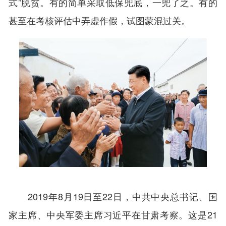
式”脱贫。有的简单采取低保兜底，一兜了之。有的
甚至在考核评估中弄虚作假，试图蒙混过关。
2019年8月19日至22日，中共中央总书记、国
家主席、中央军委主席习近平在甘肃考察。这是21