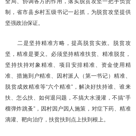
全局、协调各方的作用，落实脱贫攻坚一把手负责
制，省市县乡村五级书记一起抓，为脱贫攻坚提供
坚强政治保证。
二是坚持精准方略，提高脱贫实效。脱贫攻
坚，精准是要义。必须坚持精准扶贫、精准脱贫，
坚持扶持对象精准、项目安排精准、资金使用精
准、措施到户精准、因村派人（第一书记）精准、
脱贫成效精准等“六个精准”，解决好扶持谁、谁来
扶、怎么扶、如何退问题，不搞大水漫灌，不搞“手
榴弹炸跳蚤”，因村因户因人施策，对症下药、精准
滴灌、靶向治疗，扶贫扶到点上扶到根上。