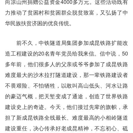
向凉山州捐赠公益资金4000多万元。这些活动既有
力推动了贫困村和贫困群众脱贫致富，又弘扬了中
华民族扶贫济困的优良传统。
前不久，中铁隧道局集团参加成昆铁路扩能改
造工程建设的20名青年党员给我来信。信中说，50
多年前，他们很多人的父亲或爷爷参加了成昆铁路
难度最大的沙木拉打隧道建设，那一辈铁路建设者
不畏艰险、不怕牺牲，以敢叫高山低头、河水让路
的豪迈气概，把天堑变成了通途，创造了世界铁路
建设史上的奇迹。今天，他们接过先辈的旗帜，承
担了新成昆铁路全线最长、难度最高的小相岭隧道
建设重任，决心传承好老成昆精神，不忘初心、砥