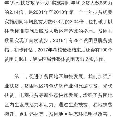
年“八七扶贫攻坚计划”实施期间年均脱贫人数639万
的2.14倍，是2001年至2010年第一个十年扶贫纲要
实施期间年均脱贫人数673万的2.04倍，也打破了以
往新标准实施后脱贫人数逐年递减的格局。贫困县
数量实现了首次减少，2016年有28个贫困县脱贫摘
帽，初步评估，2017年考核验收结束后还会有100个
贫困县退出，解决区域性整体贫困迈出坚实步伐。
第二，促进了贫困地区加快发展。我们加强产
业扶贫，贫困地区特色优势产业和旅游扶贫、光伏
扶贫、电商扶贫等新业态快速发展，增强了贫困地
区内生发展活力和动力。通过生态扶贫、易地扶贫
搬迁、退耕还林等，贫困地区生态环境明显改善，