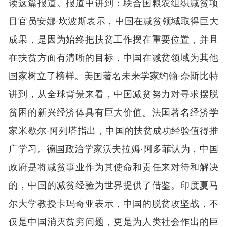
读这篇报道。报道中讲到：联合国粮农组织减贫项
目官员安娜·坎波斯表示，中国在减贫领域取得巨大
成果，是因为始终把扶贫工作摆在重要位置，并且
在扶贫方面有清晰的目标，中国在减贫领域为其他
国家树立了榜样。美国著名未来学家约翰·奈斯比特
讲到，从全球背景来看，中国减贫努力对寻求摆脱
贫困的新兴经济体具有巨大价值。法国著名经济学
家米歇尔·阿列塔指出，中国的扶贫成功经验值得推
广学习。德国政治学家沃夫拉姆·阿多菲认为，中国
政府是将减贫事业作为其使命和责任来对待和解决
的，中国的减贫经验为世界提供了借鉴。印度夏马
尔大学教授卡玛奇亚表示，中国的脱贫攻坚战，不
仅是中国消灭贫穷问题，更是为人类社会作出的巨