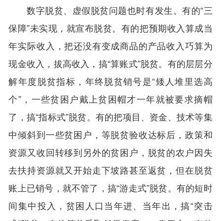
数字脱贫、虚假脱贫问题也时有发生。有的“三
保障”未实现，就宣布脱贫。有的把预期收入算成当
年实际收入，把还没有变成商品的产品收入巧算为
现金收入，拔高收入，搞“算账式”脱贫。有的层层分
解年度脱贫指标，年终脱贫销号是“矮人堆里选高
个”，一些贫困户戴上贫困帽才一年就被要求摘帽
了，搞“指标式”脱贫。有的把项目、资金、技术等集
中倾斜到一些贫困户，等脱贫验收达标后，政策和
资源又收回转移到另外的贫困户，脱贫的农户因失
去扶持资源就又开始走下坡路甚至返贫，但在脱贫
账上已销号，就不管了，搞“游走式”脱贫。有的短时
间集中投入，贫困人口当年进、当年出，搞“突击