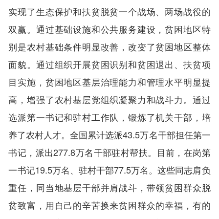
实现了生态保护和扶贫脱贫一个战场、两场战役的
双赢。通过基础设施和公共服务建设，贫困地区特
别是农村基础条件明显改善，改变了贫困地区整体
面貌。通过组织开展贫困识别和贫困退出、扶贫项
目实施，贫困地区基层治理能力和管理水平明显提
高，增强了农村基层党组织凝聚力和战斗力。通过
选派第一书记和驻村工作队，锻炼了机关干部，培
养了农村人才。全国累计选派43.5万名干部担任第一
书记，派出277.8万名干部驻村帮扶。目前，在岗第
一书记19.5万名、驻村干部77.5万名。这些同志肩负
重任，同当地基层干部并肩战斗，带领贫困群众脱
贫致富，用自己的辛苦换来贫困群众的幸福，有的