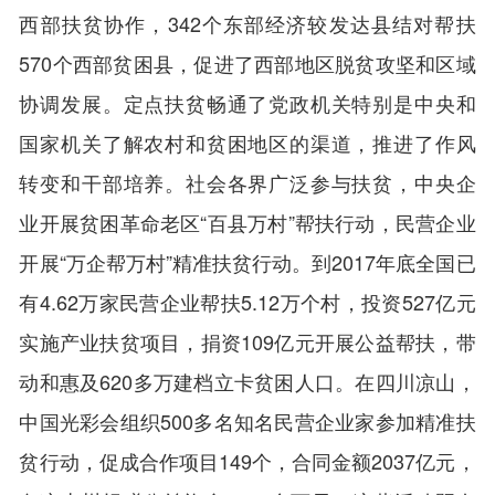
西部扶贫协作，342个东部经济较发达县结对帮扶
570个西部贫困县，促进了西部地区脱贫攻坚和区域
协调发展。定点扶贫畅通了党政机关特别是中央和
国家机关了解农村和贫困地区的渠道，推进了作风
转变和干部培养。社会各界广泛参与扶贫，中央企
业开展贫困革命老区“百县万村”帮扶行动，民营企业
开展“万企帮万村”精准扶贫行动。到2017年底全国已
有4.62万家民营企业帮扶5.12万个村，投资527亿元
实施产业扶贫项目，捐资109亿元开展公益帮扶，带
动和惠及620多万建档立卡贫困人口。在四川凉山，
中国光彩会组织500多名知名民营企业家参加精准扶
贫行动，促成合作项目149个，合同金额2037亿元，