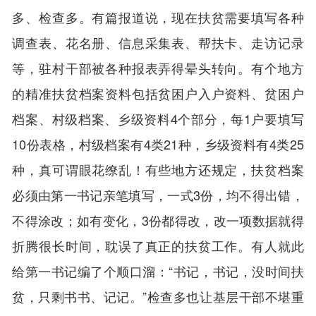
多、检查多。有篇报道说，现在扶贫需要填写各种
调查表、花名册、信息采集表、帮扶卡、走访记录
等，驻村干部被各种报表弄得晕头转向。有个地方
的精准扶贫档案资料包括贫困户入户资料、贫困户
档案、村级档案、乡级资料4个部分，每1户要填写
10份表格，村级档案有4类21种，乡级资料有4类25
种，真可谓眼花缭乱！有些地方还规定，扶贫档案
必须由第一书记亲笔填写，一式3份，均不得出错，
不得涂改；如有变化，3份都得改，改一项数据就得
折腾很长时间，耽误了真正的扶贫工作。有人就此
给第一书记编了个顺口溜：“书记，书记，没时间扶
贫，只剩书书、记记。”检查多也让基层干部不堪重