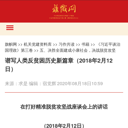
旗帜网
>>
机关党建资料库
>>
习作共读
>>
书籍
>>
《习近平谈治
国理政》第三卷
>>
五、决胜全面建成小康社会，决战脱贫攻坚
谱写人类反贫困历史新篇章（2018年2月12
日）
来源：
求是 编辑：宿党辉
2020年08月18日10:59
在打好精准脱贫攻坚战座谈会上的讲话
（2018年2月12日）