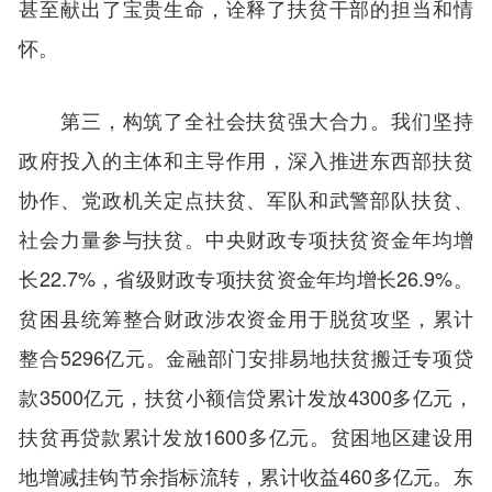
甚至献出了宝贵生命，诠释了扶贫干部的担当和情
怀。
第三，构筑了全社会扶贫强大合力。我们坚持
政府投入的主体和主导作用，深入推进东西部扶贫
协作、党政机关定点扶贫、军队和武警部队扶贫、
社会力量参与扶贫。中央财政专项扶贫资金年均增
长22.7%，省级财政专项扶贫资金年均增长26.9%。
贫困县统筹整合财政涉农资金用于脱贫攻坚，累计
整合5296亿元。金融部门安排易地扶贫搬迁专项贷
款3500亿元，扶贫小额信贷累计发放4300多亿元，
扶贫再贷款累计发放1600多亿元。贫困地区建设用
地增减挂钩节余指标流转，累计收益460多亿元。东