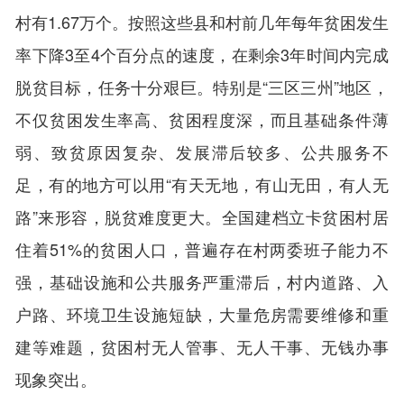
村有1.67万个。按照这些县和村前几年每年贫困发生
率下降3至4个百分点的速度，在剩余3年时间内完成
脱贫目标，任务十分艰巨。特别是“三区三州”地区，
不仅贫困发生率高、贫困程度深，而且基础条件薄
弱、致贫原因复杂、发展滞后较多、公共服务不
足，有的地方可以用“有天无地，有山无田，有人无
路”来形容，脱贫难度更大。全国建档立卡贫困村居
住着51%的贫困人口，普遍存在村两委班子能力不
强，基础设施和公共服务严重滞后，村内道路、入
户路、环境卫生设施短缺，大量危房需要维修和重
建等难题，贫困村无人管事、无人干事、无钱办事
现象突出。