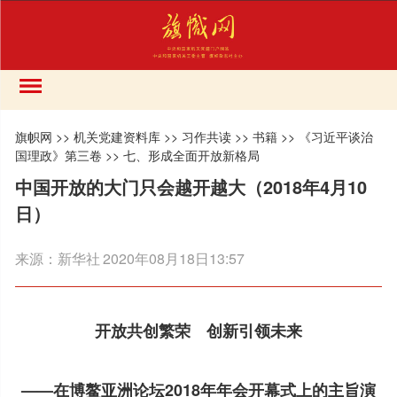
旗帜网
>>
机关党建资料库
>>
习作共读
>>
书籍
>>
《习近平谈治
国理政》第三卷
>>
七、形成全面开放新格局
中国开放的大门只会越开越大（2018年4月10
日）
来源：
新华社
2020年08月18日13:57
开放共创繁荣 创新引领未来
——在博鳌亚洲论坛2018年年会开幕式上的主旨演