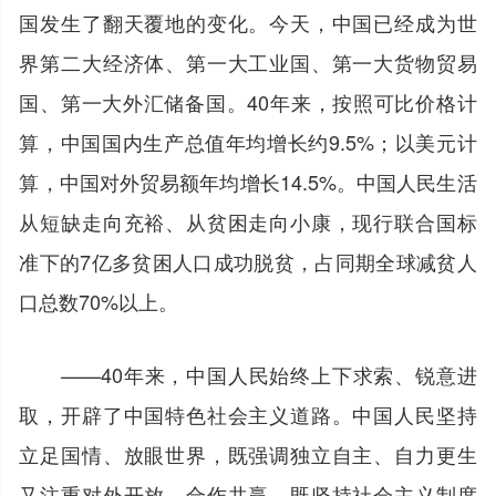
国发生了翻天覆地的变化。今天，中国已经成为世
界第二大经济体、第一大工业国、第一大货物贸易
国、第一大外汇储备国。40年来，按照可比价格计
算，中国国内生产总值年均增长约9.5%；以美元计
算，中国对外贸易额年均增长14.5%。中国人民生活
从短缺走向充裕、从贫困走向小康，现行联合国标
准下的7亿多贫困人口成功脱贫，占同期全球减贫人
口总数70%以上。
——40年来，中国人民始终上下求索、锐意进
取，开辟了中国特色社会主义道路。中国人民坚持
立足国情、放眼世界，既强调独立自主、自力更生
又注重对外开放、合作共赢，既坚持社会主义制度