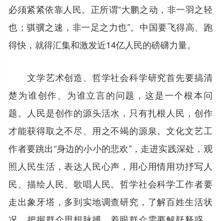
必须紧紧依靠人民。正所谓“大鹏之动，非一羽之轻
也；骐骥之速，非一足之力也”。中国要飞得高、跑
得快，就得汇集和激发近14亿人民的磅礴力量。
文学艺术创造、哲学社会科学研究首先要搞清
楚为谁创作、为谁立言的问题，这是一个根本问
题。人民是创作的源头活水，只有扎根人民，创作
才能获得取之不尽、用之不竭的源泉。文化文艺工
作者要跳出“身边的小小的悲欢”，走进实践深处，观
照人民生活，表达人民心声，用心用情用功抒写人
民、描绘人民、歌唱人民。哲学社会科学工作者要
走出象牙塔，多到实地调查研究，了解百姓生活状
况、把握群众思想脉搏，着眼群众需要解疑释惑、