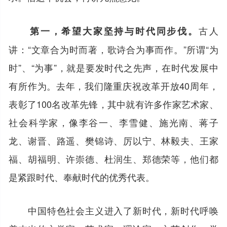
古人
第一，希望大家坚持与时代同步伐。
讲：“文章合为时而著，歌诗合为事而作。”所谓“为
时”、“为事”，就是要发时代之先声，在时代发展中
有所作为。去年，我们隆重庆祝改革开放40周年，
表彰了100名改革先锋，其中就有许多作家艺术家、
社会科学家，像李谷一、李雪健、施光南、蒋子
龙、谢晋、路遥、樊锦诗、厉以宁、林毅夫、王家
福、胡福明、许崇德、杜润生、郑德荣等，他们都
是紧跟时代、奉献时代的优秀代表。
中国特色社会主义进入了新时代，新时代呼唤