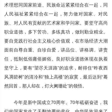
术理想同国家前途、民族命运紧紧结合在一起，同
人民福祉紧紧结合在一起，努力做对国家、对民
族、对人民有贡献的艺术家和学问家。要坚守高尚
职业道德，多下苦功、多练真功，做到勤业精业。
要自觉践行社会主义核心价值观，在市场经济大潮
面前自尊自重、自珍自爱，讲品位、讲格调、讲责
任，抵制低俗庸俗媚俗。良好职业道德体现在执着
坚守上，要有“望尽天涯路”的追求，耐得住“昨夜西
风凋碧树”的清冷和“独上高楼”的寂寞，最后达到“蓦
然回首，那人却在，灯火阑珊处”的领悟。
今年是新中国成立70周年。70年砥砺奋进，我
们的国家发生了天翻地覆的变化，中华民族迎来了