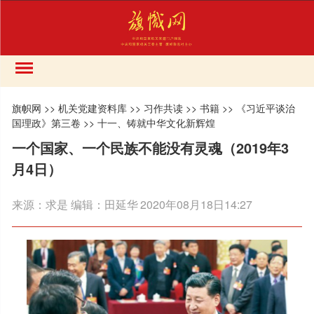
旗帜网
>>
机关党建资料库
>>
习作共读
>>
书籍
>>
《习近平谈治
国理政》第三卷
>>
十一、铸就中华文化新辉煌
一个国家、一个民族不能没有灵魂（2019年3
月4日）
来源：
求是 编辑：田延华
2020年08月18日14:27