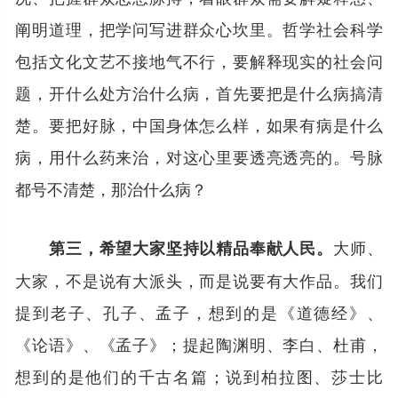
阐明道理，把学问写进群众心坎里。哲学社会科学
包括文化文艺不接地气不行，要解释现实的社会问
题，开什么处方治什么病，首先要把是什么病搞清
楚。要把好脉，中国身体怎么样，如果有病是什么
病，用什么药来治，对这心里要透亮透亮的。号脉
都号不清楚，那治什么病？
大师、
第三，希望大家坚持以精品奉献人民。
大家，不是说有大派头，而是说要有大作品。我们
提到老子、孔子、孟子，想到的是《道德经》、
《论语》、《孟子》；提起陶渊明、李白、杜甫，
想到的是他们的千古名篇；说到柏拉图、莎士比