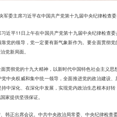
央军委主席习近平在中国共产党第十九届中央纪律检查委
近平11日上午在中国共产党第十九届中央纪律检查委
须靠党的领导，党一定要有新气象新作为。要全面贯彻党
严治党新局面。
贯彻党的十九大精神，以新时代中国特色社会主义思想为指
护党中央权威和集中统一领导，全面推进党的政治建设、
坚持中深化、在深化中发展，实现党内政治生态根本好转
化国家提供坚强保证。
韩正出席会议。中共中央政治局常委、中央纪律检查委