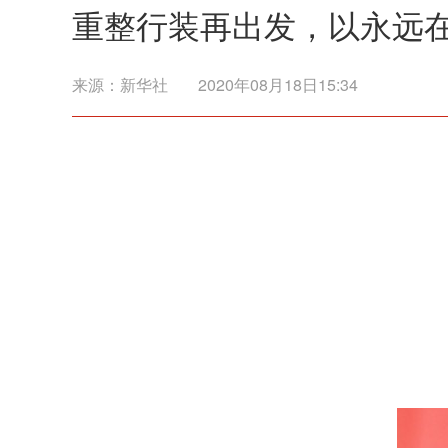
重整行装再出发，以永远在
来源：
新华社
2020年08月18日15:34