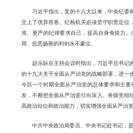
习近平指出，党的十八大以来，中央纪委和各
交上了优异答卷。纪检机关必须坚守职责定位
准、更严的纪律要求自己，提高自身免疫力。
用、惩恶扬善的利剑永不蒙尘。
赵乐际在主持会议时指出，习近平总书记的重
的十九大关于全面从严治党的战略部署，进一
今后一个时期全面从严治党的总体要求和主要
发，不断把全面从严治党引向深入。各级党组
高政治站位和政治能力，切实增强全面从严治
中共中央政治局委员、中央书记处书记，是十