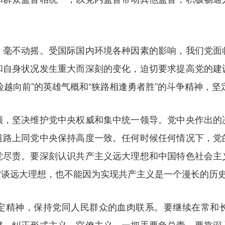
不动摇。受国际国内环境各种因素的影响，我们党面
和自身状况发生重大而深刻的变化，迫切要求提高党的建
险越向前”的英雄气概和“狭路相逢勇者胜”的斗争精神，坚
坚决维护党中央权威和集中统一领导。党中央作出的
道路上同党中央保持高度一致。任何时候任何情况下，党
党尽责。要深刻认识共产主义远大理想和中国特色社会主
空谈远大理想，也不能因为实现共产主义是一个漫长的历
精神，保持党同人民群众的血肉联系。要继续在常和长
燃。纠正形式主义、官僚主义，一把手要负总责。要靠深