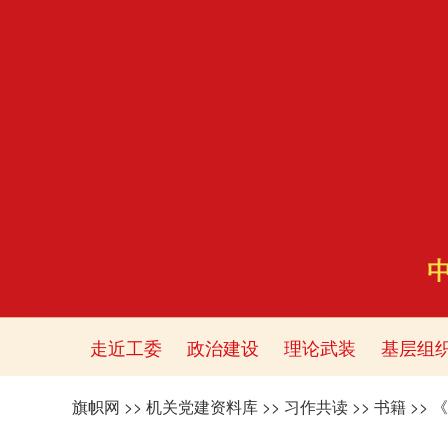
走近工委
政治建设
理论武装
基层组
旗帜网
>>
机关党建资料库
>>
习作共读
>>
书籍
>>
《