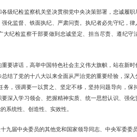
级纪检监察机关坚决贯彻党中央决策部署，忠诚履职
，强化监督、铁面执纪、严肃问责。执纪者必先守纪，律
广大纪检监察干部要做到忠诚坚定、担当尽责、遵纪守
要讲话，高举中国特色社会主义伟大旗帜，站在新时
步总结了党的十八大以来全面从严治党的重要经验，深入
任务，强调要一以贯之、坚定不移，坚持问题导向，保
织要深入学习领会、把握精神实质、统一思想认识、强化
党的系统性、创造性、实效性。
九届中央委员的其他党和国家领导同志、中央军委委