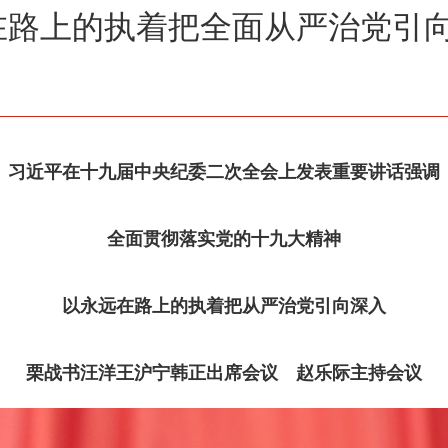
路上的执着把全面从严治党引向深入
习近平在十九届中央纪委二次全会上发表重要讲话强调
全面贯彻落实党的十九大精神
以永远在路上的执着把从严治党引向深入
栗战书汪洋王沪宁韩正出席会议 赵乐际主持会议