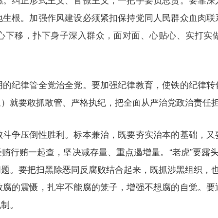
地生根。加强作风建设必须紧扣保持党同人民群众血肉联
心下移，扑下身子深入群众，面对面、心贴心、实打实
纪律管全党治全党。要加强纪律教育，使铁的纪律转
组）就要敢抓敢管、严格执纪，把全面从严治党政治责任
争压倒性胜利。标本兼治，既要夯实治本的基础，又
贿行贿一起查，坚决减存量、重点遏增量。“老虎”要露头
题。要把扫黑除恶同反腐败结合起来，既抓涉黑组织，也
敢腐的震慑，扎牢不能腐的笼子，增强不想腐的自觉。要
机制。