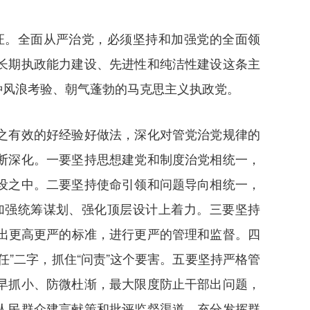
。全面从严治党，必须坚持和加强党的全面领
长期执政能力建设、先进性和纯洁性建设这条主
种风浪考验、朝气蓬勃的马克思主义执政党。
之有效的好经验好做法，深化对管党治党规律的
断深化。一要坚持思想建党和制度治党相统一，
设之中。二要坚持使命引领和问题导向相统一，
加强统筹谋划、强化顶层设计上着力。三要坚持
提出更高更严的标准，进行更严的管理和监督。四
”二字，抓住“问责”这个要害。五要坚持严格管
早抓小、防微杜渐，最大限度防止干部出问题，
人民群众建言献策和批评监督渠道，充分发挥群