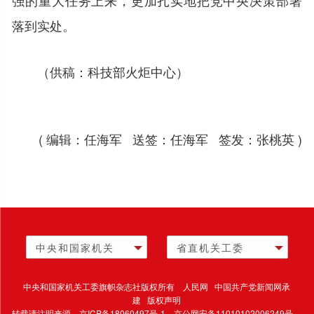
落到实处。
（供稿：科技部火炬中心）
( 编辑：任海军 送签：任海军 签发：张桃英 )
中央和国家机关
省直机关工委
中央和国家机关工委旗帜杂志社版权所有 人民网 中国共产党新闻网承
建 版权声明
转载请注明来源，
京ICP备18060497号-1
，京公网安备11010102006249号，