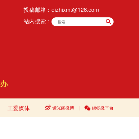
投稿邮箱：
qizhixmt@126.com
站内搜索：
工委媒体
紫光阁微博
|
旗帜微平台