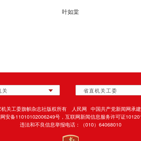
叶如棠
机关
省直机关工委
家机关工委旗帜杂志社版权所有 人民网 中国共产党新闻网承建
安备11010102006249号，
互联网新闻信息服务许可证101201
违法和不良信息举报电话：（010）64068010