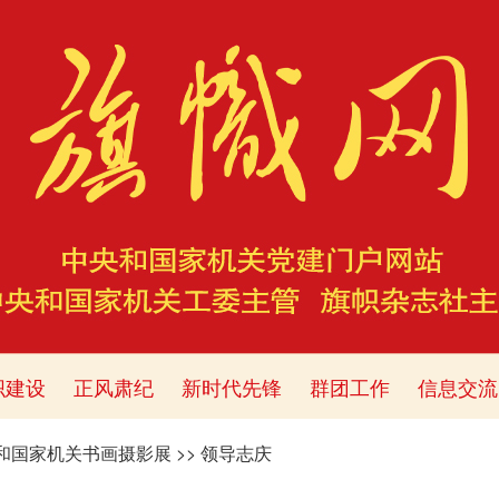
织建设
正风肃纪
新时代先锋
群团工作
信息交流
央和国家机关书画摄影展
>>
领导志庆