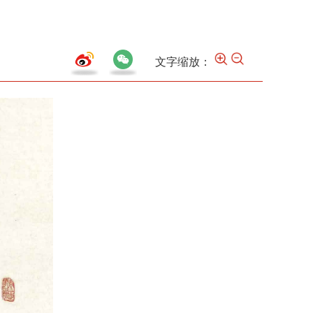
文字缩放：