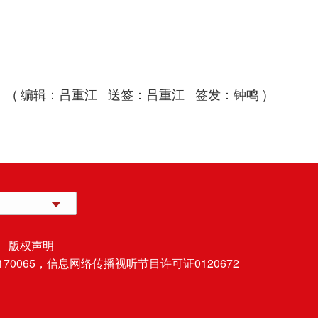
( 编辑：吕重江 送签：吕重江 签发：钟鸣 )
 版权声明
70065，
信息网络传播视听节目许可证0120672