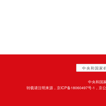
中央和国家
中央和国
转载请注明来源，
京ICP备18060497号-1
，京公网