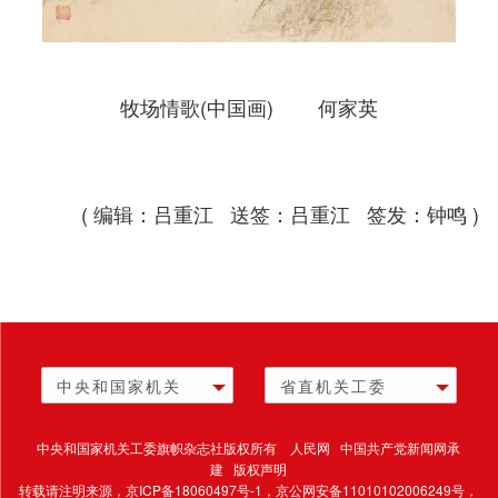
牧场情歌(中国画) 何家英
( 编辑：吕重江 送签：吕重江 签发：钟鸣 )
中央和国家机关
省直机关工委
中央和国家机关工委旗帜杂志社版权所有 人民网 中国共产党新闻网承
建 版权声明
转载请注明来源，
京ICP备18060497号-1
，京公网安备11010102006249号，