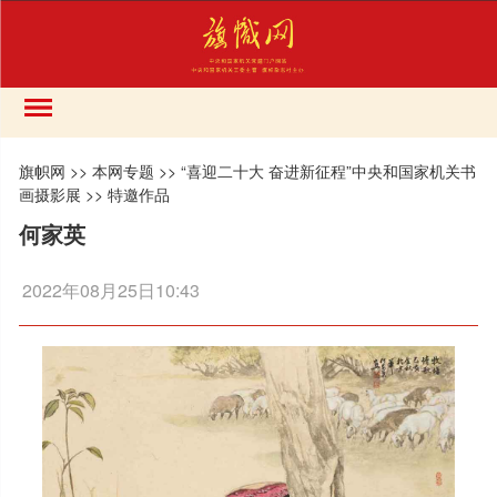
旗帜网
>>
本网专题
>>
“喜迎二十大 奋进新征程”中央和国家机关书
画摄影展
>>
特邀作品
何家英
2022年08月25日10:43