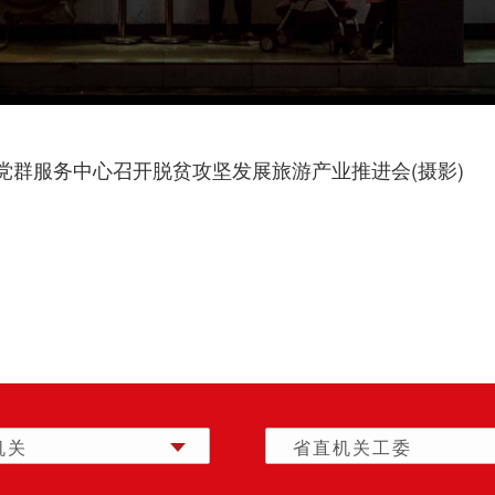
党群服务中心召开脱贫攻坚发展旅游产业推进会(摄影) 
机关
省直机关工委