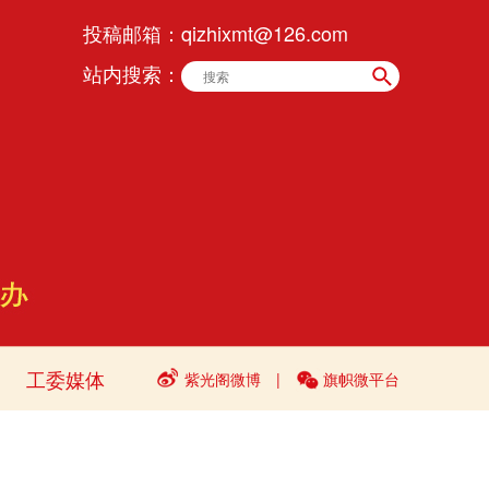
投稿邮箱：
qizhixmt@126.com
站内搜索：
工委媒体
紫光阁微博
|
旗帜微平台