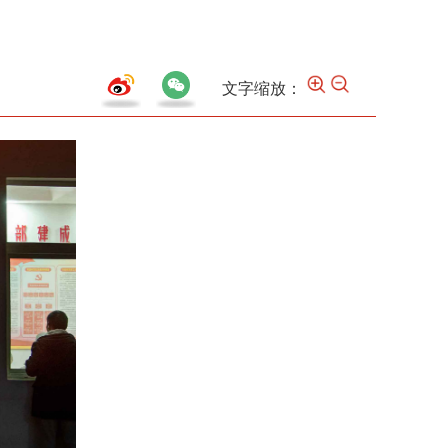
文字缩放：