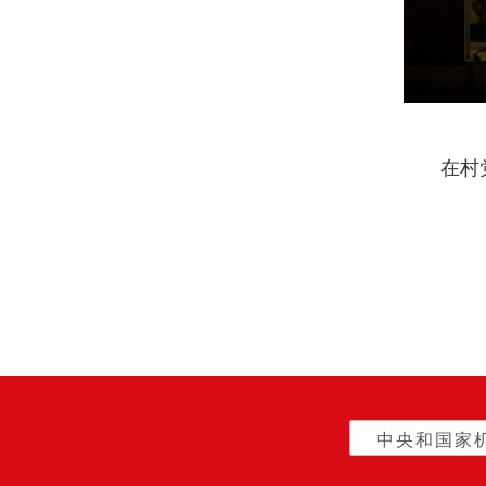
在村
中央和国家