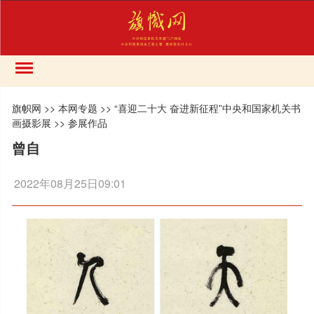
旗帜网
>>
本网专题
>>
“喜迎二十大 奋进新征程”中央和国家机关书
画摄影展
>>
参展作品
曾自
2022年08月25日09:01