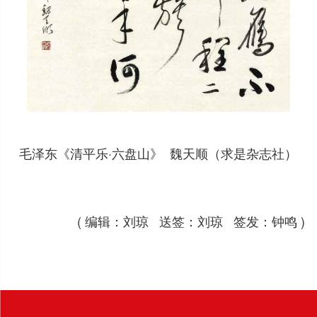
毛泽东《清平乐·六盘山》 魏天顺（求是杂志社）
( 编辑：刘琼 送签：刘琼 签发：钟鸣 )