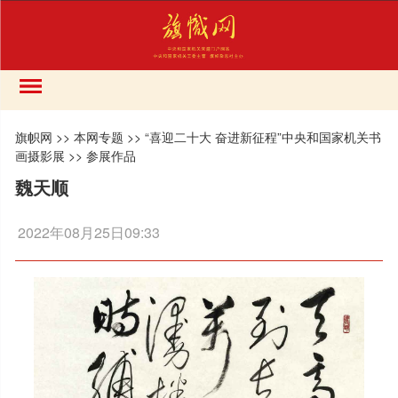
旗帜网
>>
本网专题
>>
“喜迎二十大 奋进新征程”中央和国家机关书
画摄影展
>>
参展作品
魏天顺
2022年08月25日09:33