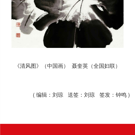
《清风图》（中国画） 聂奎英（全国妇联）
( 编辑：刘琼 送签：刘琼 签发：钟鸣 )