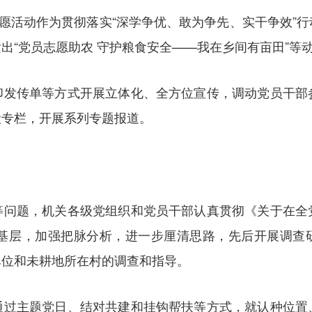
志愿活动作为贯彻落实“深学争优、敢为争先、实干争效”
出“党员志愿助农 守护粮食安全——我在乡间有亩田”等
印发传单等方式开展立体化、全方位宣传，调动党员干部
设专栏，开展系列专题报道。
等问题，机关各级党组织和党员干部认真贯彻《关于在全
基层，加强把脉分析，进一步厘清思路，先后开展调查研究
单位和未耕地所在村的调查和指导。
通过主题党日、结对共建和挂钩帮扶等方式，就认种位置