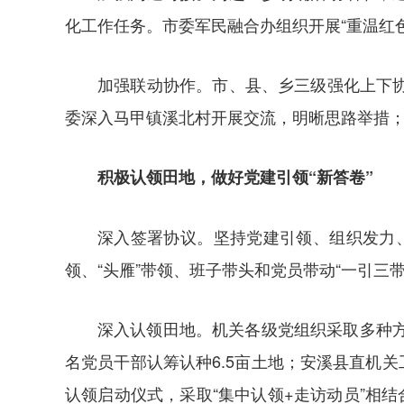
化工作任务。市委军民融合办组织开展“重温红
加强联动协作。市、县、乡三级强化上下
委深入马甲镇溪北村开展交流，明晰思路举措
积极认领田地，做好党建引领“新答卷”
深入签署协议。坚持党建引领、组织发力、
领、“头雁”带领、班子带头和党员带动“一引
深入认领田地。机关各级党组织采取多种
名党员干部认筹认种6.5亩土地；安溪县直机
认领启动仪式，采取“集中认领+走访动员”相