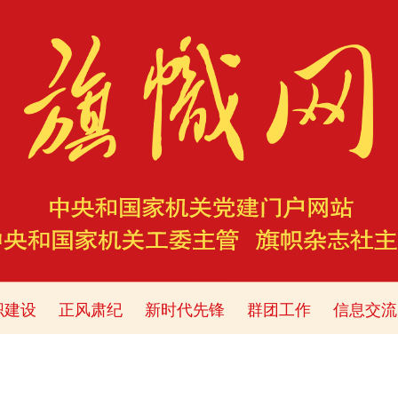
织建设
正风肃纪
新时代先锋
群团工作
信息交流