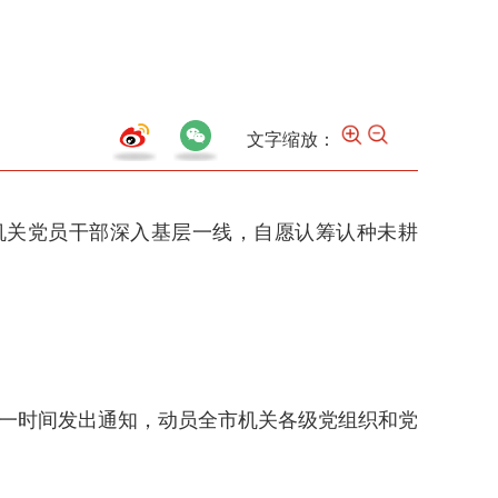
文字缩放：
级机关党员干部深入基层一线，自愿认筹认种未耕
第一时间发出通知，动员全市机关各级党组织和党