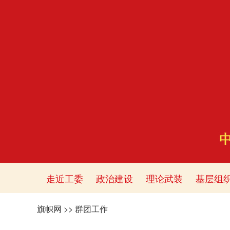
走近工委
政治建设
理论武装
基层组
旗帜网
>>
群团工作