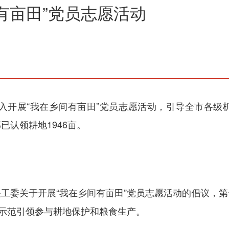
有亩田”党员志愿活动
深入开展“我在乡间有亩田”党员志愿活动，引导全市各
认领耕地1946亩。
工委关于开展“我在乡间有亩田”党员志愿活动的倡议，
，示范引领参与耕地保护和粮食生产。