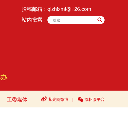
投稿邮箱：
qizhixmt@126.com
站内搜索：
工委媒体
紫光阁微博
|
旗帜微平台