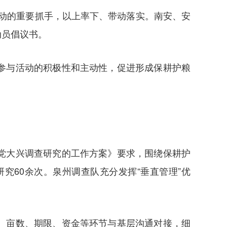
行动的重要抓手，以上率下、带动落实。南安、安
动员倡议书。
参与活动的积极性和主动性，促进形成保耕护粮
党大兴调查研究的工作方案》要求，围绕保耕护
60余次。泉州调查队充分发挥“垂直管理”优
、亩数、期限、资金等环节与基层沟通对接，细