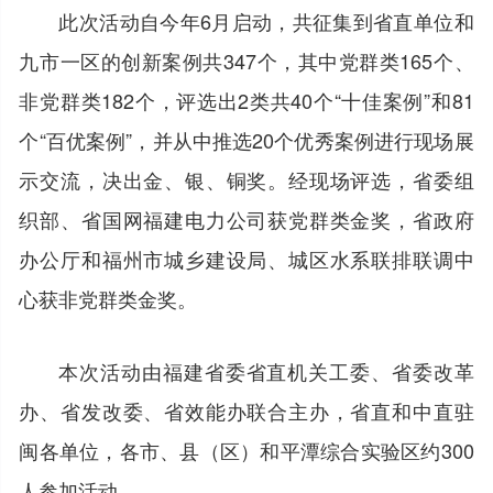
此次活动自今年6月启动，共征集到省直单位和
九市一区的创新案例共347个，其中党群类165个、
非党群类182个，评选出2类共40个“十佳案例”和81
个“百优案例”，并从中推选20个优秀案例进行现场展
示交流，决出金、银、铜奖。经现场评选，省委组
织部、省国网福建电力公司获党群类金奖，省政府
办公厅和福州市城乡建设局、城区水系联排联调中
心获非党群类金奖。
本次活动由福建省委省直机关工委、省委改革
办、省发改委、省效能办联合主办，省直和中直驻
闽各单位，各市、县（区）和平潭综合实验区约300
人参加活动。