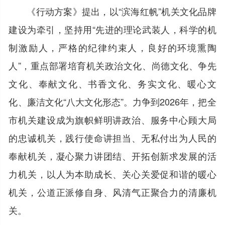
《行动方案》提出，以“滨海红帆”机关文化品牌
建设为牵引，坚持用“先进的理论武装人，科学的机
制激励人，严格的纪律约束人，良好的环境熏陶
人”，重点部署培育机关政治文化、尚德文化、争先
文化、奉献文化、书香文化、务实文化、暖心文
化、廉洁文化“八大文化形态”。力争到2026年，把全
市机关建设成为旗帜鲜明讲政治、服务中心顾大局
的忠诚机关，践行使命讲担当、无私付出为人民的
奉献机关，凝心聚力讲团结、开拓创新求发展的活
力机关，以人为本助成长、关心关爱促和谐的暖心
机关，公道正派修自身、风清气正聚合力的清廉机
关。