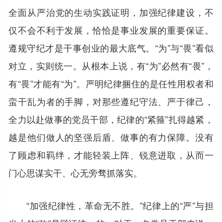
全面从严治党的生动实践证明，加强纪律建设，不
仅不会不利于发展，恰恰是事业发展的重要保证。
遵规守纪才是干事创业的最大底气。“为”与“畏”看似
对立，实则统一。从根本上说，有“为”必然有“畏”，
有“畏”才能有“为”。严明纪律捆住的是任性用权者和
蛮干乱为者的手脚，对那些遵纪守法、严于律己，
全力以赴做事的党员干部，纪律的“紧箍”扎得越紧，
越是他们做人的坚强后盾、做事的有力保障。没有
了顾虑和羁绊，才能轻装上阵、锐意进取，从而一
门心思谋实干、心无旁骛抓落实。
“加强纪律性，革命无不胜。”纪律上的“严”与担