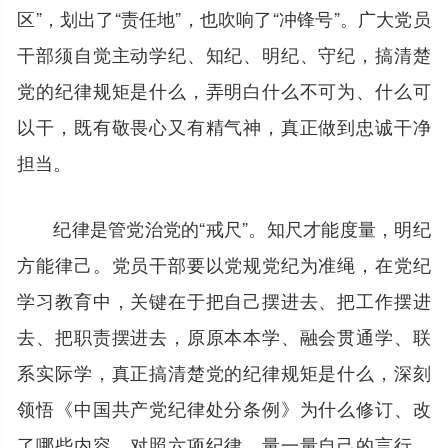
区”，划出了“责任地”，也吹响了“冲锋号”。广大党员
干部须自觉主动学纪、知纪、明纪、守纪，搞清楚
党的纪律规矩是什么，弄明白什么不可为、什么可
以干，既有敬畏心又有精气神，真正做到忠诚干净
担当。
纪律是管党治党的“戒尺”。知尺才能度量，明纪
方能律己。党员干部要以党规党纪为准绳，在党纪
学习教育中，关键在于把自己摆进去、把工作摆进
去、把职责摆进去，原原本本学、融会贯通学、联
系实际学，真正搞清楚党的纪律规矩是什么，深刻
领悟《中国共产党纪律处分条例》为什么修订、改
了哪些内容，对照六项纪律，量一量自己的言行，