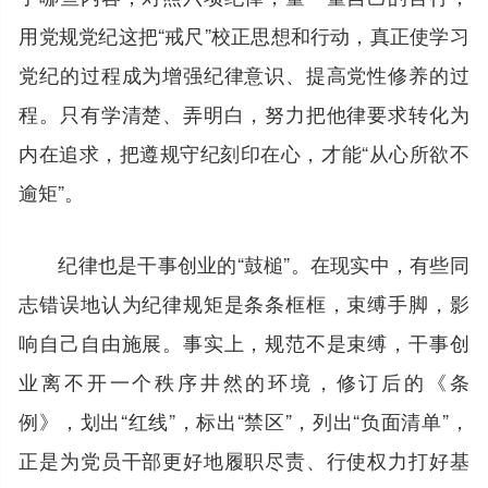
用党规党纪这把“戒尺”校正思想和行动，真正使学习
党纪的过程成为增强纪律意识、提高党性修养的过
程。只有学清楚、弄明白，努力把他律要求转化为
内在追求，把遵规守纪刻印在心，才能“从心所欲不
逾矩”。
纪律也是干事创业的“鼓槌”。在现实中，有些同
志错误地认为纪律规矩是条条框框，束缚手脚，影
响自己自由施展。事实上，规范不是束缚，干事创
业离不开一个秩序井然的环境，修订后的《条
例》，划出“红线”，标出“禁区”，列出“负面清单”，
正是为党员干部更好地履职尽责、行使权力打好基