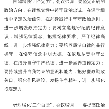
围绕增强“四个定力”，会议强调，要坚定正确的
政治方向，在锤炼党性中铸牢政治忠诚、在深学细
悟中坚定政治信仰、在躬身践行中坚守政治原则，
进一步增强政治定力；要树立遵规守纪的纪律意
识，增强纪律观念、把握纪律要求、严守纪律底
线，进一步增强纪律定力；要培养廉洁自律的品行
操守，在恪守信念中明大德、在依规尽责中守公
德、在洁身自守中严私德，进一步涵养道德定力；
要持续提升自我约束的意识和能力，把好廉政勤政
关口、强化作风建设、发扬斗争精神，进一步强化
抵腐定力。
针对强化“三个自觉”，会议强调，一要提高政治