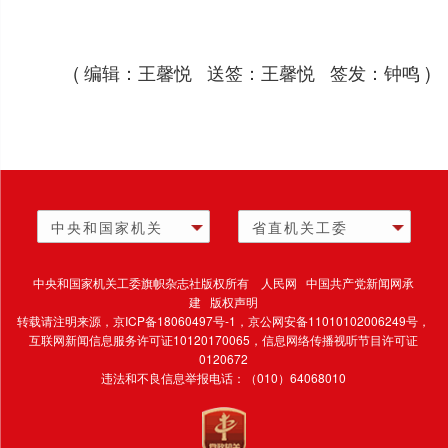
( 编辑：王馨悦 送签：王馨悦 签发：钟鸣 )
中央和国家机关
省直机关工委
中央和国家机关工委旗帜杂志社版权所有 人民网 中国共产党新闻网承
建 版权声明
转载请注明来源，
京ICP备18060497号-1
，京公网安备11010102006249号，
互联网新闻信息服务许可证10120170065，
信息网络传播视听节目许可证
0120672
违法和不良信息举报电话：（010）64068010