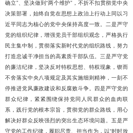
确立”、坚决做到“两个维护”，不折不扣贯彻党中央
决策部署，始终自觉在思想上政治上行动上同以习
近平同志为核心的党中央保持高度一致。二是严守
党的组织纪律，增强党员干部组织观念，严格执行
民主集中制，贯彻落实新时代党的组织路线，努力
打造忠诚干净担当的高素质干部队伍。三是严守党
的廉洁纪律，坚决反对特权思想、特权现象，锲而
不舍落实中央八项规定及其实施细则精神，一刻不
停推进党风廉政建设和反腐败斗争。四是严守党的
群众纪律，紧紧围绕保持党同人民群众的血肉联
系，践行党的根本宗旨，贯彻党的群众路线，用心
解决好群众反映强烈的突出生态环境问题。五是严
守党的工作纪律，履职尽责、担当作为，以“时时放